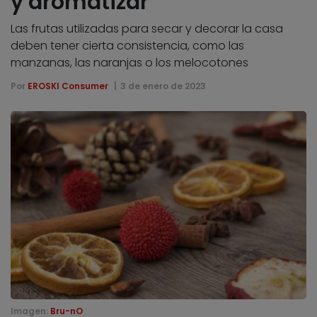
y aromatizar
Las frutas utilizadas para secar y decorar la casa
deben tener cierta consistencia, como las
manzanas, las naranjas o los melocotones
Por
EROSKI Consumer
3 de enero de 2023
Imagen:
Bru-nO