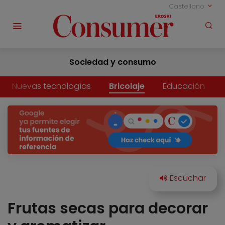
Castellano
Sociedad y consumo
Nuevas tecnologías
Bricolaje
Educación
Frutas secas para decorar