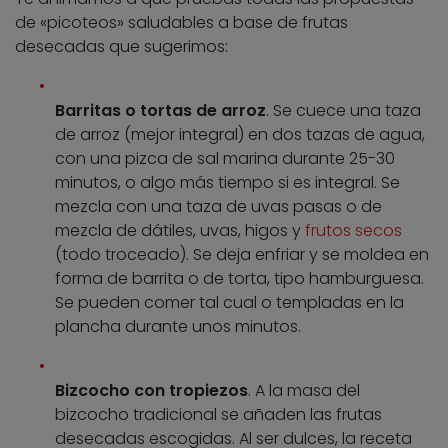
de «picoteos» saludables a base de frutas
desecadas que sugerimos:
Barritas o tortas de arroz
. Se cuece una taza
de arroz (mejor integral) en dos tazas de agua,
con una pizca de sal marina durante 25-30
minutos, o algo más tiempo si es integral. Se
mezcla con una taza de uvas pasas o de
mezcla de dátiles, uvas, higos y
frutos secos
(todo troceado). Se deja enfriar y se moldea en
forma de barrita o de torta, tipo hamburguesa.
Se pueden comer tal cual o templadas en la
plancha durante unos minutos.
Bizcocho con tropiezos
. A la masa del
bizcocho tradicional se añaden las frutas
desecadas escogidas. Al ser dulces, la receta