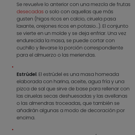
Se revuelve lo anterior con una mezcla de frutas
desecadas
o solo con aquellas que más
gusten (higos ricos en calcio, ciruela pasa
laxante, orejones ricos en potasio…). El conjunto
se vierte en un molde y se deja enfriar. Una vez
endurecida la masa, se puede cortar con
cuchillo y llevarse la porción correspondiente
para el almuerzo o las meriendas.
Estrúdel
. El estrúdel es una masa horneada
elaborada con harina, aceite, agua fría y una
pizca de sal que sirve de base para rellenar con
las ciruelas secas deshuesadas y las avellanas
o las almendras troceadas, que también se
añadirán algunas a modo de decoración por
encima.