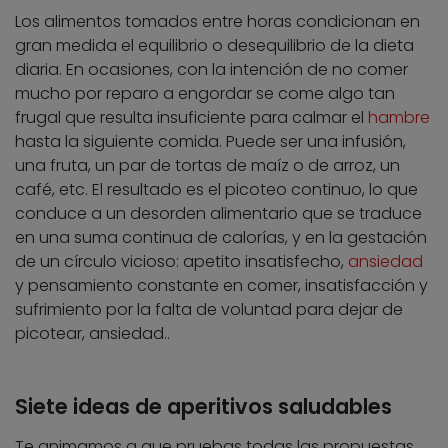
Los alimentos tomados entre horas condicionan en
gran medida el equilibrio o desequilibrio de la dieta
diaria. En ocasiones, con la intención de no comer
mucho por reparo a engordar se come algo tan
frugal que resulta insuficiente para calmar el
hambre
hasta la siguiente comida. Puede ser una infusión,
una fruta, un par de tortas de maíz o de arroz, un
café, etc. El resultado es el picoteo continuo, lo que
conduce a un desorden alimentario que se traduce
en una suma continua de calorías, y en la gestación
de un círculo vicioso: apetito insatisfecho,
ansiedad
y pensamiento constante en comer, insatisfacción y
sufrimiento por la falta de voluntad para dejar de
picotear, ansiedad..
Siete ideas de aperitivos saludables
Te animamos a que pruebas todas las propuestas