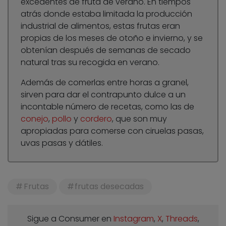
excedentes de fruta de verano. En tiempos
atrás donde estaba limitada la producción
industrial de alimentos, estas frutas eran
propias de los meses de otoño e invierno, y se
obtenían después de semanas de secado
natural tras su recogida en verano.
Además de comerlas entre horas a granel,
sirven para dar el contrapunto dulce a un
incontable número de recetas, como las de
conejo
,
pollo
y
cordero
, que son muy
apropiadas para comerse con ciruelas pasas,
uvas pasas y dátiles.
Frutas
frutas desecadas
Sigue a Consumer en
Instagram
,
X
,
Threads
,