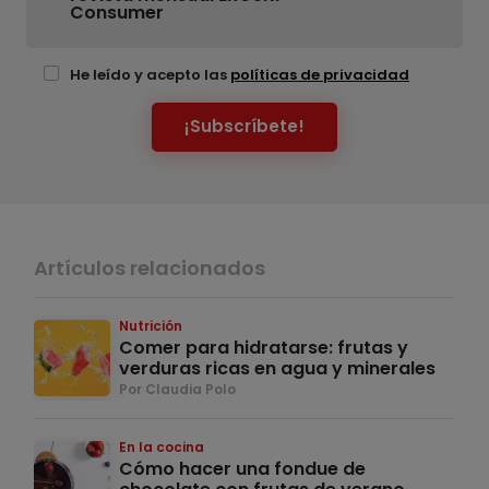
Consumer
He leído y acepto las
políticas de privacidad
¡Subscríbete!
Artículos relacionados
Nutrición
Comer para hidratarse: frutas y
verduras ricas en agua y minerales
Por Claudia Polo
En la cocina
Cómo hacer una fondue de