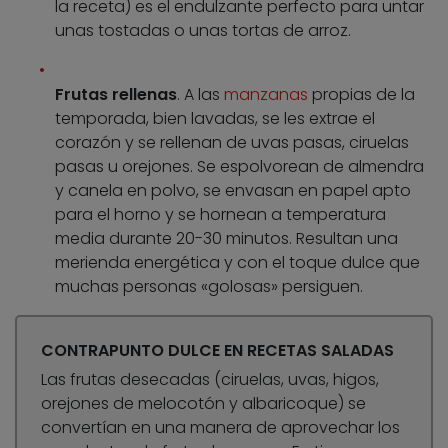
la receta) es el endulzante perfecto para untar
unas tostadas o unas tortas de arroz.
Frutas rellenas
. A las
manzanas
propias de la
temporada, bien lavadas, se les extrae el
corazón y se rellenan de uvas pasas, ciruelas
pasas u orejones. Se espolvorean de almendra
y canela en polvo, se envasan en papel apto
para el horno y se hornean a temperatura
media durante 20-30 minutos. Resultan una
merienda energética y con el toque dulce que
muchas personas «golosas» persiguen.
CONTRAPUNTO DULCE EN RECETAS SALADAS
Las frutas desecadas (ciruelas, uvas, higos,
orejones de melocotón y albaricoque) se
convertían en una manera de aprovechar los