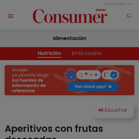
Castellano
Alimentación
Nutrición
En la cocina
Aperitivos con frutas