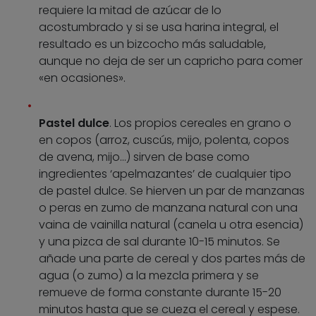
requiere la mitad de azúcar de lo
acostumbrado y si se usa harina integral, el
resultado es un bizcocho más saludable,
aunque no deja de ser un capricho para comer
«en ocasiones».
Pastel dulce
. Los propios cereales en grano o
en copos (arroz, cuscús, mijo, polenta, copos
de avena, mijo…) sirven de base como
ingredientes ‘apelmazantes’ de cualquier tipo
de pastel dulce. Se hierven un par de manzanas
o peras en zumo de manzana natural con una
vaina de vainilla natural (canela u otra esencia)
y una pizca de sal durante 10-15 minutos. Se
añade una parte de cereal y dos partes más de
agua (o zumo) a la mezcla primera y se
remueve de forma constante durante 15-20
minutos hasta que se cueza el cereal y espese.