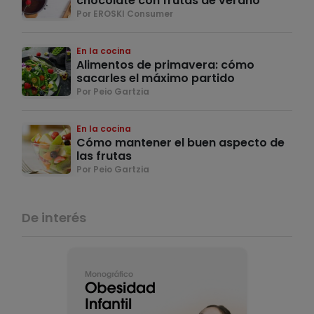
chocolate con frutas de verano
Por EROSKI Consumer
En la cocina
Alimentos de primavera: cómo
sacarles el máximo partido
Por Peio Gartzia
En la cocina
Cómo mantener el buen aspecto de
las frutas
Por Peio Gartzia
De interés