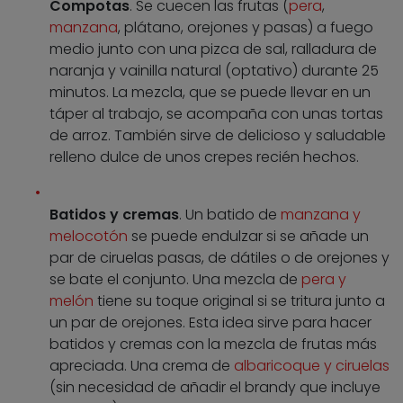
Compotas
. Se cuecen las frutas (
pera
,
manzana
, plátano, orejones y pasas) a fuego
medio junto con una pizca de sal, ralladura de
naranja y vainilla natural (optativo) durante 25
minutos. La mezcla, que se puede llevar en un
táper al trabajo, se acompaña con unas tortas
de arroz. También sirve de delicioso y saludable
relleno dulce de unos crepes recién hechos.
Batidos y cremas
. Un batido de
manzana y
melocotón
se puede endulzar si se añade un
par de ciruelas pasas, de dátiles o de orejones y
se bate el conjunto. Una mezcla de
pera y
melón
tiene su toque original si se tritura junto a
un par de orejones. Esta idea sirve para hacer
batidos y cremas con la mezcla de frutas más
apreciada. Una crema de
albaricoque y ciruelas
(sin necesidad de añadir el brandy que incluye