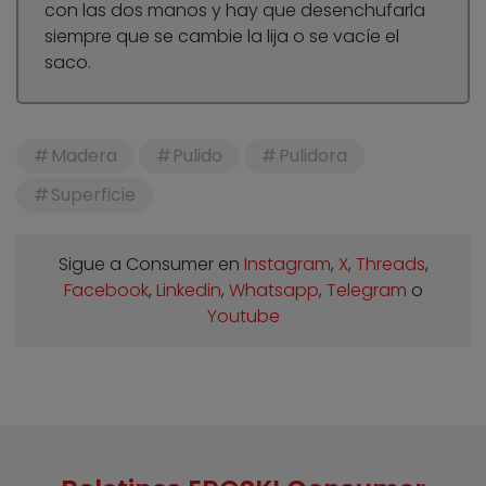
con las dos manos y hay que desenchufarla
siempre que se cambie la lija o se vacíe el
saco.
Madera
Pulido
Pulidora
Superficie
Sigue a Consumer en
Instagram
,
X
,
Threads
,
Facebook
,
Linkedin
,
Whatsapp
,
Telegram
o
Youtube