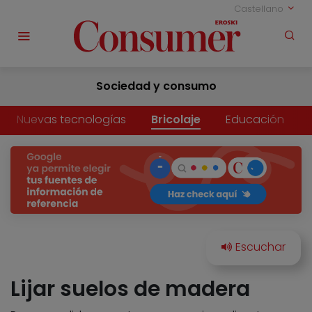
Castellano
Sociedad y consumo
Nuevas tecnologías
Bricolaje
Educación
Lijar suelos de madera