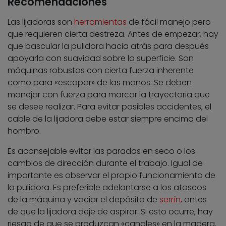
Recomendaciones
Las lijadoras son
herramientas
de fácil manejo pero
que requieren cierta destreza. Antes de empezar, hay
que bascular la pulidora hacia atrás para después
apoyarla con suavidad sobre la superficie. Son
máquinas robustas con cierta fuerza inherente
como para «escapar» de las manos. Se deben
manejar con fuerza para marcar la trayectoria que
se desee realizar. Para evitar posibles accidentes, el
cable de la lijadora debe estar siempre encima del
hombro.
Es aconsejable evitar las paradas en seco o los
cambios de dirección durante el trabajo. Igual de
importante es observar el propio funcionamiento de
la pulidora. Es preferible adelantarse a los atascos
de la máquina y vaciar el depósito de
serrín
, antes
de que la lijadora deje de aspirar. Si esto ocurre, hay
riesgo de que se produzcan «canales» en la madera.