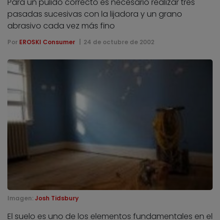
Para un pulido correcto es necesario realizar tres
pasadas sucesivas con la lijadora y un grano
abrasivo cada vez más fino
Por
EROSKI Consumer
24 de octubre de 2002
Imagen:
Josh Tidsbury
El suelo es uno de los elementos fundamentales en el