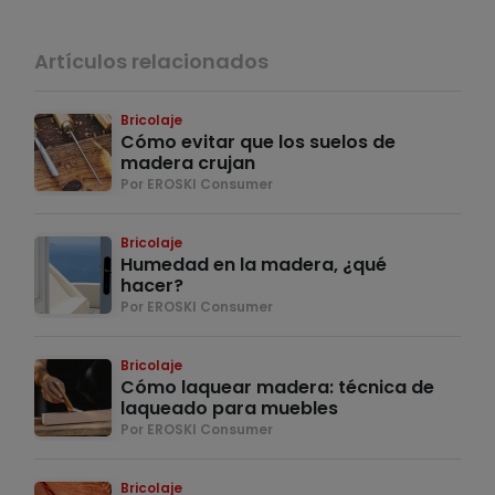
Artículos relacionados
Bricolaje
Cómo evitar que los suelos de
madera crujan
Por EROSKI Consumer
Bricolaje
Humedad en la madera, ¿qué
hacer?
Por EROSKI Consumer
Bricolaje
Cómo laquear madera: técnica de
laqueado para muebles
Por EROSKI Consumer
Bricolaje