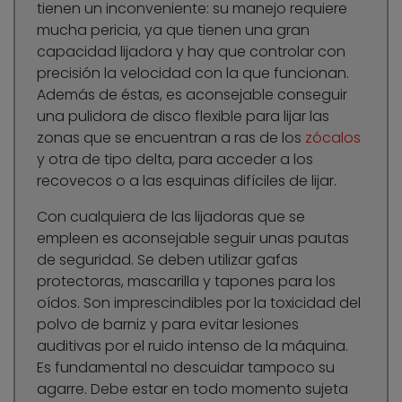
tienen un inconveniente: su manejo requiere
mucha pericia, ya que tienen una gran
capacidad lijadora y hay que controlar con
precisión la velocidad con la que funcionan.
Además de éstas, es aconsejable conseguir
una pulidora de disco flexible para lijar las
zonas que se encuentran a ras de los
zócalos
y otra de tipo delta, para acceder a los
recovecos o a las esquinas difíciles de lijar.
Con cualquiera de las lijadoras que se
empleen es aconsejable seguir unas pautas
de seguridad. Se deben utilizar gafas
protectoras, mascarilla y tapones para los
oídos. Son imprescindibles por la toxicidad del
polvo de barniz y para evitar lesiones
auditivas por el ruido intenso de la máquina.
Es fundamental no descuidar tampoco su
agarre. Debe estar en todo momento sujeta