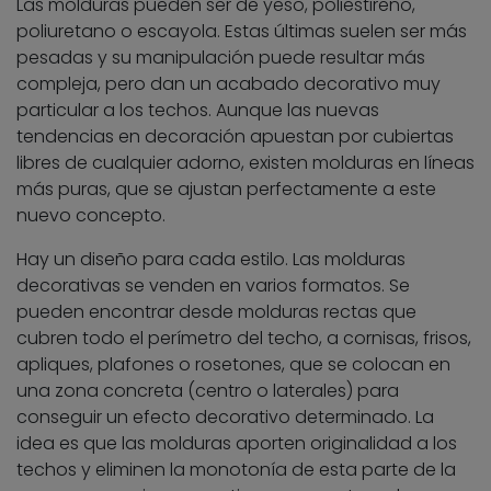
Las molduras pueden ser de yeso, poliestireno,
poliuretano o escayola. Estas últimas suelen ser más
pesadas y su manipulación puede resultar más
compleja, pero dan un acabado decorativo muy
particular a los techos. Aunque las nuevas
tendencias en decoración apuestan por cubiertas
libres de cualquier adorno, existen molduras en líneas
más puras, que se ajustan perfectamente a este
nuevo concepto.
Hay un diseño para cada estilo. Las molduras
decorativas se venden en varios formatos. Se
pueden encontrar desde molduras rectas que
cubren todo el perímetro del techo, a cornisas, frisos,
apliques, plafones o rosetones, que se colocan en
una zona concreta (centro o laterales) para
conseguir un efecto decorativo determinado. La
idea es que las molduras aporten originalidad a los
techos y eliminen la monotonía de esta parte de la