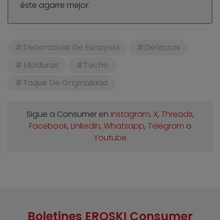
éste agarre mejor.
Decorativas De Escayola
Defectos
Molduras
Techo
Toque De Originalidad
Sigue a Consumer en
Instagram
,
X
,
Threads
,
Facebook
,
Linkedin
,
Whatsapp
,
Telegram
o
Youtube
Boletines EROSKI Consumer