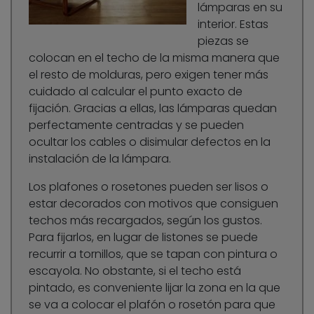
lámparas en su
interior. Estas
piezas se
colocan en el techo de la misma manera que
el resto de molduras, pero exigen tener más
cuidado al calcular el punto exacto de
fijación. Gracias a ellas, las lámparas quedan
perfectamente centradas y se pueden
ocultar los cables o disimular defectos en la
instalación de la lámpara.
Los plafones o rosetones pueden ser lisos o
estar decorados con motivos que consiguen
techos más recargados, según los gustos.
Para fijarlos, en lugar de listones se puede
recurrir a tornillos, que se tapan con pintura o
escayola. No obstante, si el techo está
pintado, es conveniente lijar la zona en la que
se va a colocar el plafón o rosetón para que