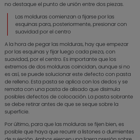
no destaque el punto de unión entre dos piezas.
Las molduras comienzan a fijarse por las
esquinas para, posteriormente, presionar con
suavidad por el centro
A la hora de pegar las molduras, hay que empezar
por las esquinas y fijar luego cada pieza, con
suavidad, por el centro. Es importante que los
extremos de dos molduras coincidan, aunque si no
es así, se puede solucionar este defecto con pasta
de relleno. Esta pasta se aplica con los dedos y se
remata con una pasta de alisado que disimula
posibles defectos de colocación. La pasta sobrante
se debe retirar antes de que se seque sobre la
superficie.
Por último, para que las molduras se fijen bien, es
posible que haya que recurrir a listones o durmientes
de sujeción. Ambos ejercen una ligera presión sobre