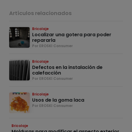
Artículos relacionados
Bricolaje
Localizar una gotera para poder
repararla
Por EROSKI Consumer
Bricolaje
Defectos en la instalación de
calefacción
Por EROSKI Consumer
Bricolaje
Usos de la goma laca
Por EROSKI Consumer
Bricolaje
Molduras para modificar el aspecto exterior