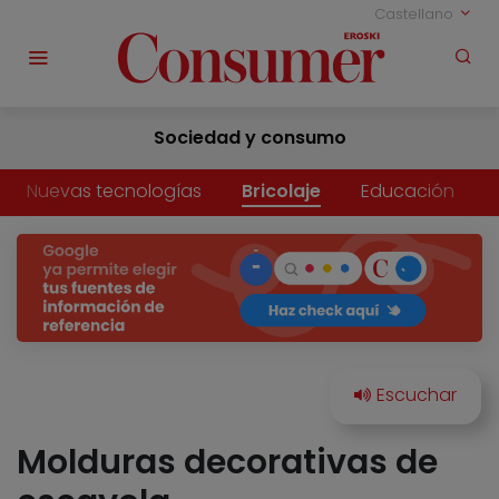
Castellano
Sociedad y consumo
Nuevas tecnologías
Bricolaje
Educación
Molduras decorativas de