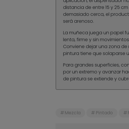
aplicación, el dispensador ha
distancia de entre 15 y 25 cm 
demasiado cerca, el producto
será arenoso.
La muñeca juega un papel fu
lenta, firme y sin movimientos
Conviene dejar una zona de r
pintura tiene que solaparse u
Para grandes superficies, c
por un extremo y avanzar haci
de pintura se extiende y cubre
Mezcla
Pintado