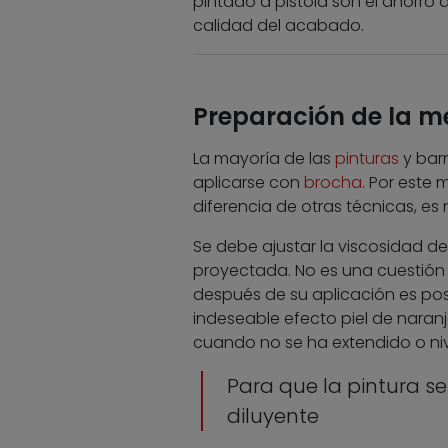
pintado a pistola son el ahorro 
calidad del acabado.
Preparación de la m
La mayoría de las
pinturas
y bar
aplicarse con
brocha
. Por este 
diferencia de otras técnicas, es
Se debe ajustar la viscosidad de
proyectada. No es una cuestión 
después de su aplicación es pos
indeseable efecto piel de naranj
cuando no se ha extendido o ni
Para que la pintura s
diluyente