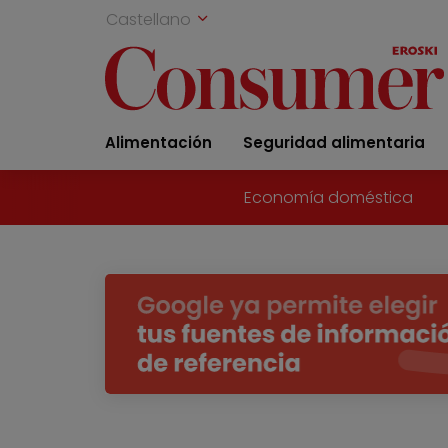
Castellano
Alimentación
Seguridad alimentaria
Economía doméstica