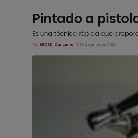
Pintado a pistol
Es una técnica rápida que proporc
Por
EROSKI Consumer
18 de junio de 2002