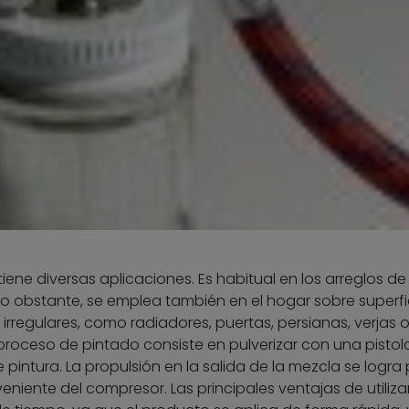
tiene diversas aplicaciones. Es habitual en los arreglos de 
o obstante, se emplea también en el hogar sobre superfi
rregulares, como radiadores, puertas, persianas, verjas 
 proceso de pintado consiste en pulverizar con una pistol
pintura. La propulsión en la salida de la mezcla se logra 
niente del compresor. Las principales ventajas de utilizar