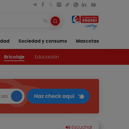
idad
Sociedad y consumo
Mascotas
Bricolaje
Educación