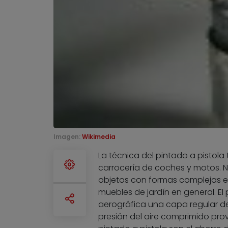
Imagen:
Wikimedia
La técnica del pintado a pistola 
carrocería de coches y motos. N
objetos con formas complejas e i
muebles de jardín en general. El
aerográfica una capa regular de 
presión del aire comprimido prove