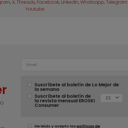
gram
,
X
,
Threads
,
Facebook
,
Linkedin
,
Whatsapp
,
Telegram
Youtube
r
Suscríbete al boletín de Lo Mejor de
la semana
Suscríbete al boletín de
ES
la revista mensual EROSKI
no
Consumer
He leído y acepto las
políticas de