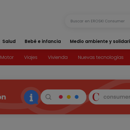
Salud
Bebé e infancia
Medio ambiente y solidar
Motor
Viajes
Vivienda
Nuevas tecnologías