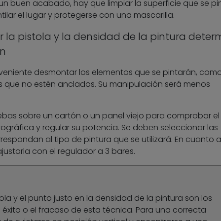
n buen acabado, hay que limpiar la superficie que se pin
tilar el lugar y protegerse con una mascarilla.
 la pistola y la densidad de la pintura dete
ón
nveniente desmontar los elementos que se pintarán, com
s que no estén anclados. Su manipulación será menos
ebas sobre un cartón o un panel viejo para comprobar el
ográfica y regular su potencia. Se deben seleccionar las
respondan al tipo de pintura que se utilizará. En cuanto a
justarla con el regulador a 3 bares.
ola y el punto justo en la densidad de la pintura son los
éxito o el fracaso de esta técnica. Para una correcta