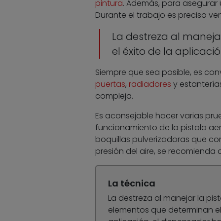
pintura
. Además, para asegurar u
Durante el trabajo es preciso ven
La destreza al manejar
el éxito de la aplicaci
Siempre que sea posible, es co
puertas
,
radiadores
y estantería
compleja.
Es aconsejable hacer varias pru
funcionamiento de la pistola aer
boquillas pulverizadoras que cor
presión del aire, se recomienda a
La técnica
La destreza al manejar la pist
elementos que determinan el 