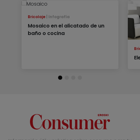
Bricolaje
Infografía
Mosaico en el alicatado de un
baño o cocina
Bri
El