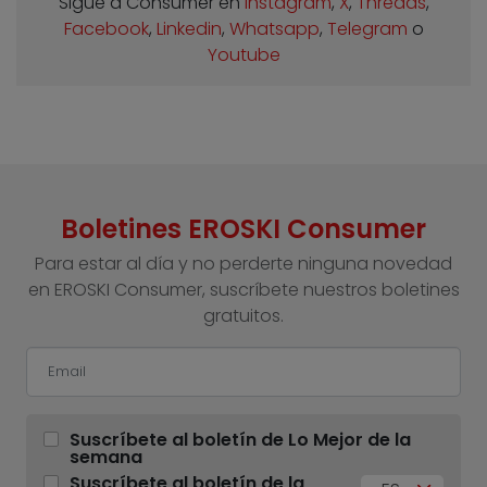
Sigue a Consumer en
Instagram
,
X
,
Threads
,
Facebook
,
Linkedin
,
Whatsapp
,
Telegram
o
Youtube
Boletines EROSKI Consumer
Para estar al día y no perderte ninguna novedad
en EROSKI Consumer, suscríbete nuestros boletines
gratuitos.
Suscríbete al boletín de Lo Mejor de la
semana
Suscríbete al boletín de la