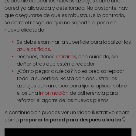
Es posible colocar los nuevos azulejos sobre una
pared ya alicatada y deteriorada. No obstante, hay
que asegurarse de que es robusta. De lo contrario,
se corre el riesgo de que no soporte el peso del
nuevo alicatado.
Se debe examinar la superficie para localizar los
azulejos flojos
.
Después, debes
retirarlos
, con cuidado, sin
dañar otras que estén alrededor.
¿Cómo pegar azulejos? No es preciso repicar
toda la superficie. Basta con deslustrar los
azulejos con un disco para lijar o aplicar sobre
ellos una
imprimación
de adherencia para
reforzar el agarre de las nuevas piezas.
A continuación puedes ver un vídeo ilustrativo sobre
cómo
preparar la pared para después alicatar
👇