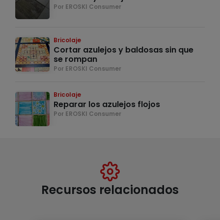
Por EROSKI Consumer
Bricolaje
Cortar azulejos y baldosas sin que
se rompan
Por EROSKI Consumer
Bricolaje
Reparar los azulejos flojos
Por EROSKI Consumer
Recursos relacionados