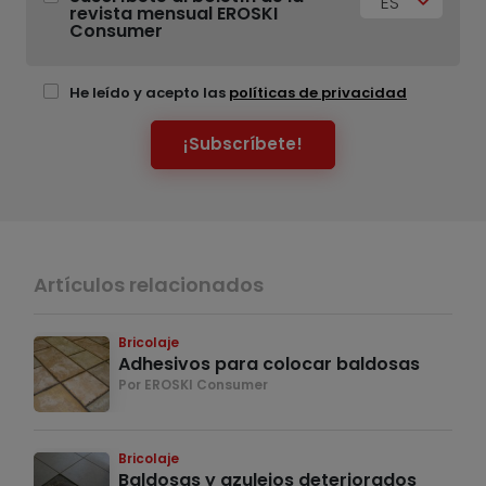
ES
revista mensual EROSKI
Consumer
He leído y acepto las
políticas de privacidad
¡Subscríbete!
Artículos relacionados
Bricolaje
Adhesivos para colocar baldosas
Por EROSKI Consumer
Bricolaje
Baldosas y azulejos deteriorados