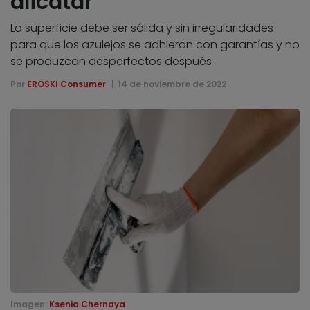
alicatar
La superficie debe ser sólida y sin irregularidades
para que los azulejos se adhieran con garantías y no
se produzcan desperfectos después
Por
EROSKI Consumer
14 de noviembre de 2022
Imagen:
Ksenia Chernaya