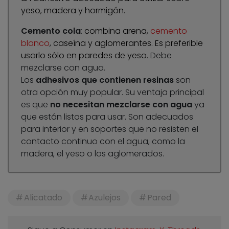
yeso, madera y hormigón.
Cemento cola
:
combina arena,
cemento
blanco
, caseína y aglomerantes. Es preferible
usarlo sólo en paredes de yeso.
Debe
mezclarse con agua.
Los
adhesivos que contienen resinas
son
otra opción muy popular. Su ventaja principal
es que
no necesitan mezclarse con agua
ya
que están listos para usar. Son adecuados
para interior y en soportes que no resisten el
contacto continuo con el agua, como la
madera, el yeso o los aglomerados.
Alicatado
Azulejos
Pared