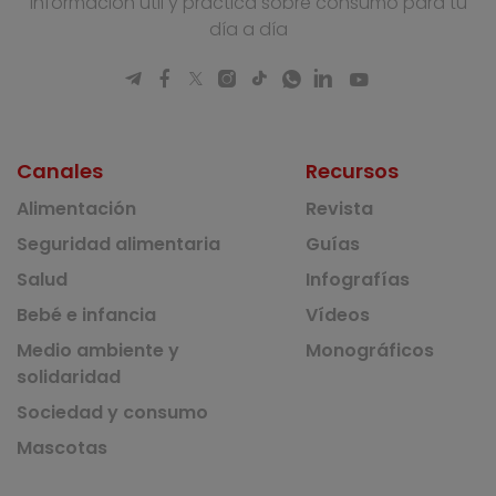
Información útil y práctica sobre consumo para tu
día a día
Canales
Recursos
Alimentación
Revista
Seguridad alimentaria
Guías
Salud
Infografías
Bebé e infancia
Vídeos
Medio ambiente y
Monográficos
solidaridad
Sociedad y consumo
Mascotas