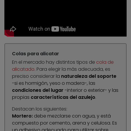
Colas para alicatar
En el mercado hay distintos tipos de
cola de
alicatado
. Para elegir la más adecuada, es
preciso considerar
la
naturaleza del soporte
-si es hormigón, yeso o madera-, las
condiciones del lugar
-interior o exterior- y las
propias
características del azulejo
.
Destacan los siguientes:
Mortero:
debe mezclarse con agua, y está
compuesto por cemento, arena y celulosa. Es
un adhesivo adecuado para utilizar sobre