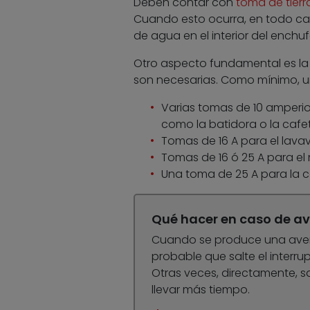
Deben contar con
toma de tierr
Cuando esto ocurra, en todo cas
de agua en el interior del enchu
Otro aspecto fundamental es la 
son necesarias. Como mínimo, u
Varias tomas de 10 amperios
como la batidora o la cafet
Tomas de 16 A para el lavava
Tomas de 16 ó 25 A para el 
Una toma de 25 A para la co
Qué hacer en caso de av
Cuando se produce una ave
probable que salte el interr
Otras veces, directamente, sal
llevar más tiempo.