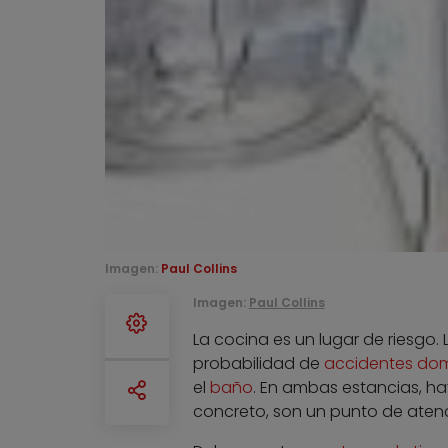
Imagen:
Paul Collins
Imagen:
Paul Collins
La cocina es un lugar de riesgo
probabilidad de
accidentes domé
el
baño
. En ambas estancias, ha
concreto, son un punto de atenc