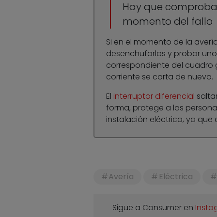
Hay que comprobar 
momento del fallo
Si en el momento de la aver
desenchufarlos y probar uno p
correspondiente del cuadro g
corriente se corta de nuevo.
El
interruptor diferencial
salta
forma, protege a las personas
instalación eléctrica, ya que 
Avería
Eléctrica
Sigue a Consumer en
Insta