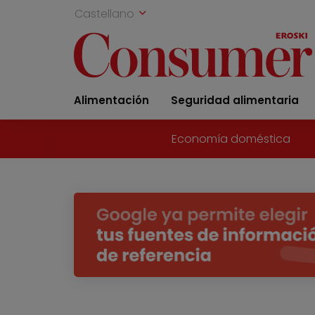
Castellano
Alimentación
Seguridad alimentaria
Economía doméstica