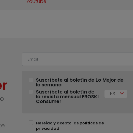
Youtube
r
Suscríbete al boletín de Lo Mejor de
la semana
Suscríbete al boletín de
ES
la revista mensual EROSKI
no
Consumer
He leído y acepto las
políticas de
te
privacidad