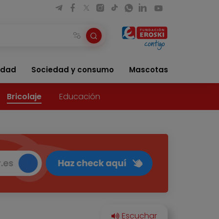
idad
Sociedad y consumo
Mascotas
Bricolaje
Educación