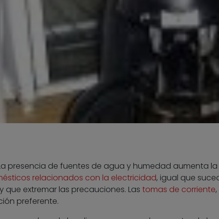
. La presencia de fuentes de agua y humedad aumenta la
sticos relacionados con la electricidad
, igual que suce
y que extremar las precauciones. Las
tomas de corriente
,
ión preferente.