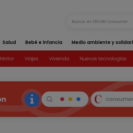
Salud
Bebé e infancia
Medio ambiente y solidar
Motor
Viajes
Vivienda
Nuevas tecnologías