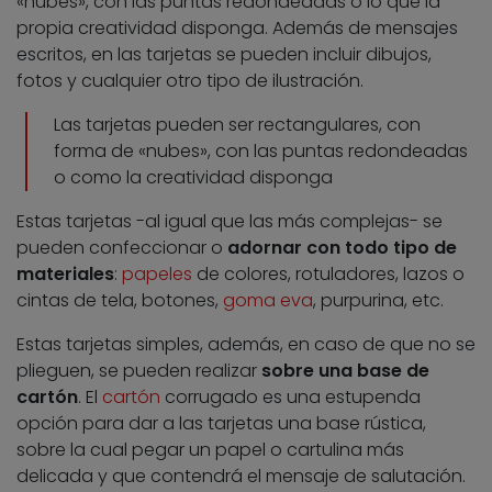
«nubes», con las puntas redondeadas o lo que la
propia creatividad disponga. Además de mensajes
escritos, en las tarjetas se pueden incluir dibujos,
fotos y cualquier otro tipo de ilustración.
Las tarjetas pueden ser rectangulares, con
forma de «nubes», con las puntas redondeadas
o como la creatividad disponga
Estas tarjetas -al igual que las más complejas- se
pueden confeccionar o
adornar con todo tipo de
materiales
:
papeles
de colores, rotuladores, lazos o
cintas de tela, botones,
goma eva
, purpurina, etc.
Estas tarjetas simples, además, en caso de que no se
plieguen, se pueden realizar
sobre una base de
cartón
. El
cartón
corrugado es una estupenda
opción para dar a las tarjetas una base rústica,
sobre la cual pegar un papel o cartulina más
delicada y que contendrá el mensaje de salutación.