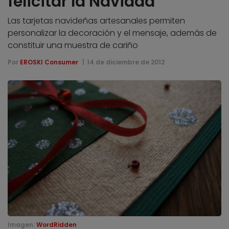
felicitar la Navidad
Las tarjetas navideñas artesanales permiten
personalizar la decoración y el mensaje, además de
constituir una muestra de cariño
Por
EROSKI Consumer
14 de diciembre de 2012
Imagen:
WordRidden