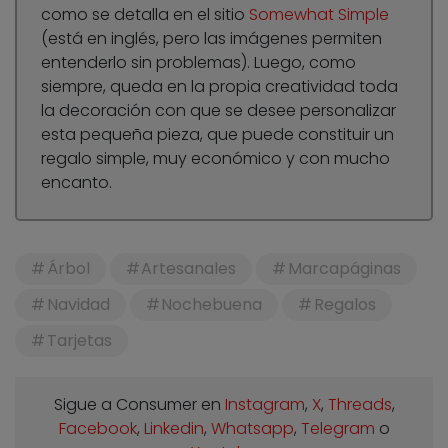
como se detalla en el sitio
Somewhat Simple
(está en inglés, pero las imágenes permiten
entenderlo sin problemas). Luego, como
siempre, queda en la propia creatividad toda
la decoración con que se desee personalizar
esta pequeña pieza, que puede constituir un
regalo simple, muy económico y con mucho
encanto.
Árbol
Artesanales
Marcapáginas
Navidad
Nochebuena
Regalos
Tarjetas
Sigue a Consumer en
Instagram
,
X
,
Threads
,
Facebook
,
Linkedin
,
Whatsapp
,
Telegram
o