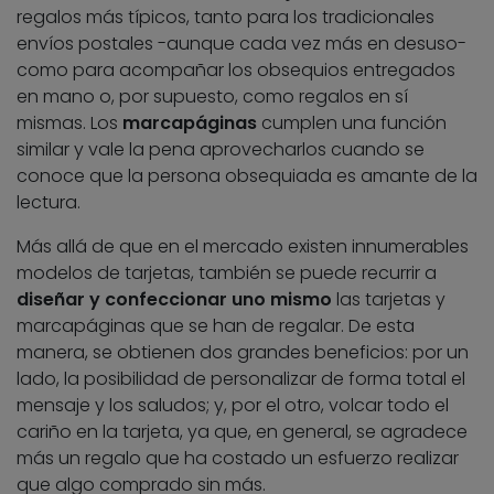
regalos más típicos, tanto para los tradicionales
envíos postales -aunque cada vez más en desuso-
como para acompañar los obsequios entregados
en mano o, por supuesto, como regalos en sí
mismas. Los
marcapáginas
cumplen una función
similar y vale la pena aprovecharlos cuando se
conoce que la persona obsequiada es amante de la
lectura.
Más allá de que en el mercado existen innumerables
modelos de tarjetas, también se puede recurrir a
diseñar y confeccionar uno mismo
las tarjetas y
marcapáginas que se han de regalar. De esta
manera, se obtienen dos grandes beneficios: por un
lado, la posibilidad de personalizar de forma total el
mensaje y los saludos; y, por el otro, volcar todo el
cariño en la tarjeta, ya que, en general, se agradece
más un regalo que ha costado un esfuerzo realizar
que algo comprado sin más.