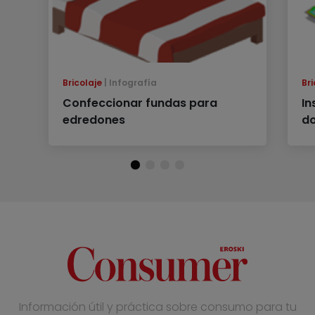
Bricolaje
Infografía
Bri
Confeccionar fundas para
In
edredones
d
Información útil y práctica sobre consumo para tu