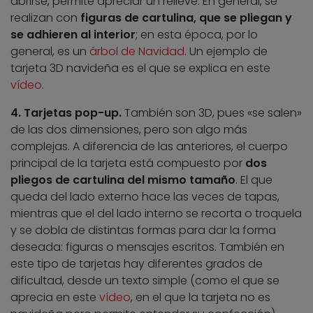
abrirse, permite apreciar un relieve. En general, se
realizan con
figuras de cartulina, que se pliegan y
se adhieren al interior
; en esta época, por lo
general, es un
árbol de Navidad
. Un ejemplo de
tarjeta 3D navideña es el que se explica en este
vídeo
.
4. Tarjetas pop-up.
También son 3D, pues «se salen»
de las dos dimensiones, pero son algo más
complejas. A diferencia de las anteriores, el cuerpo
principal de la tarjeta está compuesto por
dos
pliegos de cartulina del mismo tamaño
. El que
queda del lado externo hace las veces de tapas,
mientras que el del lado interno se recorta o troquela
y se dobla de distintas formas para dar la forma
deseada: figuras o mensajes escritos. También en
este tipo de tarjetas hay diferentes grados de
dificultad, desde un texto simple (como el que se
aprecia en este
vídeo
, en el que la tarjeta no es