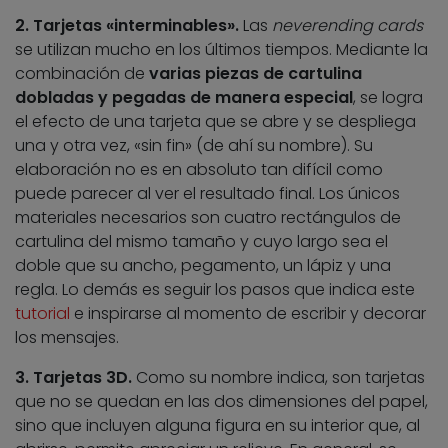
2. Tarjetas «interminables».
Las
neverending cards
se utilizan mucho en los últimos tiempos. Mediante la
combinación de
varias piezas de cartulina
dobladas y pegadas de manera especial
, se logra
el efecto de una tarjeta que se abre y se despliega
una y otra vez, «sin fin» (de ahí su nombre). Su
elaboración no es en absoluto tan difícil como
puede parecer al ver el resultado final. Los únicos
materiales necesarios son cuatro rectángulos de
cartulina del mismo tamaño y cuyo largo sea el
doble que su ancho, pegamento, un lápiz y una
regla. Lo demás es seguir los pasos que indica este
tutorial
e inspirarse al momento de escribir y decorar
los mensajes.
3. Tarjetas 3D.
Como su nombre indica, son tarjetas
que no se quedan en las dos dimensiones del papel,
sino que incluyen alguna figura en su interior que, al