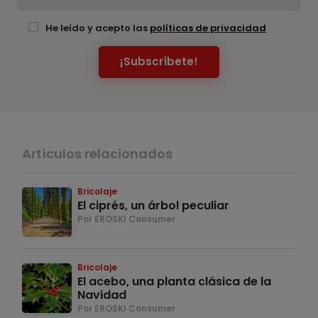
He leído y acepto las
políticas de privacidad
¡Subscríbete!
Artículos relacionados
Bricolaje
El ciprés, un árbol peculiar
Por EROSKI Consumer
Bricolaje
El acebo, una planta clásica de la
Navidad
Por EROSKI Consumer