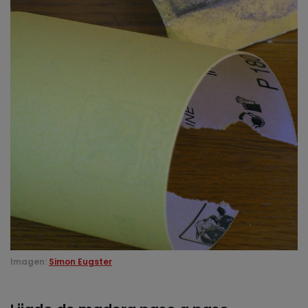
Imagen:
Simon Eugster