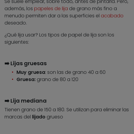
Se suele emplear, sobre todo, antes de pintarla. Pero,
además, los
papeles de lija
de grano más fino a
menudo permiten dar a las superficies el
acabado
deseado.
¿Qué lija usar? Los tipos de papel de lija son los
siguientes:
➡️ Lijas gruesas
Muy gruesa
: son las de grano 40 a 60
Gruesa:
grano de 80 a 120
➡️ Lija mediana
Tienen grano de 150 a 180. Se utilizan para eliminar las
marcas del
lijado
grueso