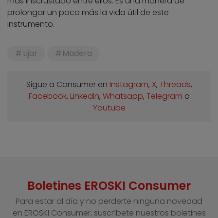
más inscrustado entre ellos. Es una manera de
prolongar un poco más la vida útil de este
instrumento.
Lijar
Madera
Sigue a Consumer en
Instagram
,
X
,
Threads
,
Facebook
,
Linkedin
,
Whatsapp
,
Telegram
o
Youtube
Boletines EROSKI Consumer
Para estar al día y no perderte ninguna novedad
en EROSKI Consumer, suscríbete nuestros boletines