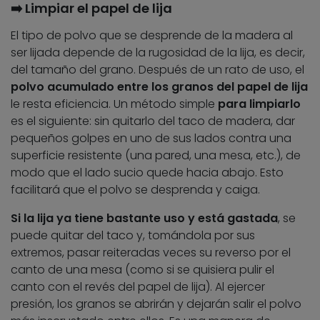
➡️ Limpiar el papel de lija
El tipo de polvo que se desprende de la madera al
ser lijada depende de la rugosidad de la lija, es decir,
del tamaño del grano. Después de un rato de uso, el
polvo acumulado entre los granos del papel de lija
le resta eficiencia. Un método simple
para limpiarlo
es el siguiente: sin quitarlo del taco de madera, dar
pequeños golpes en uno de sus lados contra una
superficie resistente (una pared, una mesa, etc.), de
modo que el lado sucio quede hacia abajo. Esto
facilitará que el polvo se desprenda y caiga.
Si la lija ya tiene bastante uso y está gastada
, se
puede quitar del taco y, tomándola por sus
extremos, pasar reiteradas veces su reverso por el
canto de una mesa (como si se quisiera pulir el
canto con el revés del papel de lija). Al ejercer
presión, los granos se abrirán y dejarán salir el polvo