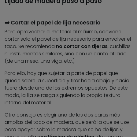
Lijado de madera paso a paso
➡️ Cortar el papel de lija necesario
Para aprovechar el material al máximo, conviene
cortar solo el papel de lija necesario para envolver el
taco. Se recomienda
no cortar con tijeras
, cuchillas
ni instrumentos similares, sino con un canto afilado
(de una mesa, una viga, etc.).
Para ello, hay que sujetar la parte de papel que
quede sobre la superficie y tirar hacia abajo y hacia
fuera desde uno de los extremos opuestos. De este
modo, la lija se rasga siguiendo la propia textura
interna del material.
Otro consejo es elegir una de las dos caras más
amplias del taco de madera, que será la que se use
para apoyar sobre la madera que se ha de lijar, y
pegar en ella
una lámina de plástico
, de goma u