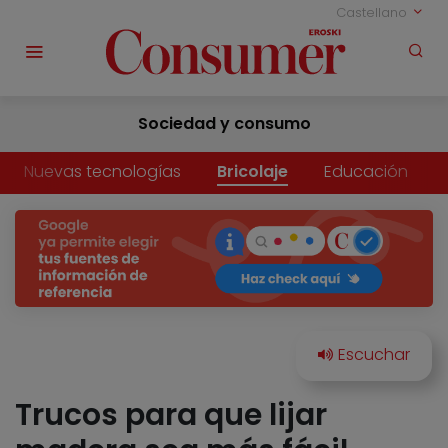
Castellano
Sociedad y consumo
Nuevas tecnologías
Bricolaje
Educación
Trucos para que lijar