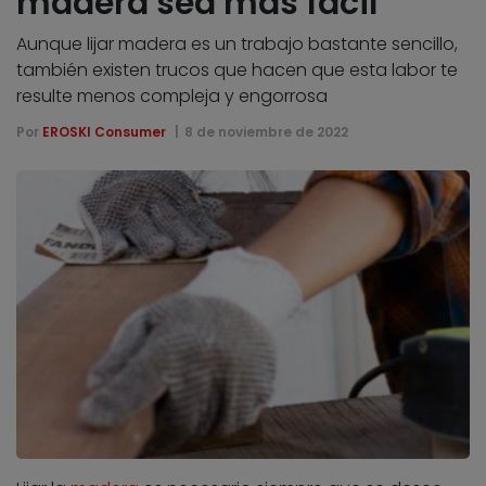
madera sea más fácil
Aunque lijar madera es un trabajo bastante sencillo,
también existen trucos que hacen que esta labor te
resulte menos compleja y engorrosa
Por
EROSKI Consumer
8 de noviembre de 2022