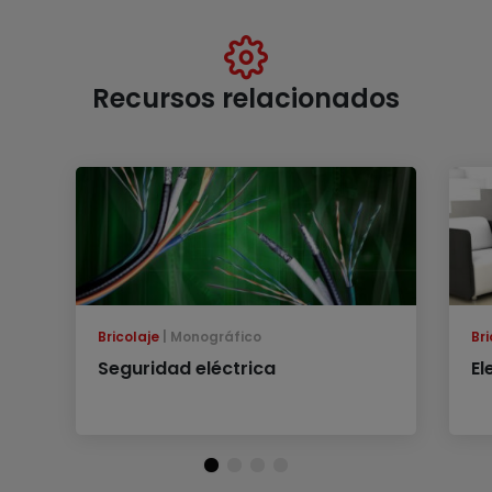
Recursos relacionados
Bricolaje
Monográfico
Bri
Seguridad eléctrica
El