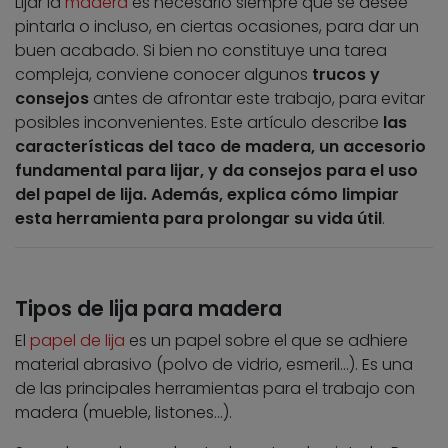
Lijar la
madera
es necesario siempre que se desee
pintarla o incluso, en ciertas ocasiones, para dar un
buen acabado. Si bien no constituye una tarea
compleja, conviene conocer algunos
trucos y
consejos
antes de afrontar este trabajo, para evitar
posibles inconvenientes. Este artículo describe
las
características del taco de madera, un accesorio
fundamental para lijar, y da consejos para el uso
del papel de lija. Además, explica cómo limpiar
esta herramienta para prolongar su vida útil
.
Tipos de lija para madera
El
papel de lija
es un papel sobre el que se adhiere
material abrasivo (polvo de vidrio, esmeril…). Es una
de las principales herramientas para el trabajo con
madera (mueble, listones…).