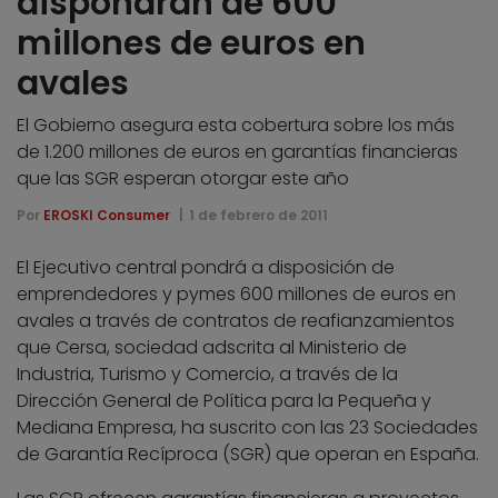
dispondrán de 600
millones de euros en
avales
El Gobierno asegura esta cobertura sobre los más
de 1.200 millones de euros en garantías financieras
que las SGR esperan otorgar este año
Por
EROSKI Consumer
1 de febrero de 2011
El Ejecutivo central pondrá a disposición de
emprendedores y pymes 600 millones de euros en
avales a través de contratos de reafianzamientos
que Cersa, sociedad adscrita al Ministerio de
Industria, Turismo y Comercio, a través de la
Dirección General de Política para la Pequeña y
Mediana Empresa, ha suscrito con las 23 Sociedades
de Garantía Recíproca (SGR) que operan en España.