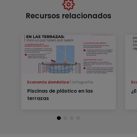
Recursos relacionados
Economía doméstica
Infografía
Ec
Piscinas de plástico en las
¿E
terrazas