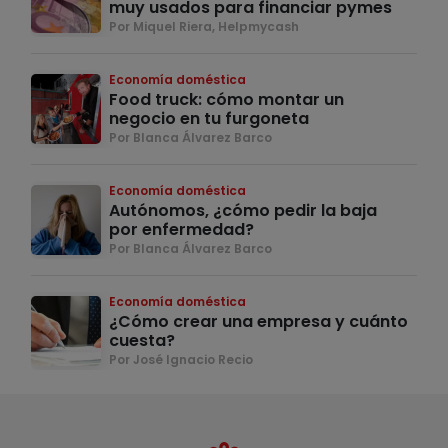
muy usados para financiar pymes
Por Miquel Riera, Helpmycash
Economía doméstica
Food truck: cómo montar un
negocio en tu furgoneta
Por Blanca Álvarez Barco
Economía doméstica
Autónomos, ¿cómo pedir la baja
por enfermedad?
Por Blanca Álvarez Barco
Economía doméstica
¿Cómo crear una empresa y cuánto
cuesta?
Por José Ignacio Recio