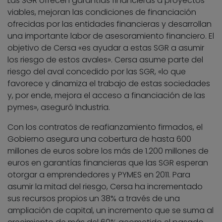
Las SGR ofrecen garantías financieras a proyectos
viables, mejoran las condiciones de financiación
ofrecidas por las entidades financieras y desarrollan
una importante labor de asesoramiento financiero. El
objetivo de Cersa «es ayudar a estas SGR a asumir
los riesgo de estos avales». Cersa asume parte del
riesgo del aval concedido por las SGR, «lo que
favorece y dinamiza el trabajo de estas sociedades
y, por ende, mejora el acceso a financiación de las
pymes», aseguró Industria.
Con los contratos de reafianzamiento firmados, el
Gobierno asegura una cobertura de hasta 600
millones de euros sobre los más de 1.200 millones de
euros en garantías financieras que las SGR esperan
otorgar a emprendedores y PYMES en 2011. Para
asumir la mitad del riesgo, Cersa ha incrementado
sus recursos propios un 38% a través de una
ampliación de capital, un incremento que se suma al