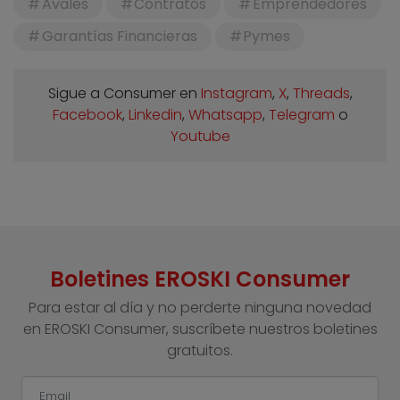
Avales
Contratos
Emprendedores
Garantías Financieras
Pymes
Sigue a Consumer en
Instagram
,
X
,
Threads
,
Facebook
,
Linkedin
,
Whatsapp
,
Telegram
o
Youtube
Boletines EROSKI Consumer
Para estar al día y no perderte ninguna novedad
en EROSKI Consumer, suscríbete nuestros boletines
gratuitos.