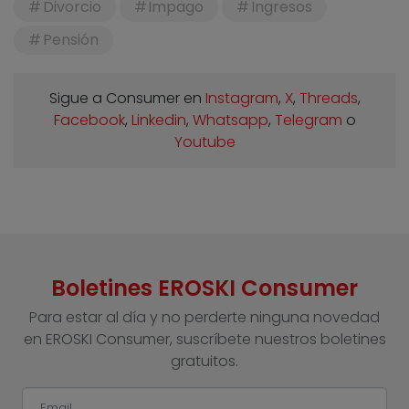
Divorcio
Impago
Ingresos
Pensión
Sigue a Consumer en
Instagram
,
X
,
Threads
,
Facebook
,
Linkedin
,
Whatsapp
,
Telegram
o
Youtube
Boletines EROSKI Consumer
Para estar al día y no perderte ninguna novedad
en EROSKI Consumer, suscríbete nuestros boletines
gratuitos.