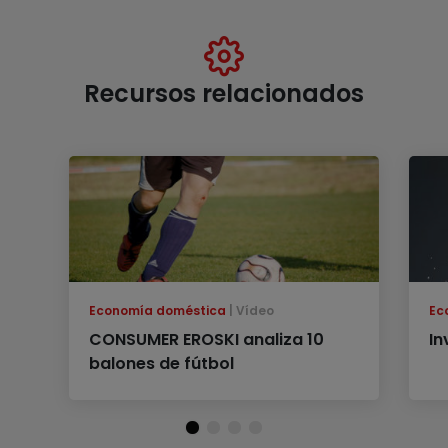
Recursos relacionados
Economía doméstica
Vídeo
Ec
CONSUMER EROSKI analiza 10
In
balones de fútbol