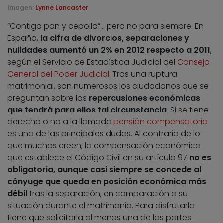
Imagen:
Lynne Lancaster
“Contigo pan y cebolla”… pero no para siempre. En
España,
la cifra de divorcios, separaciones y
nulidades aumentó un 2% en 2012 respecto a 2011
,
según el Servicio de Estadística Judicial del
Consejo
General del Poder Judicial
. Tras una ruptura
matrimonial, son numerosos los ciudadanos que se
preguntan sobre las
repercusiones económicas
que tendrá para ellos tal circunstancia
. Si se tiene
derecho o no a la llamada
pensión compensatoria
es una de las principales dudas. Al contrario de lo
que muchos creen, la compensación económica
que establece el Código Civil en su artículo 97
no es
obligatoria, aunque casi siempre se concede al
cónyuge que queda en posición económica más
débil
tras la separación, en comparación a su
situación durante el matrimonio. Para disfrutarla
tiene que solicitarla al menos una de las partes.