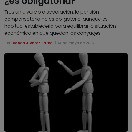
¿es obligatoria?
Tras un divorcio o separación, la pensión
compensatoria no es obligatoria, aunque es
habitual establecerla para equilibrar la situación
económica en que quedan los cónyuges
Por
Blanca Álvarez Barco
14 de mayo de 2013