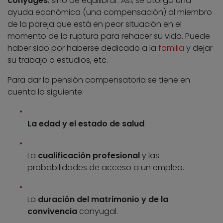
cónyuges
, sino de equilibrar. Así, se otorga una
ayuda económica (una compensación) al miembro
de la pareja que está en peor situación en el
momento de la ruptura para rehacer su vida. Puede
haber sido por haberse dedicado a la
familia
y dejar
su trabajo o estudios, etc.
Para dar la pensión compensatoria se tiene en
cuenta lo siguiente:
La edad y el estado de salud
.
La
cualificación profesional
y las
probabilidades de acceso a un empleo.
La
duración del matrimonio y de la
convivencia
conyugal.