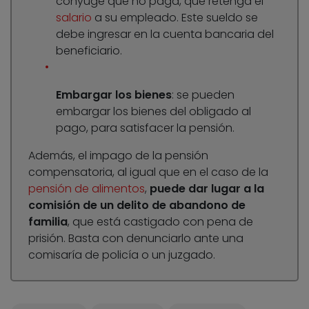
cónyuge que no paga, que retenga el
salario
a su empleado. Este sueldo se
debe ingresar en la cuenta bancaria del
beneficiario.
Embargar los bienes
: se pueden
embargar los bienes del obligado al
pago, para satisfacer la pensión.
Además, el impago de la pensión
compensatoria, al igual que en el caso de la
pensión de alimentos
,
puede dar lugar a la
comisión de un delito de abandono de
familia
, que está castigado con pena de
prisión. Basta con denunciarlo ante una
comisaría de policía o un juzgado.