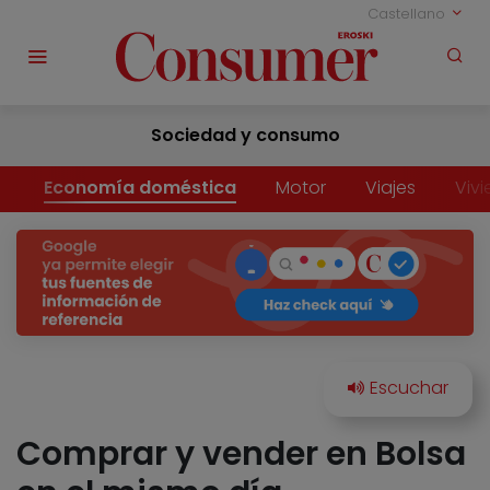
Castellano
Sociedad y consumo
Economía doméstica
Motor
Viajes
Viv
Comprar y vender en Bolsa