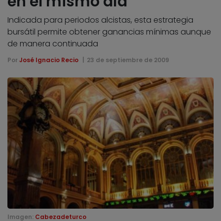
en el mismo día
Indicada para periodos alcistas, esta estrategia
bursátil permite obtener ganancias mínimas aunque
de manera continuada
Por
José Ignacio Recio
23 de septiembre de 2009
Imagen:
Cabezadeturco