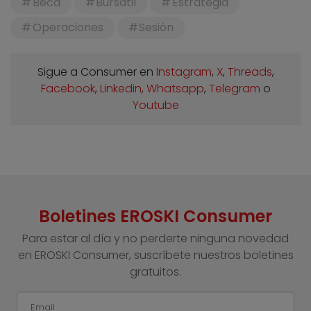
Beca
Bursátil
Estrategia
Operaciones
Sesión
Sigue a Consumer en
Instagram
,
X
,
Threads
,
Facebook
,
Linkedin
,
Whatsapp
,
Telegram
o
Youtube
Boletines EROSKI Consumer
Para estar al día y no perderte ninguna novedad
en EROSKI Consumer, suscríbete nuestros boletines
gratuitos.