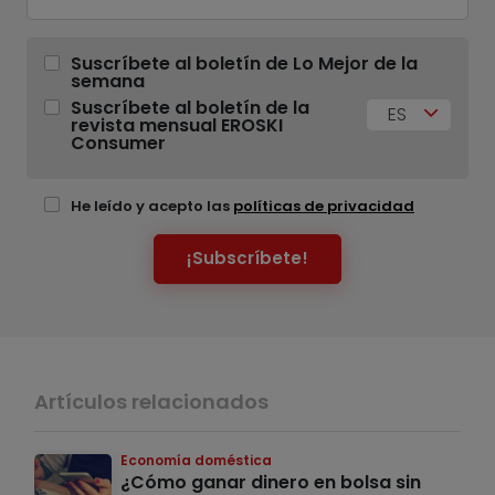
Suscríbete al boletín de Lo Mejor de la
semana
Suscríbete al boletín de la
ES
revista mensual EROSKI
Consumer
He leído y acepto las
políticas de privacidad
¡Subscríbete!
Artículos relacionados
Economía doméstica
¿Cómo ganar dinero en bolsa sin