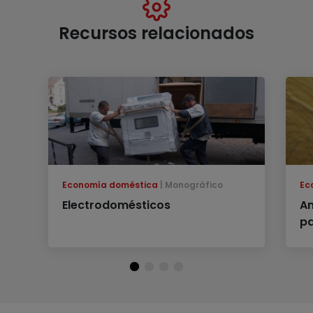
Recursos relacionados
Economía doméstica
Monográfico
Ec
Electrodomésticos
An
pa