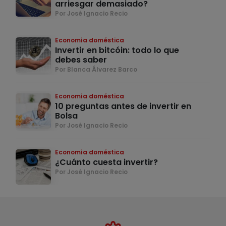
arriesgar demasiado?
Por José Ignacio Recio
Economía doméstica
Invertir en bitcóin: todo lo que
debes saber
Por Blanca Álvarez Barco
Economía doméstica
10 preguntas antes de invertir en
Bolsa
Por José Ignacio Recio
Economía doméstica
¿Cuánto cuesta invertir?
Por José Ignacio Recio