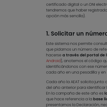
certificado digital o un DNI ele
tendremos que haber registrado 
opción más sencilla).
1. Solicitar un númer
Este sistema nos permite consult
que pidamos un número de refer
hacerse
a través del portal de 
Android
), anotemos el código q
identificándonos con ese número
cada año en una pesadilla y en e
Cada año la AEAT solicita junto c
del año anterior para identificar
En la campaña de este año es
l
que hace referencia a la
base l
presentamos la Declaración, ne