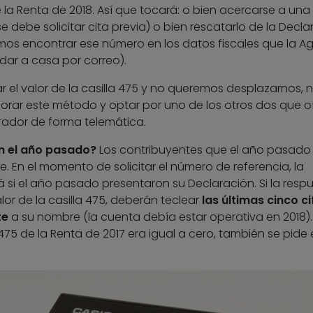
 la Renta de 2018. Así que tocará: o bien acercarse a una
se debe solicitar cita previa) o bien rescatarlo de la Decl
os encontrar ese número en los datos fiscales que la A
ar a casa por correo).
 el valor de la casilla 475 y no queremos desplazarnos, 
rar este método y optar por uno de los otros dos que o
rador de forma telemática.
ón el año pasado?
Los contribuyentes que el año pasado
e. En el momento de solicitar el número de referencia, la
á si el año pasado presentaron su Declaración. Si la resp
alor de la casilla 475, deberán teclear
las últimas cinco ci
te
a su nombre (la cuenta debía estar operativa en 2018).
a 475 de la Renta de 2017 era igual a cero, también se pide