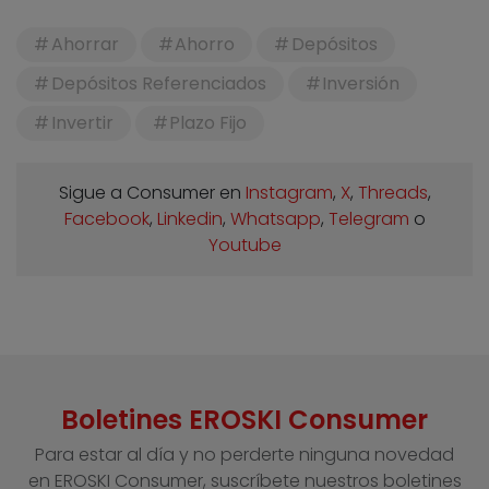
Ahorrar
Ahorro
Depósitos
Depósitos Referenciados
Inversión
Invertir
Plazo Fijo
Sigue a Consumer en
Instagram
,
X
,
Threads
,
Facebook
,
Linkedin
,
Whatsapp
,
Telegram
o
Youtube
Boletines EROSKI Consumer
Para estar al día y no perderte ninguna novedad
en EROSKI Consumer, suscríbete nuestros boletines