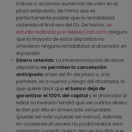
índices o acciones aumentan de valor en el
plazo estipulado, de forma que es
perfectamente posible que la rentabilidad
obtenida al final sea del 0%. De hecho,
un
estudio realizado por HelpMyCash.com
asegura
que la mayoría de estos depósitos no
ofrecieron ninguna rentabilidad al ahorrador en
el pasado.
Dinero retenido
. La inmensa mayoría de estos
depósitos
no permiten la cancelación
anticipada
antes del fin del plazo o, si la
permiten, es a cuenta y riesgo del ahorrador, lo
que quiere decir que
el banco deja de
garantizar el 100% del capital
y el ahorrador al
retirar su inversión tendrá que ver cuánto dinero
le dan por ella en el mercado secundario
(puede ser más o puede ser menos). Además,
en ocasiones el usuario no podrá realizar esta
operación cuando quiera, sino en los días que