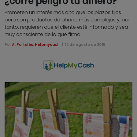
¿corre peligro tu dinero?
Prometen un interés más alto que los plazos fijos
pero son productos de ahorro más complejos y, por
tanto, requieren que el cliente esté informado y sea
muy consciente de lo que firma
Por
A. Portolés
,
Helpmycash
12 de agosto de 2015