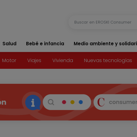
Salud
Bebé e infancia
Medio ambiente y solidar
Motor
Viajes
Vivienda
Nuevas tecnologías