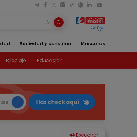
idad
Sociedad y consumo
Mascotas
Bricolaje
Educación