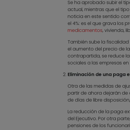
Se ha aprobado subir el tipo
actual, mientras que el tip
noticia en este sentido co
el 4%: es el que grava los
medicamentos
, vivienda, li
También sube la fiscalidad
el aumento del precio de la
contrapartida, se reduce l
sociales a las empresas en 
Eliminación de una paga ex
Otra de las medidas de ajus
partir de ahora dejarán de
de días de libre disposici
La reducción de la paga ex
del Ejecutivo. Por otra par
pensiones de los funcionario