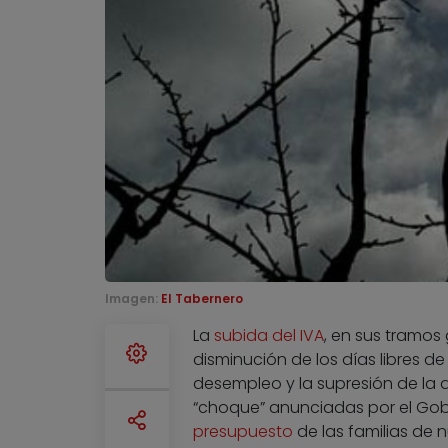
Imagen:
El Tabernero
La
subida del IVA
, en sus tramos
disminución de los días libres de
desempleo y la supresión de la
“choque” anunciadas por el Gob
presupuesto
de las familias de n