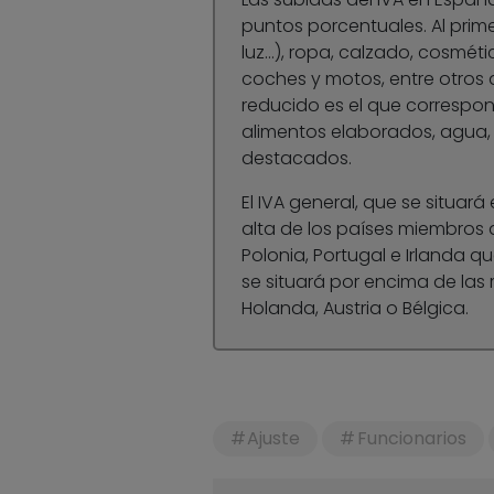
puntos porcentuales. Al prim
luz…), ropa, calzado, cosméti
coches y motos, entre otros a
reducido es el que correspond
alimentos elaborados, agua, 
destacados.
El IVA general, que se situará 
alta de los países miembros 
Polonia, Portugal e Irlanda q
se situará por encima de las
Holanda, Austria o Bélgica.
Ajuste
Funcionarios