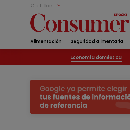
Castellano
Alimentación
Seguridad alimentaria
Economía doméstica