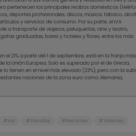
ero pertenecen los principales recibos domésticos (teléfo
cos, deportes profesionales, discos, música, tabaco, alcoh
rtículos y servicios de consumo. Por su parte, el IVA
e a transporte de viajeros, peluquerías, cine y teatro,
gafas graduadas, bares y hoteles y flores, entre los más
en el 21% a partir del 1 de septiembre, está en la franja más
de la Unión Europea. Solo es superado por el de Grecia,
ue lo tienen en el nivel más elevado (23%), pero con la sub
 restantes naciones de la zona euro como Alemania,
Iva
Parados
Recortes
Vivienda