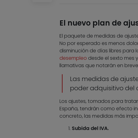
El nuevo plan de aju
El paquete de medidas de ajuste 
No por esperado es menos doloro
disminución de días libres para 
desempleo
desde el sexto mes y
llamativas que notarán en brev
Las medidas de ajust
poder adquisitivo del
Los ajustes, tomados para tratar
España, tendrán como efecto in
concreto, las medidas más impor
Subida del IVA.