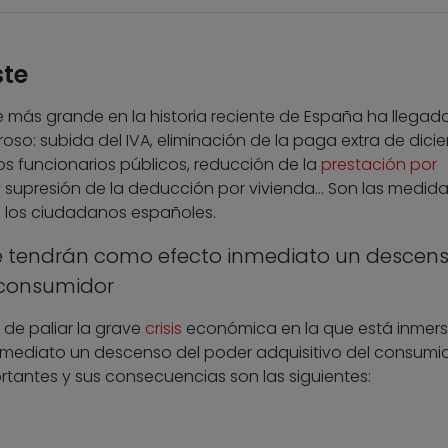
ste
más grande en la historia reciente de España ha llegado 
so: subida del IVA, eliminación de la paga extra de dici
los funcionarios públicos, reducción de la
prestación por
 supresión de la deducción por vivienda… Son las medid
e los ciudadanos españoles.
e tendrán como efecto inmediato un descens
 consumidor
 de paliar la grave
crisis
económica en la que está inmer
mediato un descenso del poder adquisitivo del consumid
tantes y sus consecuencias son las siguientes: