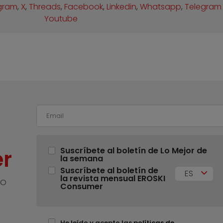
gram
,
X
,
Threads
,
Facebook
,
Linkedin
,
Whatsapp
,
Telegram
Youtube
r
Suscríbete al boletín de Lo Mejor de
la semana
Suscríbete al boletín de
ES
la revista mensual EROSKI
no
Consumer
He leído y acepto las
políticas de