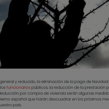
 general y reducido, la eliminación de la paga de Navidad 
 los
funcionarios
públicos, la reducción de la prestación p
 deducción por compra de vivienda serán algunas medid
ierno español que harán descuadrar en los próximos mes
uestro país.