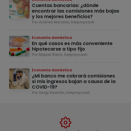
Cuentas bancarias: ¿dónde
encontrar las comisiones más bajas
y los mejores beneficios?
Por Andrea Morales, Helpmycash
Economía doméstica
En qué casos es más conveniente
hipotecarse a tipo fijo
Por Miquel Riera, Helpmycash
Economía doméstica
¿Mi banco me cobrará comisiones
si mis ingresos bajan a causa de la
COVID-19?
Por Sergi Abellán, Helpmycash