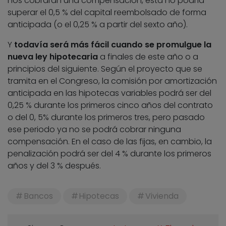
nos cobraran una compensación, esta no podría
superar el 0,5 % del capital reembolsado de forma
anticipada (o el 0,25 % a partir del sexto año).
Y
todavía será más fácil cuando se promulgue la
nueva ley hipotecaria
a finales de este año o a
principios del siguiente. Según el proyecto que se
tramita en el Congreso, la comisión por amortización
anticipada en las hipotecas variables podrá ser del
0,25 % durante los primeros cinco años del contrato
o del 0, 5% durante los primeros tres, pero pasado
ese periodo ya no se podrá cobrar ninguna
compensación. En el caso de las fijas, en cambio, la
penalización podrá ser del 4 % durante los primeros
años y del 3 % después.
Bancos
Hipotecas
Vivienda