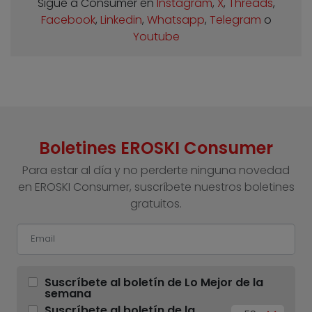
Sigue a Consumer en
Instagram
,
X
,
Threads
,
Facebook
,
Linkedin
,
Whatsapp
,
Telegram
o
Youtube
Boletines EROSKI Consumer
Para estar al día y no perderte ninguna novedad
en EROSKI Consumer, suscríbete nuestros boletines
gratuitos.
Suscríbete al boletín de Lo Mejor de la
semana
Suscríbete al boletín de la