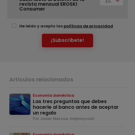
ES
revista mensual EROSKI
Consumer
He leído y acepto las
políticas de privacidad
¡Subscríbete!
Artículos relacionados
Economía doméstica
Las tres preguntas que debes
hacerle al banco antes de aceptar
un regalo
Por Javier Mezcua, Helpmycash
Economía doméstica