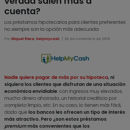
verdad salen más a
cuenta?
Los préstamos hipotecarios para clientes preferentes
no siempre son la opción más adecuada
Por
Miquel Riera
,
Helpmycash
26 de noviembre de 2018
Nadie quiere pagar de más por su hipoteca
, ni
siquiera los clientes que disfrutan de una situación
económica envidiable
: con ingresos muy elevados,
mucho dinero ahorrado, un historial crediticio por
completo limpio, etc. En su caso, lo tienen más fácil,
dado que
los bancos les ofrecen un tipo de interés
más atractivo. Pero ¿son estos préstamos
premium
más convenientes que los