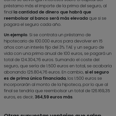
préstamo más el importe de la prima del seguro, al
final
la cantidad de dinero que habrá que
reembolsar al banco será más elevada
que si se
pagara el seguro cada año.
Un ejemplo
. Si se contrata un préstamo de
hipotecario de 100.000 euros para devolver en 15
años con un interés fijo del 3% TAE y un seguro de
vida con una prima anual de 100 euros, se pagará un
total de 124.304,76 euros. Sumando el coste del
seguro, que sería de 1.500 euros en total, se acabaría
abonando 125.804,76 euros. En cambio,
si el seguro
es de prima única financiada
, los 1.500 euros se
incorporarán al monto de la hipoteca, por lo que al
final se tendría que reembolsar un total de 126.169,35
euros, es decir,
364,59 euros más
.
Otras supuestas ventajas que salen