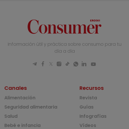
Información útil y práctica sobre consumo para tu
día a día
Canales
Recursos
Alimentación
Revista
Seguridad alimentaria
Guías
Salud
Infografías
Bebé e infancia
Vídeos