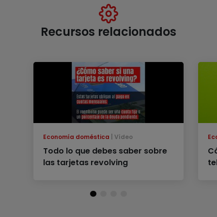
Recursos relacionados
Economía doméstica
Vídeo
Ec
Todo lo que debes saber sobre
Có
las tarjetas revolving
te