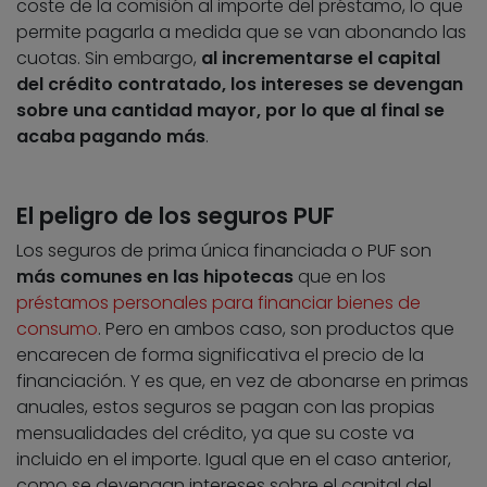
coste de la comisión al importe del préstamo, lo que
permite pagarla a medida que se van abonando las
cuotas. Sin embargo,
al incrementarse el capital
del crédito contratado, los intereses se devengan
sobre una cantidad mayor, por lo que al final se
acaba pagando más
.
El peligro de los seguros PUF
Los seguros de prima única financiada o PUF son
más comunes en las hipotecas
que en los
préstamos personales para financiar bienes de
consumo
. Pero en ambos caso, son productos que
encarecen de forma significativa el precio de la
financiación. Y es que, en vez de abonarse en primas
anuales, estos seguros se pagan con las propias
mensualidades del crédito, ya que su coste va
incluido en el importe. Igual que en el caso anterior,
como se devengan intereses sobre el capital del