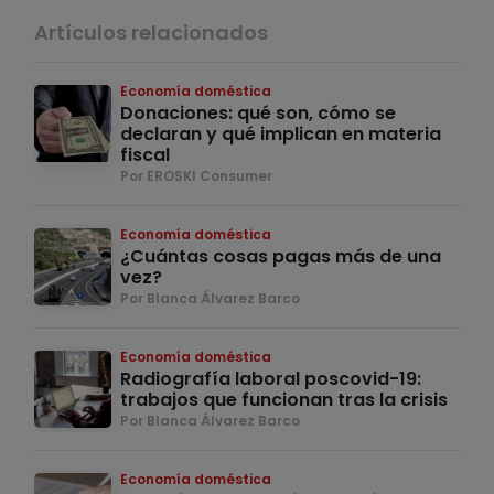
Artículos relacionados
Economía doméstica
Donaciones: qué son, cómo se
declaran y qué implican en materia
fiscal
Por EROSKI Consumer
Economía doméstica
¿Cuántas cosas pagas más de una
vez?
Por Blanca Álvarez Barco
Economía doméstica
Radiografía laboral poscovid-19:
trabajos que funcionan tras la crisis
Por Blanca Álvarez Barco
Economía doméstica