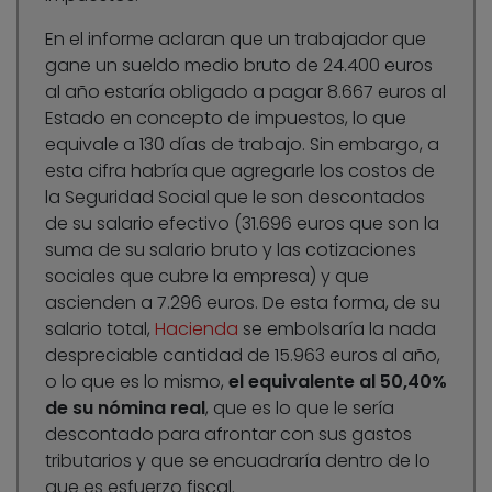
En el informe aclaran que un trabajador que
gane un sueldo medio bruto de 24.400 euros
al año estaría obligado a pagar 8.667 euros al
Estado en concepto de impuestos, lo que
equivale a 130 días de trabajo. Sin embargo, a
esta cifra habría que agregarle los costos de
la Seguridad Social que le son descontados
de su salario efectivo (31.696 euros que son la
suma de su salario bruto y las cotizaciones
sociales que cubre la empresa) y que
ascienden a 7.296 euros. De esta forma, de su
salario total,
Hacienda
se embolsaría la nada
despreciable cantidad de 15.963 euros al año,
o lo que es lo mismo,
el equivalente al 50,40%
de su nómina real
, que es lo que le sería
descontado para afrontar con sus gastos
tributarios y que se encuadraría dentro de lo
que es esfuerzo fiscal.