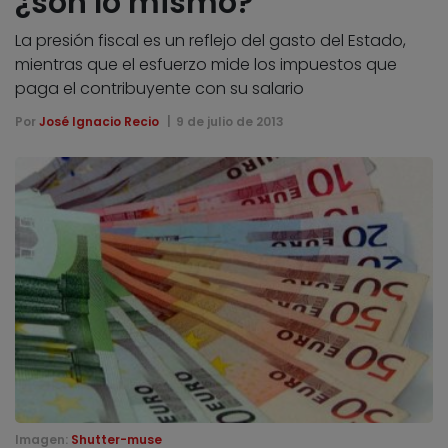
¿son lo mismo?
La presión fiscal es un reflejo del gasto del Estado,
mientras que el esfuerzo mide los impuestos que
paga el contribuyente con su salario
Por
José Ignacio Recio
9 de julio de 2013
Imagen:
Shutter-muse