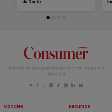
de Dentix
la
Información útil y práctica sobre consumo para tu
día a día
Canales
Recursos