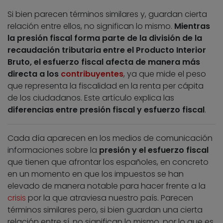
Si bien parecen términos similares y, guardan cierta
relación entre ellos, no significan lo mismo.
Mientras
la presión fiscal forma parte de la división de la
recaudación tributaria entre el Producto Interior
Bruto, el esfuerzo fiscal afecta de manera más
directa a los
contribuyentes
, ya que mide el peso
que representa la fiscalidad en la renta per cápita
de los ciudadanos. Este artículo explica las
diferencias entre presión fiscal y esfuerzo fiscal
.
Cada día aparecen en los medios de comunicación
informaciones sobre la
presión y el esfuerzo fiscal
que tienen que afrontar los españoles, en concreto
en un momento en que los impuestos se han
elevado de manera notable para hacer frente a la
crisis
por la que atraviesa nuestro país. Parecen
términos similares pero, si bien guardan una cierta
relación entre sí, no significan lo mismo, por lo que es