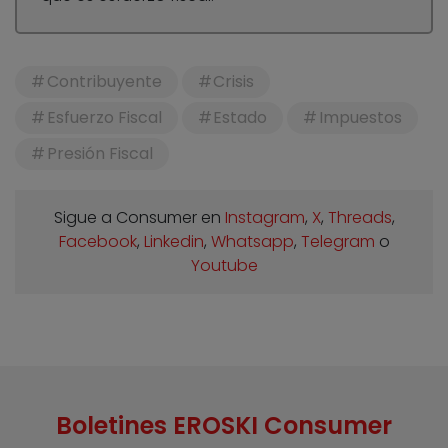
Contribuyente
Crisis
Esfuerzo Fiscal
Estado
Impuestos
Presión Fiscal
Sigue a Consumer en
Instagram
,
X
,
Threads
,
Facebook
,
Linkedin
,
Whatsapp
,
Telegram
o
Youtube
Boletines EROSKI Consumer