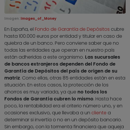
Imagen:
Images_of_Money
En España, el
Fondo de Garantía de Depósitos
cubre
hasta 100.000 euros por entidad y titular en caso de
quiebra de un banco. Pero conviene saber que no
todas las entidades que operan en nuestro país
están adheridas a este organismo.
Las sucursales
de bancos extranjeros dependen del Fondo de
Garantía de Depósitos del país de origen de su
matriz
. Como ellas, otras 85 entidades están en esta
situación. En estos casos, la protección de los
ahorros es muy variada, ya que
no todos los
Fondos de Garantía cubren lo mismo
. Hasta hace
poco, la rentabilidad era el criterio número uno, y en
ocasiones exclusivo, que llevaba a un
cliente
a
determinar si invertía o no en un depósito bancario.
Sin embargo, con la tormenta financiera que aqueja