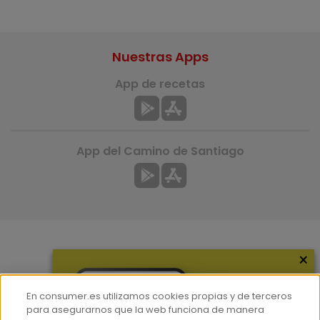
Nuestras Apps
App de recetas
App del Camino de Santiago
×
Más información
¿Quiénes somos?
En consumer.es utilizamos cookies propias y de terceros
Hemeroteca
para asegurarnos que la web funciona de manera