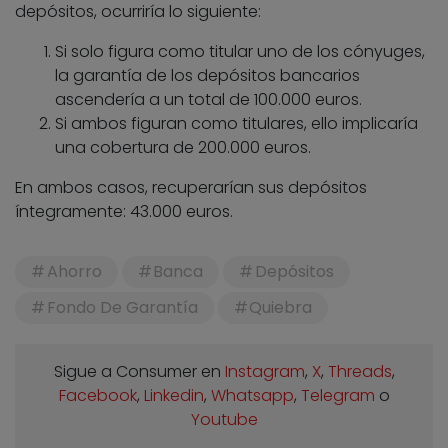
depósitos, ocurriría lo siguiente:
Si solo figura como titular uno de los cónyuges,
la garantía de los depósitos bancarios
ascendería a un total de 100.000 euros.
Si ambos figuran como titulares, ello implicaría
una cobertura de 200.000 euros.
En ambos casos, recuperarían sus depósitos
íntegramente: 43.000 euros.
Ahorro
Banca
Depósitos
Fondo De Garantía
Quiebra
Sigue a Consumer en
Instagram
,
X
,
Threads
,
Facebook
,
Linkedin
,
Whatsapp
,
Telegram
o
Youtube