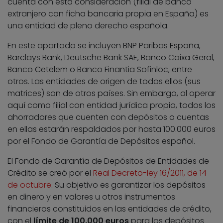
cuenta con esta consideración (filial de banco
extranjero con ficha bancaria propia en España) es
una entidad de pleno derecho española.
En este apartado se incluyen BNP Paribas España,
Barclays Bank, Deutsche Bank SAE, Banco Caixa Geral,
Banco Cetelem o Banco Finantia Sofinloc, entre
otros. Las entidades de origen de todos ellos (sus
matrices) son de otros países. Sin embargo, al operar
aquí como filial con entidad jurídica propia, todos los
ahorradores que cuenten con depósitos o cuentas
en ellas estarán respaldados por hasta 100.000 euros
por el Fondo de Garantía de Depósitos español.
El Fondo de Garantía de Depósitos de Entidades de
Crédito se creó por el
Real Decreto-ley 16/2011, de 14
de octubre
. Su objetivo es garantizar los depósitos
en dinero y en valores u otros instrumentos
financieros constituidos en las entidades de crédito,
con el
límite de 100.000 euros
para los depósitos