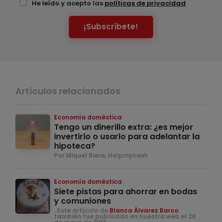
He leído y acepto las
políticas de privacidad
¡Subscríbete!
Artículos relacionados
Economía doméstica
Tengo un dinerillo extra: ¿es mejor
invertirlo o usarlo para adelantar la
hipoteca?
Por Miquel Riera, Helpmycash
Economía doméstica
Siete pistas para ahorrar en bodas
y comuniones
. Este artículo de
Blanca Álvarez Barco
también fue publicado en nuestra web el 28