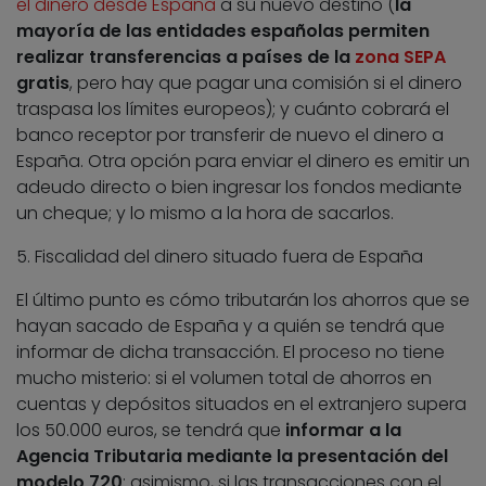
el dinero desde España
a su nuevo destino (
la
mayoría de las entidades españolas permiten
realizar transferencias a países de la
zona SEPA
gratis
, pero hay que pagar una comisión si el dinero
traspasa los límites europeos); y cuánto cobrará el
banco receptor por transferir de nuevo el dinero a
España. Otra opción para enviar el dinero es emitir un
adeudo directo o bien ingresar los fondos mediante
un cheque; y lo mismo a la hora de sacarlos.
5. Fiscalidad del dinero situado fuera de España
El último punto es cómo tributarán los ahorros que se
hayan sacado de España y a quién se tendrá que
informar de dicha transacción. El proceso no tiene
mucho misterio: si el volumen total de ahorros en
cuentas y depósitos situados en el extranjero supera
los 50.000 euros, se tendrá que
informar a la
Agencia Tributaria mediante la presentación del
modelo 720
; asimismo, si las transacciones con el