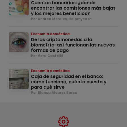
Cuentas bancarias: ¿dónde
encontrar las comisiones más bajas
y los mejores beneficios?
Por Andrea Morales, Helpmycash
Economía doméstica
De las criptomonedas a la
biometría: así funcionan las nuevas
formas de pago
Por Vera Castelló
Economía doméstica
Caja de seguridad en el banco:
cómo funciona, cuánto cuesta y
para qué sirve
Por Blanca Álvarez Barco