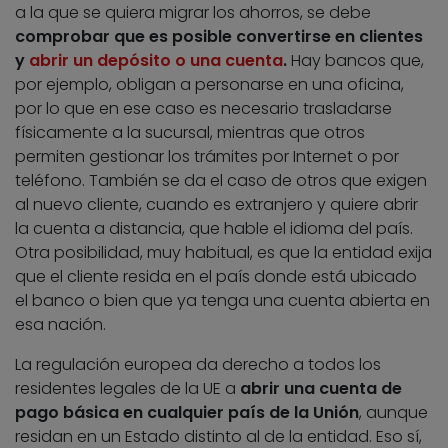
a la que se quiera migrar los ahorros, se debe
comprobar que es posible convertirse en clientes
y
abrir un depósito o una cuenta
.
Hay bancos que,
por ejemplo, obligan a personarse en una oficina,
por lo que en ese caso es necesario trasladarse
físicamente a la sucursal, mientras que otros
permiten gestionar los trámites por Internet o por
teléfono. También se da el caso de otros que exigen
al nuevo cliente, cuando es extranjero y quiere abrir
la cuenta a distancia, que hable el idioma del país.
Otra posibilidad, muy habitual, es que la entidad exija
que el cliente resida en el país donde está ubicado
el banco o bien que ya tenga una cuenta abierta en
esa nación.
La regulación europea da derecho a todos los
residentes legales de la UE a
abrir una cuenta de
pago básica en cualquier país de la Unión
, aunque
residan en un Estado distinto al de la entidad. Eso sí,