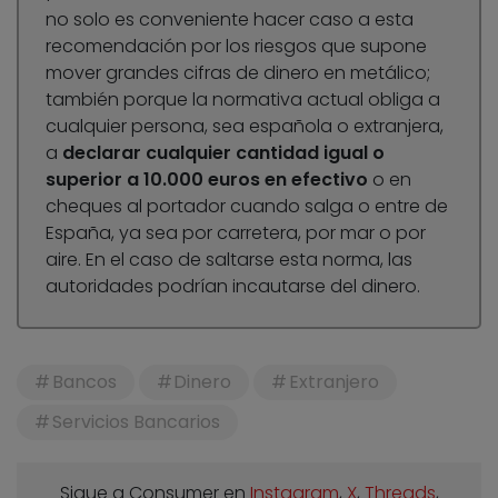
no solo es conveniente hacer caso a esta
recomendación por los riesgos que supone
mover grandes cifras de dinero en metálico;
también porque la normativa actual obliga a
cualquier persona, sea española o extranjera,
a
declarar cualquier cantidad igual o
superior a 10.000 euros en efectivo
o en
cheques al portador cuando salga o entre de
España, ya sea por carretera, por mar o por
aire. En el caso de saltarse esta norma, las
autoridades podrían incautarse del dinero.
Bancos
Dinero
Extranjero
Servicios Bancarios
Sigue a Consumer en
Instagram
,
X
,
Threads
,