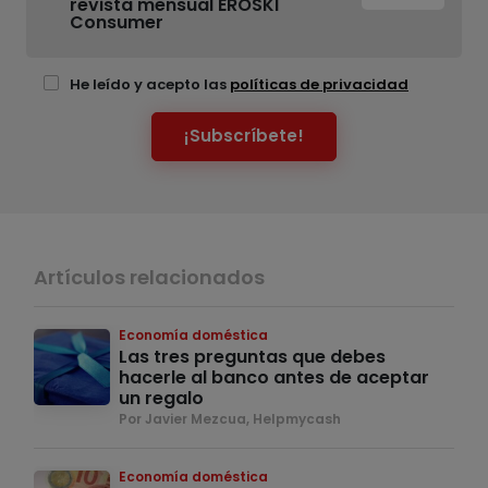
revista mensual EROSKI
Consumer
He leído y acepto las
políticas de privacidad
¡Subscríbete!
Artículos relacionados
Economía doméstica
Las tres preguntas que debes
hacerle al banco antes de aceptar
un regalo
Por Javier Mezcua, Helpmycash
Economía doméstica