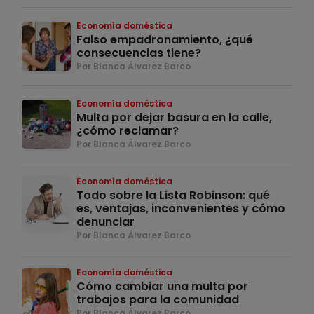
Economía doméstica
Falso empadronamiento, ¿qué
consecuencias tiene?
Por Blanca Álvarez Barco
Economía doméstica
Multa por dejar basura en la calle,
¿cómo reclamar?
Por Blanca Álvarez Barco
Economía doméstica
Todo sobre la Lista Robinson: qué
es, ventajas, inconvenientes y cómo
denunciar
Por Blanca Álvarez Barco
Economía doméstica
Cómo cambiar una multa por
trabajos para la comunidad
Por Blanca Álvarez Barco