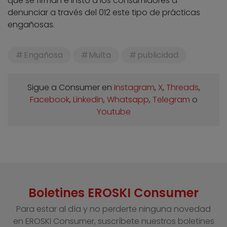
que se firman e instó a los consumidores a
denunciar a través del 012 este tipo de prácticas
engañosas.
Engañosa
Multa
publicidad
Sigue a Consumer en
Instagram
,
X
,
Threads
,
Facebook
,
Linkedin
,
Whatsapp
,
Telegram
o
Youtube
Boletines EROSKI Consumer
Para estar al día y no perderte ninguna novedad
en EROSKI Consumer, suscríbete nuestros boletines