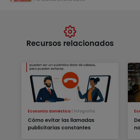
Recursos relacionados
Economía doméstica
Infografía
Ec
Cómo evitar las llamadas
De
publicitarias constantes
no