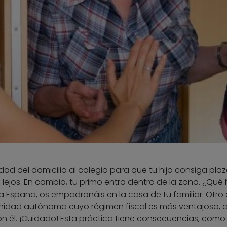
dad del domicilio al colegio para que tu hijo consiga pla
 lejos. En cambio, tu primo entra dentro de la zona. ¿Qué
España, os empadronáis en la casa de tu familiar. Otro 
idad autónoma cuyo régimen fiscal es más ventajoso, a
 él. ¡Cuidado! Esta práctica tiene consecuencias, como