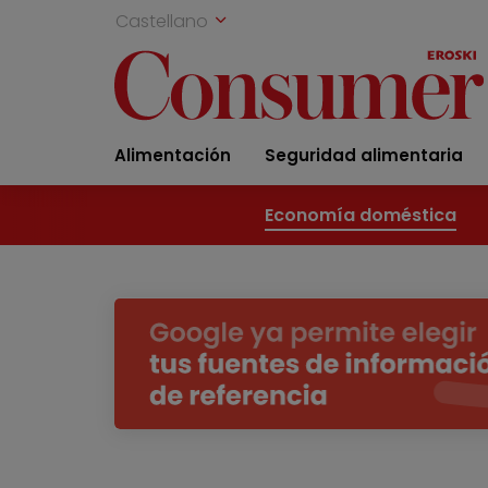
Castellano
Alimentación
Seguridad alimentaria
Economía doméstica