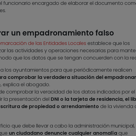
«el funcionario encargado de elaborar el documento com
es.
rar un empadronamiento falso
marcación de las Entidades Locales
establece que los
izar las actividades y operaciones necesarias para mante
modo que los datos que se tengan concuerden con la rea
ta a los ayuntamientos para que periódicamente realicen
ra comprobar la verdadera situación del empadrona
», explica el abogado.
de comprobar la veracidad de los datos indicados por el
r la presentación del
DNI o la tarjeta de residencia, el li
 escritura de propiedad o arrendamiento
de la vivienda
oficio que debe llevar a cabo la administración municipal,
 que
un ciudadano denuncie cualquier anomalía
que