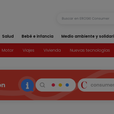
Salud
Bebé e infancia
Medio ambiente y solidar
Motor
Viajes
Vivienda
Nuevas tecnologías