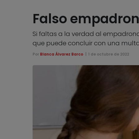
Falso empadron
Si faltas a la verdad al empadrona
que puede concluir con una mul
Por
Blanca Álvarez Barco
1 de octubre de 2022