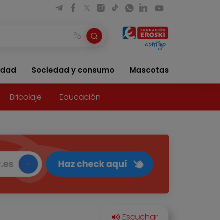
idad
Sociedad y consumo
Mascotas
Bricolaje
Educación