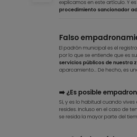
explicamos en este artículo. Y e
procedimiento sancionador ad
Falso empadronamie
El padrón municipal es el regist
por lo que se entiende que es su
servicios públicos de nuestra 
aparcamiento… De hecho, es uno
➡️ ¿Es posible empadron
Sí, y es lo habitual cuando vives
resides. Incluso en el caso de 
se resida la mayor parte del tie