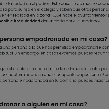
sible falsedad en el padrón. Este caso se da mucho cuan
za para su hijo en el colegio y saben que otras persona
ven en realidad en la zona. ¿Qué hace el ayuntamiento? 
posible irregularidad
denunciada por el ciudadano».
 persona empadronada en mi casa?
 a una persona a la que has permitido empadronarse con
abitual. Sin embargo, en casos extremos, puedes recurrir 
que el propietario cede el uso de un inmueble a otra per
iempo indeterminado, sin que el ocupante pague renta. Por
a persona empadronada en tu domicilio, puedes iniciar u
ronar a alguien en mi casa?