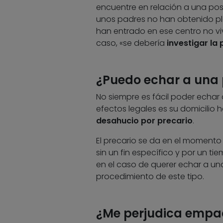
encuentre en relación a una po
unos padres no han obtenido pla
han entrado en ese centro no vi
caso, «se debería
investigar la 
¿Puedo echar a una
No siempre es fácil poder echar
efectos legales es su domicilio h
desahucio por precario
.
El precario se da en el momento 
sin un fin específico y por un t
en el caso de querer echar a un
procedimiento de este tipo.
¿Me perjudica empad