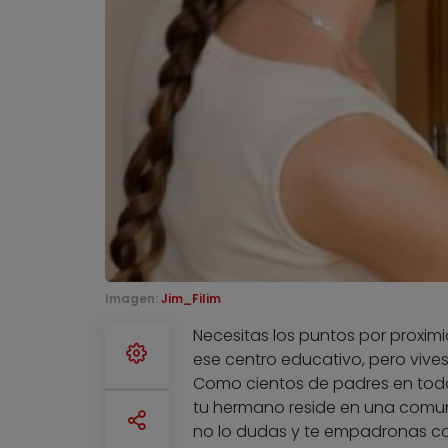
Imagen:
Jim_Filim
Necesitas los puntos por proximi
ese centro educativo, pero vives
Como cientos de padres en toda 
tu hermano reside en una comun
no lo dudas y te empadronas con