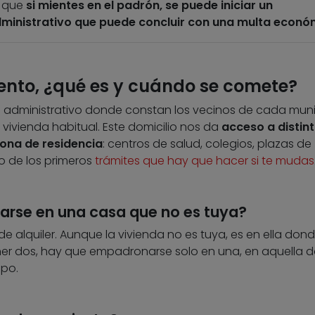
s que
si mientes en el padrón, se puede iniciar un
ministrativo que puede concluir con una multa econó
nto, ¿qué es y cuándo se comete?
ro administrativo donde constan los vecinos de cada muni
 vivienda habitual. Este domicilio nos da
acceso a distin
zona de residencia
: centros de salud, colegios, plazas de
 de los primeros
trámites que hay que hacer si te mudas
arse en una casa que no es tuya?
 de alquiler. Aunque la vivienda no es tuya, es en ella don
tener dos, hay que empadronarse solo en una, en aquella 
mpo.