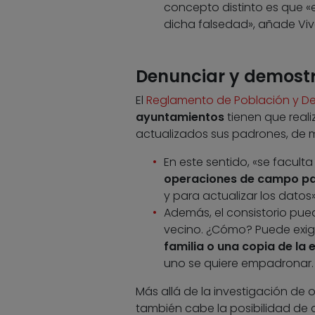
concepto distinto es que 
dicha falsedad», añade Viv
Denunciar y demost
El
Reglamento de Población y De
ayuntamientos
tienen que real
actualizados sus padrones, de 
En este sentido, «se facul
operaciones de campo pa
y para actualizar los datos
Además, el consistorio pue
vecino. ¿Cómo? Puede exigi
familia o una copia de la
uno se quiere empadronar.
Más allá de la investigación de 
también cabe la posibilidad de