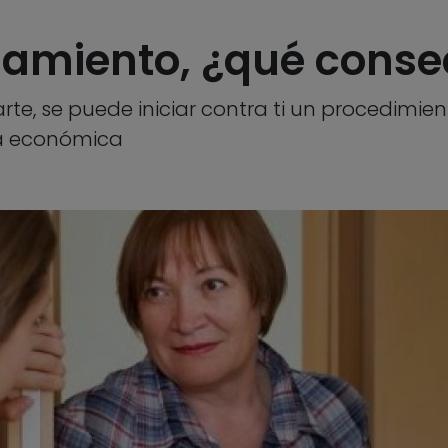
amiento, ¿qué consec
rte, se puede iniciar contra ti un procedimi
ta económica