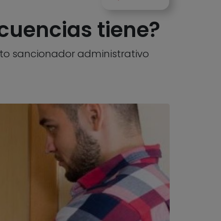
uencias tiene?
ento sancionador administrativo