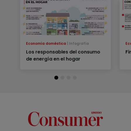
Economía doméstica
Infografía
Ec
Los responsables del consumo
Fi
de energía en el hogar