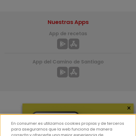
Nuestras Apps
App de recetas
App del Camino de Santiago
×
Más información
¿Quiénes somos?
En consumer.es utilizamos cookies propias y de terceros
Hemeroteca
para asegurarnos que la web funciona de manera
correcta y ofrecerte una mejor experiencia de