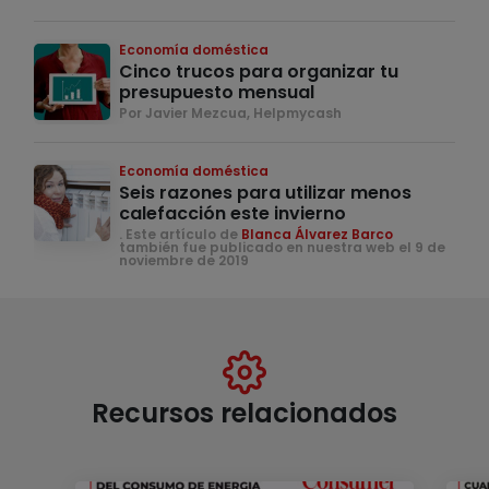
Economía doméstica
Cinco trucos para organizar tu
presupuesto mensual
Por Javier Mezcua, Helpmycash
Economía doméstica
Seis razones para utilizar menos
calefacción este invierno
. Este artículo de
Blanca Álvarez Barco
también fue publicado en nuestra web el 9 de
noviembre de 2019
Recursos relacionados