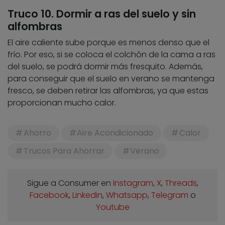
Truco 10. Dormir a ras del suelo y sin
alfombras
El aire caliente sube porque es menos denso que el
frío. Por eso, si se coloca el colchón de la cama a ras
del suelo, se podrá dormir más fresquito. Además,
para conseguir que el suelo en verano se mantenga
fresco, se deben retirar las alfombras, ya que estas
proporcionan mucho calor.
Ahorro
Aire Acondicionado
Calor
Trucos Para Ahorrar
Verano
Sigue a Consumer en
Instagram
,
X
,
Threads
,
Facebook
,
Linkedin
,
Whatsapp
,
Telegram
o
Youtube