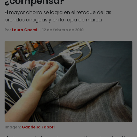
¿compensa?
El mayor ahorro se logra en el retoque de las
prendas antiguas y en la ropa de marca
Por
Laura Caorsi
12 de febrero de 2010
Imagen:
Gabriella Fabbri