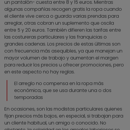
un pantalón- cuesta entre 8 y 15 euros. Mientras
algunas compañías recogen gratis la ropa cuando
el cliente vive cerca o guarda varias prendas para
arreglar, otras cobran un suplemento que oscila
entre 5 y 20 euros. También difieren las tarifas entre
las costureras particulares y las franquicias o
grandes cadenas. Los precios de estas últimas son
con frecuencia más asequibles, ya que manejan un
mayor volumen de trabajo y aumentan el margen
para reducir los precios u ofrecer promociones, pero
en este aspecto no hay reglas.
El arreglo no compensa en la ropa más
económica, que se usa durante una o dos
temporadas
En ocasiones, son las modistas particulares quienes
fijan precios más bajos, en especial, si trabajan para
un cliente habitual, un amigo o conocido. No
obstante, la celeridad en los arreglos laboriosos se