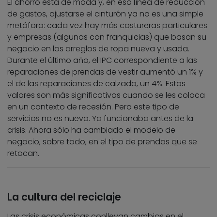
El ahorro está de moda y, en esa línea de reducción
de gastos, ajustarse el cinturón ya no es una simple
metáfora: cada vez hay más costureras particulares
y empresas (algunas con franquicias) que basan su
negocio en los arreglos de ropa nueva y usada.
Durante el último año, el IPC correspondiente a las
reparaciones de prendas de vestir aumentó un 1% y
el de las reparaciones de calzado, un 4%. Estos
valores son más significativos cuando se les coloca
en un contexto de recesión. Pero este tipo de
servicios no es nuevo. Ya funcionaba antes de la
crisis. Ahora sólo ha cambiado el modelo de
negocio, sobre todo, en el tipo de prendas que se
retocan.
La cultura del reciclaje
Las crisis económicas conllevan cambios en el