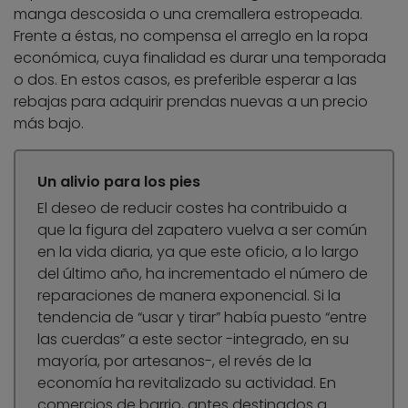
manga descosida o una cremallera estropeada.
Frente a éstas, no compensa el arreglo en la ropa
económica, cuya finalidad es durar una temporada
o dos. En estos casos, es preferible esperar a las
rebajas para adquirir prendas nuevas a un precio
más bajo.
Un alivio para los pies
El deseo de reducir costes ha contribuido a
que la figura del zapatero vuelva a ser común
en la vida diaria, ya que este oficio, a lo largo
del último año, ha incrementado el número de
reparaciones de manera exponencial. Si la
tendencia de “usar y tirar” había puesto “entre
las cuerdas” a este sector -integrado, en su
mayoría, por artesanos-, el revés de la
economía ha revitalizado su actividad. En
comercios de barrio, antes destinados a