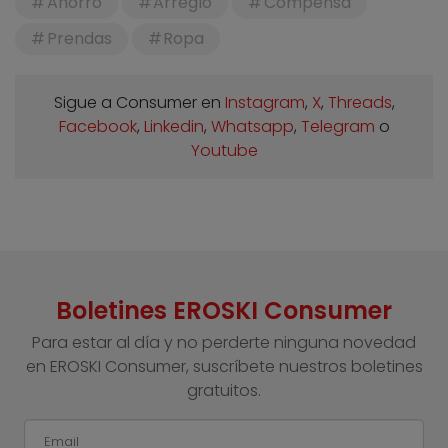
Ahorro
Arreglo
Compensa
Prendas
Ropa
Sigue a Consumer en
Instagram
,
X
,
Threads
,
Facebook
,
Linkedin
,
Whatsapp
,
Telegram
o
Youtube
Boletines EROSKI Consumer
Para estar al día y no perderte ninguna novedad
en EROSKI Consumer, suscríbete nuestros boletines
gratuitos.