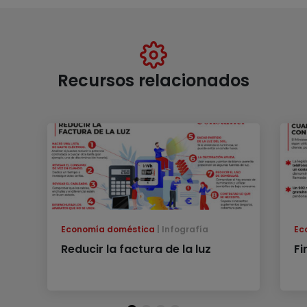
Recursos relacionados
Economía doméstica
Infografía
Ec
Reducir la factura de la luz
Fi