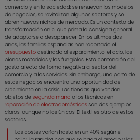
comercio y en la sociedad: se renuevan los modelos
de negocios, se revitalizan algunos sectores y se
abren nuevos nichos de mercado. Es un contexto de
transformación en el que prima la consigna general
de adaptarse o desaparecer. En los últimos dos
años, las familias españolas han recortado el
presupuesto
destinado al esparcimiento, el ocio, los
bienes materiales y los fungibles. Esta contención del
gasto afecta de forma negativa al sector del
comercio y a los servicios. Sin embargo, una parte de
estos negocios encuentra una oportunidad de
crecimiento en la crisis. Las tiendas que venden
objetos de
segunda mano
o los técnicos en
reparación de electrodomésticos
son dos ejemplos
claros, aunque no los únicos. El textil es otro de estos
sectores.
Los costes varían hasta en un 40% según el
taller, la rapidez con que se haga el arreglo y los