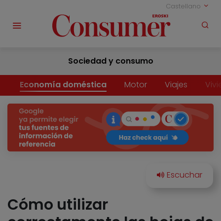
Castellano
Sociedad y consumo
Economía doméstica
Motor
Viajes
Viv
Cómo utilizar