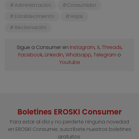
Administración
Consumidor
Establecimiento
Hojas
Reclamación
Sigue a Consumer en
Instagram
,
X
,
Threads
,
Facebook
,
Linkedin
,
Whatsapp
,
Telegram
o
Youtube
Boletines EROSKI Consumer
Para estar al día y no perderte ninguna novedad
en EROSKI Consumer, suscríbete nuestros boletines
gratuitos.