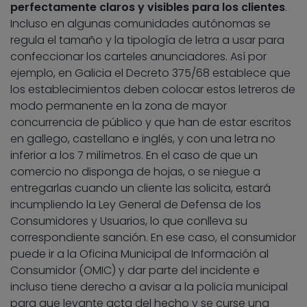
perfectamente claros y visibles para los clientes
.
Incluso en algunas comunidades autónomas se
regula el tamaño y la tipología de letra a usar para
confeccionar los carteles anunciadores. Así por
ejemplo, en Galicia el Decreto 375/68 establece que
los establecimientos deben colocar estos letreros de
modo permanente en la zona de mayor
concurrencia de público y que han de estar escritos
en gallego, castellano e inglés, y con una letra no
inferior a los 7 milímetros. En el caso de que un
comercio no disponga de hojas, o se niegue a
entregarlas cuando un cliente las solicita, estará
incumpliendo la Ley General de Defensa de los
Consumidores y Usuarios, lo que conlleva su
correspondiente sanción. En ese caso, el consumidor
puede ir a la Oficina Municipal de Información al
Consumidor (OMIC) y dar parte del incidente e
incluso tiene derecho a avisar a la policía municipal
para que levante acta del hecho y se curse una