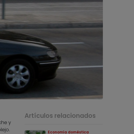
Artículos relacionados
che y
ejo.
Economía doméstica