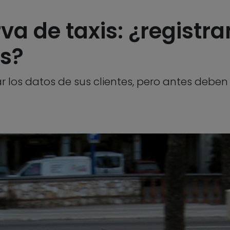
rva de taxis: ¿registr
s?
s datos de sus clientes, pero antes deben no