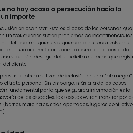
ue no hay acoso o persecución hacia la
 un importe
clusión en esa “lista”. Éste es el caso de las personas que
n un taxi, quienes sufren problemas de incontinencia, los
al deficiente o quienes requieren un taxi para volver del
en ensuciar el maletero, como ocurre con el pescado.
una situación desagradable solicita a la base que registr
 del cliente.
ensar en otros motivos de inclusión en una “lista negra”
 el trato personal. Sin embargo, más allá de los casos
zón fundamental por la que se guarda información es la
yoría de las ciudades, los taxistas evitan transitar por ci
(barrios marginales, sitios apartados, lugares conflictivo
a).