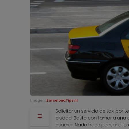
Imagen:
BarcelonaTips.nl
Solicitar un servicio de taxi por
ciudad. Basta con llamar a una c
esperar. Nada hace pensar a lo