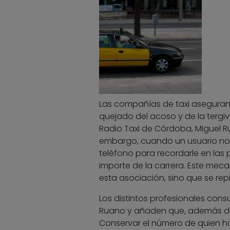
Las compañías de taxi aseguran
quejado del acoso y de la tergive
Radio Taxi de Córdoba, Miguel Ru
embargo, cuando un usuario no h
teléfono para recordarle en las 
importe de la carrera. Este meca
esta asociación, sino que se rep
Los distintos profesionales con
Ruano y añaden que, además del
Conservar el número de quien h