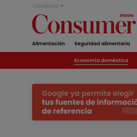
Castellano
Alimentación
Seguridad alimentaria
Economía doméstica