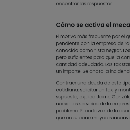
encontrar las respuestas.
Cómo se activa el mec
El motivo más frecuente por el 
pendiente con la empresa de rad
conocido como “lista negra”. Los
pero suficientes para que la com
cantidad adeudada. Los taxista
un importe. Se anota la incidenci
Contraer una deuda de este tipo
cotidiana: solicitar un taxi y mo
supuesto, explica Jaime González,
nuevo los servicios de la empresa.
problema. El portavoz de la asoc
que no supone mayores inconve