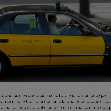
 teléfono es una operación sencilla y habitual en cualquier
ompañía, indicar la dirección a la que debe acudir el co
s usuarios que esta petición entraña un mecanismo compl