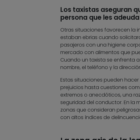
Los taxistas aseguran q
persona que les adeuda
Otras situaciones favorecen la in
estaban ebrias cuando solicitaro
pasajeros con una higiene corpor
mercado con alimentos que pued
Cuando un taxista se enfrenta a 
nombre, el teléfono y la dirección
Estas situaciones pueden hacer p
prejuicios hasta cuestiones como
extremos o anecdóticos, una ra
seguridad del conductor. En la ma
zonas que consideran peligrosas 
con altos índices de delincuenci