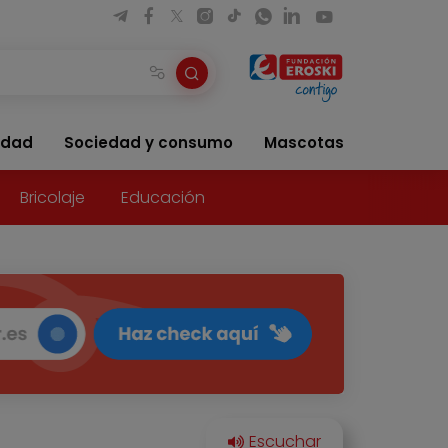
idad
Sociedad y consumo
Mascotas
Bricolaje
Educación