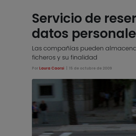
Servicio de rese
datos personale
Las compañías pueden almacenar lo
ficheros y su finalidad
Por
Laura Caorsi
15 de octubre de 2009