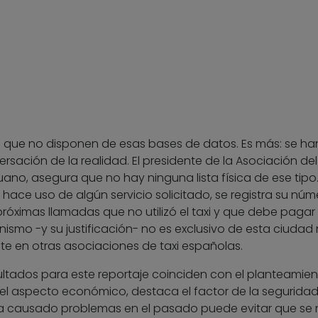
 que no disponen de esas bases de datos. Es más: se ha
rsación de la realidad. El presidente de la Asociación del 
ano, asegura que no hay ninguna lista física de ese tipo.
ace uso de algún servicio solicitado, se registra su núm
próximas llamadas que no utilizó el taxi y que debe pagar 
nismo -y su justificación- no es exclusivo de esta ciudad 
ite en otras asociaciones de taxi españolas.
sultados para este reportaje coinciden con el planteamie
 aspecto económico, destaca el factor de la seguridad
a causado problemas en el pasado puede evitar que se 