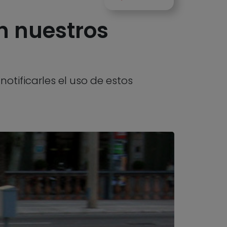
an nuestros
tificarles el uso de estos