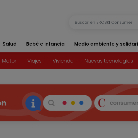
Salud
Bebé e infancia
Medio ambiente y solidar
Motor
Viajes
Vivienda
Nuevas tecnologías