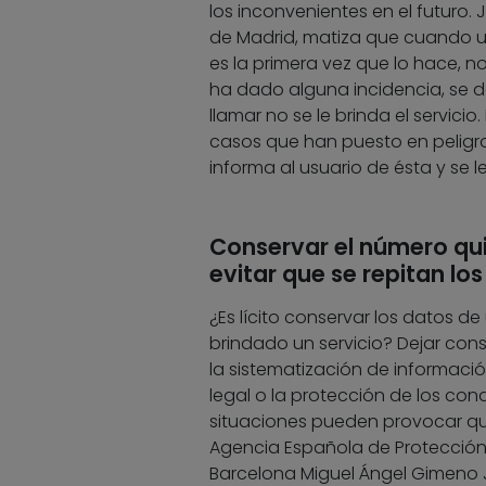
los inconvenientes en el futuro.
de Madrid, matiza que cuando un
es la primera vez que lo hace, no
ha dado alguna incidencia, se d
llamar no se le brinda el servici
casos que han puesto en peligro
informa al usuario de ésta y se le
Conservar el número qu
evitar que se repitan lo
¿Es lícito conservar los datos de
brindado un servicio? Dejar con
la sistematización de informació
legal o la protección de los co
situaciones pueden provocar que
Agencia Española de Protección
Barcelona Miguel Ángel Gimeno J