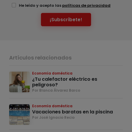
He leído y acepto las
políticas de privacidad
¡Subscríbete!
Artículos relacionados
Economía doméstica
¿Tu calefactor eléctrico es
peligroso?
Por Blanca Álvarez Barco
Economía doméstica
Vacaciones baratas en la piscina
Por José Ignacio Recio