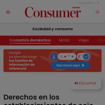
Castellano
Sociedad y consumo
Economía doméstica
Motor
Viajes
Viv
Derechos en los