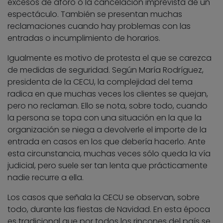
excesos de aforo o la cancelación imprevista de un
espectáculo. También se presentan muchas
reclamaciones cuando hay problemas con las
entradas o incumplimiento de horarios.
Igualmente es motivo de protesta el que se carezca
de medidas de seguridad. Según María Rodríguez,
presidenta de la CECU, la complejidad del tema
radica en que muchas veces los clientes se quejan,
pero no reclaman. Ello se nota, sobre todo, cuando
la persona se topa con una situación en la que la
organización se niega a devolverle el importe de la
entrada en casos en los que debería hacerlo. Ante
esta circunstancia, muchas veces sólo queda la vía
judicial, pero suele ser tan lenta que prácticamente
nadie recurre a ella.
Los casos que señala la CECU se observan, sobre
todo, durante las fiestas de Navidad. En esta época
es tradicional que por todos los rincones del país se