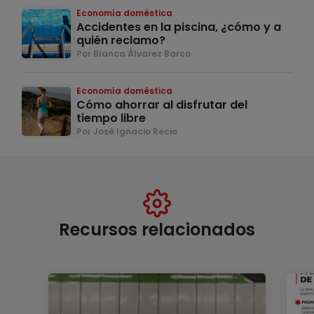
Economía doméstica
Accidentes en la piscina, ¿cómo y a
quién reclamo?
Por Blanca Álvarez Barco
Economía doméstica
Cómo ahorrar al disfrutar del
tiempo libre
Por José Ignacio Recio
Recursos relacionados