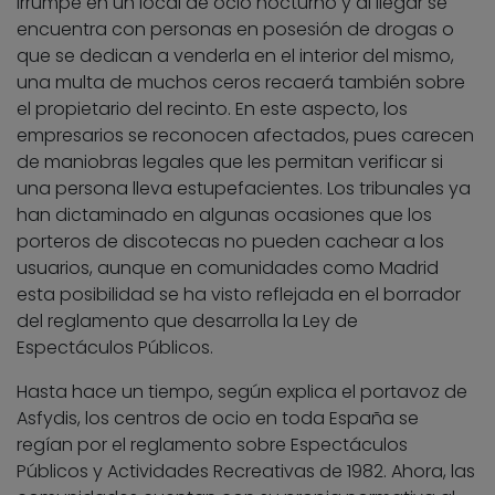
irrumpe en un local de ocio nocturno y al llegar se
encuentra con personas en posesión de drogas o
que se dedican a venderla en el interior del mismo,
una multa de muchos ceros recaerá también sobre
el propietario del recinto. En este aspecto, los
empresarios se reconocen afectados, pues carecen
de maniobras legales que les permitan verificar si
una persona lleva estupefacientes. Los tribunales ya
han dictaminado en algunas ocasiones que los
porteros de discotecas no pueden cachear a los
usuarios, aunque en comunidades como Madrid
esta posibilidad se ha visto reflejada en el borrador
del reglamento que desarrolla la Ley de
Espectáculos Públicos.
Hasta hace un tiempo, según explica el portavoz de
Asfydis, los centros de ocio en toda España se
regían por el reglamento sobre Espectáculos
Públicos y Actividades Recreativas de 1982. Ahora, las