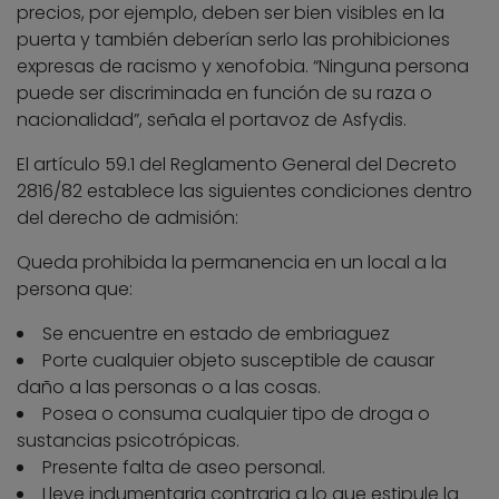
precios, por ejemplo, deben ser bien visibles en la
puerta y también deberían serlo las prohibiciones
expresas de racismo y xenofobia. “Ninguna persona
puede ser discriminada en función de su raza o
nacionalidad”, señala el portavoz de Asfydis.
El artículo 59.1 del Reglamento General del Decreto
2816/82 establece las siguientes condiciones dentro
del derecho de admisión:
Queda prohibida la permanencia en un local a la
persona que:
Se encuentre en estado de embriaguez
Porte cualquier objeto susceptible de causar
daño a las personas o a las cosas.
Posea o consuma cualquier tipo de droga o
sustancias psicotrópicas.
Presente falta de aseo personal.
Lleve indumentaria contraria a lo que estipule la