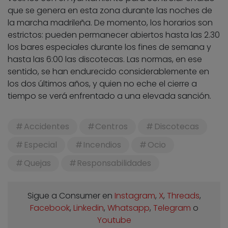
que se genera en esta zona durante las noches de
la marcha madrileña. De momento, los horarios son
estrictos: pueden permanecer abiertos hasta las 2.30
los bares especiales durante los fines de semana y
hasta las 6:00 las discotecas. Las normas, en ese
sentido, se han endurecido considerablemente en
los dos últimos años, y quien no eche el cierre a
tiempo se verá enfrentado a una elevada sanción.
Accidentes
Centros
Discotecas
Especial
Incendios
Ocio
Quejas
Responsabilidades
Sigue a Consumer en
Instagram
,
X
,
Threads
,
Facebook
,
Linkedin
,
Whatsapp
,
Telegram
o
Youtube