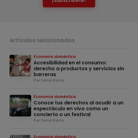
¡Subscríbete!
Artículos relacionados
Economía doméstica
Accesibilidad en el consumo:
derecho a productos y servicios sin
barreras
Por Sonia Recio
Economía doméstica
Conoce tus derechos al acudir a un
espectáculo en vivo como un
concierto o un festival
Por Sonia Recio
Economía doméstica