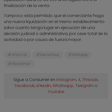
finalización de la venta.
Tampoco está permitido que el comerciante haga
una nueva liquidación en el mismo establecimiento
salvo cuanto tenga lugar en ejecución de una
decisión judicial o administrativa, por cese total de la
actividad o por causa de fuerza mayor.
Ahorrar
Derechos
Rebajas
Reclamar
Sigue a Consumer en
Instagram
,
X
,
Threads
,
Facebook
,
Linkedin
,
Whatsapp
,
Telegram
o
Youtube