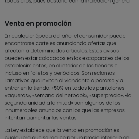
todos ellos, pues bastaría con la indicación general.
Venta en promoción
En cualquier época del año, el consumidor puede
encontrarse carteles anunciando ofertas que
afectan a determinados artículos. Estos avisos
pueden estar colocados en los escaparates de los
establecimientos, en el interior de las tiendas e
incluso en folletos y periódicos. Son reclamos
llamativos que invitan al viandante a pararse y a
entrar en la tienda. «50% en todos los pantalones
vaqueros», «semana del netbook», «superprecio», «la
segunda unidad a la mitad» son algunos de los
innumerables anuncios con los que las empresas
intentan aumentar las ventas.
La Ley establece que la venta en promoción es
cualquiera que se realice por un precio inferior o en