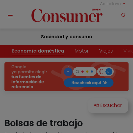
Castellano
Sociedad y consumo
Economía doméstica
Motor
Viajes
Viv
Bolsas de trabajo