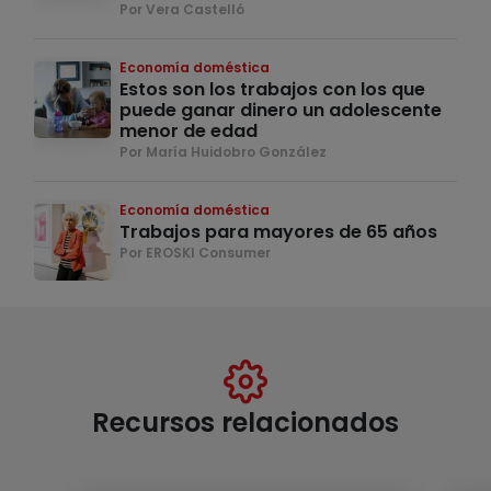
Por Vera Castelló
Economía doméstica
Estos son los trabajos con los que
puede ganar dinero un adolescente
menor de edad
Por María Huidobro González
Economía doméstica
Trabajos para mayores de 65 años
Por EROSKI Consumer
Recursos relacionados