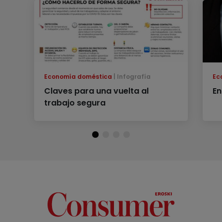
Economía doméstica
Infografía
Ec
Claves para una vuelta al
En
trabajo segura