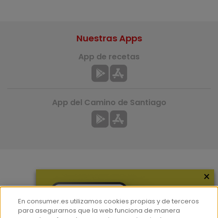
Nuestras Apps
App de recetas
App del Camino de Santiago
×
Más información
¿Quiénes somos?
En consumer.es utilizamos cookies propias y de terceros
Hemeroteca
para asegurarnos que la web funciona de manera