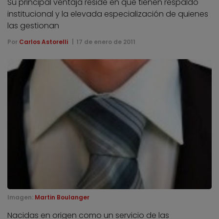
Su principal ventaja reside en que tienen respaldo
institucional y la elevada especialización de quienes
las gestionan
Por
Carlos Astorelli
17 de enero de 2011
Imagen:
Martin Boulanger
Nacidas en origen como un servicio de las