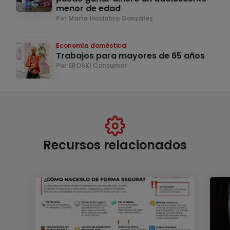
menor de edad
Por María Huidobro González
Economía doméstica
Trabajos para mayores de 65 años
Por EROSKI Consumer
Recursos relacionados