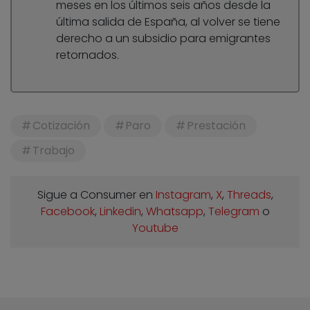
meses en los últimos seis años desde la
última salida de España, al volver se tiene
derecho a un subsidio para emigrantes
retornados.
Cotización
Paro
Prestación
Trabajo
Sigue a Consumer en
Instagram
,
X
,
Threads
,
Facebook
,
Linkedin
,
Whatsapp
,
Telegram
o
Youtube