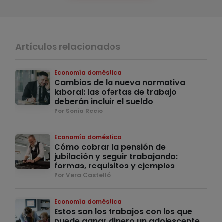
Artículos relacionados
Economía doméstica
Cambios de la nueva normativa
laboral: las ofertas de trabajo
deberán incluir el sueldo
Por Sonia Recio
Economía doméstica
Cómo cobrar la pensión de
jubilación y seguir trabajando:
formas, requisitos y ejemplos
Por Vera Castelló
Economía doméstica
Estos son los trabajos con los que
puede ganar dinero un adolescente