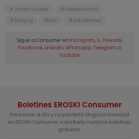
Acoso Escolar
Adolescentes
Bullying
Eso
Estudiantes
Sigue a Consumer en
Instagram
,
X
,
Threads
,
Facebook
,
Linkedin
,
Whatsapp
,
Telegram
o
Youtube
Boletines EROSKI Consumer
Para estar al día y no perderte ninguna novedad
en EROSKI Consumer, suscríbete nuestros boletines
gratuitos.