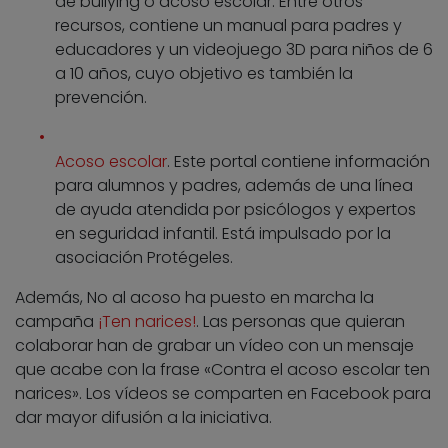
de bullying o acoso escolar. Entre otros
recursos, contiene un manual para padres y
educadores y un videojuego 3D para niños de 6
a 10 años, cuyo objetivo es también la
prevención.
Acoso escolar
. Este portal contiene información
para alumnos y padres, además de una línea
de ayuda atendida por psicólogos y expertos
en seguridad infantil. Está impulsado por la
asociación Protégeles.
Además, No al acoso ha puesto en marcha la
campaña
¡Ten narices!
. Las personas que quieran
colaborar han de grabar un vídeo con un mensaje
que acabe con la frase «Contra el acoso escolar ten
narices». Los vídeos se comparten en Facebook para
dar mayor difusión a la iniciativa.