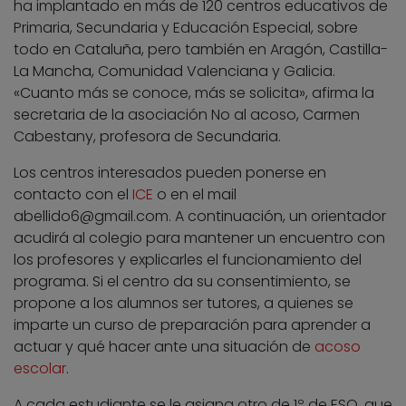
ha implantado en más de 120 centros educativos de
Primaria, Secundaria y Educación Especial, sobre
todo en Cataluña, pero también en Aragón, Castilla-
La Mancha, Comunidad Valenciana y Galicia.
«Cuanto más se conoce, más se solicita», afirma la
secretaria de la asociación No al acoso, Carmen
Cabestany, profesora de Secundaria.
Los centros interesados pueden ponerse en
contacto con el
ICE
o en el mail
abellido6@gmail.com
. A continuación, un orientador
acudirá al colegio para mantener un encuentro con
los profesores y explicarles el funcionamiento del
programa. Si el centro da su consentimiento, se
propone a los alumnos ser tutores, a quienes se
imparte un curso de preparación para aprender a
actuar y qué hacer ante una situación de
acoso
escolar
.
A cada estudiante se le asigna otro de 1º de ESO, que