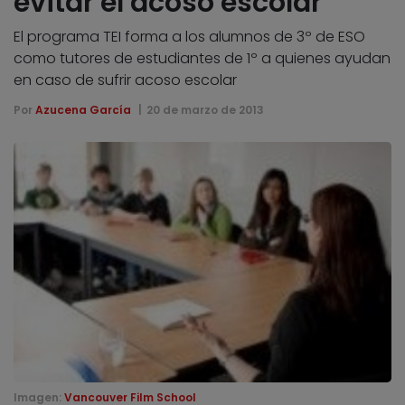
evitar el acoso escolar
El programa TEI forma a los alumnos de 3º de ESO
como tutores de estudiantes de 1º a quienes ayudan
en caso de sufrir acoso escolar
Por
Azucena García
20 de marzo de 2013
Imagen:
Vancouver Film School