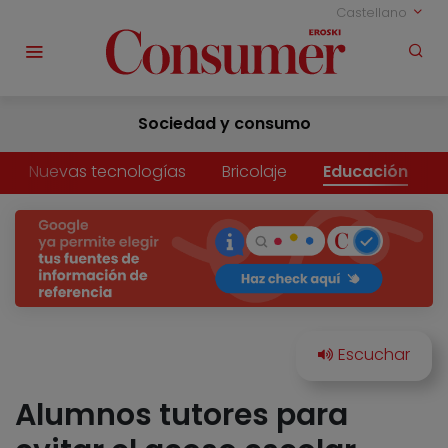
Castellano
Sociedad y consumo
Nuevas tecnologías
Bricolaje
Educación
Alumnos tutores para