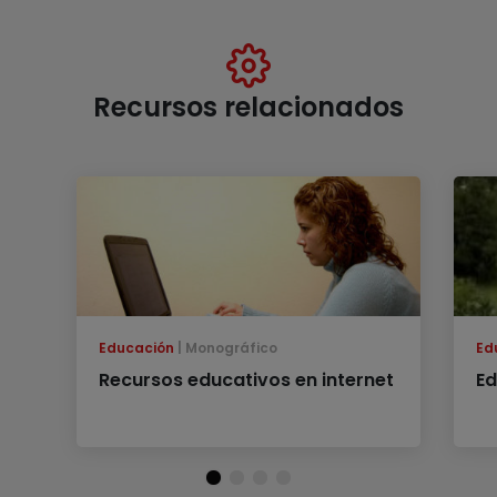
Recursos relacionados
Educación
Monográfico
Ed
Recursos educativos en internet
Ed