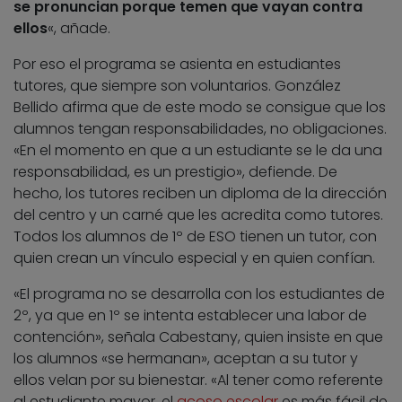
se pronuncian porque temen que vayan contra
ellos
«, añade.
Por eso el programa se asienta en estudiantes
tutores, que siempre son voluntarios. González
Bellido afirma que de este modo se consigue que los
alumnos tengan responsabilidades, no obligaciones.
«En el momento en que a un estudiante se le da una
responsabilidad, es un prestigio», defiende. De
hecho, los tutores reciben un diploma de la dirección
del centro y un carné que les acredita como tutores.
Todos los alumnos de 1º de ESO tienen un tutor, con
quien crean un vínculo especial y en quien confían.
«El programa no se desarrolla con los estudiantes de
2º, ya que en 1º se intenta establecer una labor de
contención», señala Cabestany, quien insiste en que
los alumnos «se hermanan», aceptan a su tutor y
ellos velan por su bienestar. «Al tener como referente
al estudiante mayor, el
acoso escolar
es más fácil de