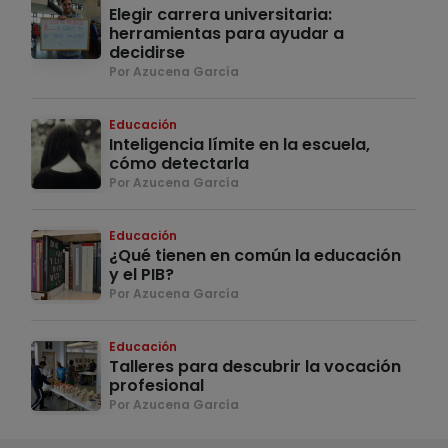
Elegir carrera universitaria:
herramientas para ayudar a
decidirse
Por Azucena García
Educación
Inteligencia límite en la escuela,
cómo detectarla
Por Azucena García
Educación
¿Qué tienen en común la educación
y el PIB?
Por Azucena García
Educación
Talleres para descubrir la vocación
profesional
Por Azucena García