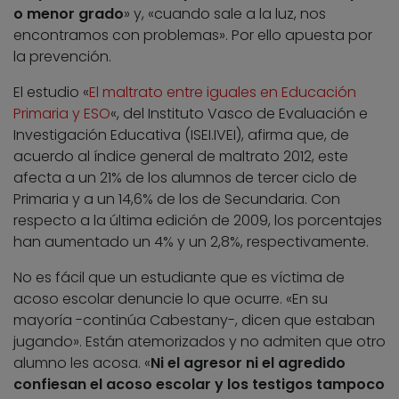
o menor grado
» y, «cuando sale a la luz, nos
encontramos con problemas». Por ello apuesta por
la prevención.
El estudio «
El maltrato entre iguales en Educación
Primaria y ESO
«, del Instituto Vasco de Evaluación e
Investigación Educativa (ISEI.IVEI), afirma que, de
acuerdo al índice general de maltrato 2012, este
afecta a un 21% de los alumnos de tercer ciclo de
Primaria y a un 14,6% de los de Secundaria. Con
respecto a la última edición de 2009, los porcentajes
han aumentado un 4% y un 2,8%, respectivamente.
No es fácil que un estudiante que es víctima de
acoso escolar denuncie lo que ocurre. «En su
mayoría -continúa Cabestany-, dicen que estaban
jugando». Están atemorizados y no admiten que otro
alumno les acosa. «
Ni el agresor ni el agredido
confiesan el acoso escolar y los testigos tampoco