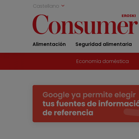
Castellano
Alimentación
Seguridad alimentaria
Economía doméstica