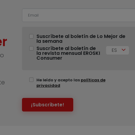
r
Suscríbete al boletín de Lo Mejor de
la semana
Suscríbete al boletín de
ES
la revista mensual EROSKI
no
Consumer
He leído y acepto las
políticas de
te
privacidad
¡Subscríbete!