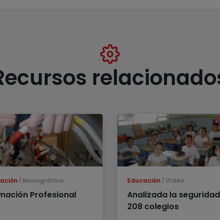
Recursos relacionado
ación
Monográfico
Educación
Vídeo
mación Profesional
Analizada la seguridad
208 colegios