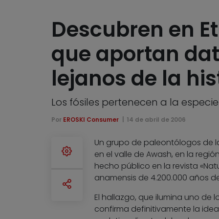
Descubren en Et
que aportan dat
lejanos de la hi
Los fósiles pertenecen a la espec
Por
EROSKI Consumer
14 de abril de 2006
Un grupo de paleontólogos de la
en el valle de Awash, en la regi
hecho público en la revista «Nat
anamensis de 4.200.000 años d
El hallazgo, que ilumina uno de l
confirma definitivamente la ide