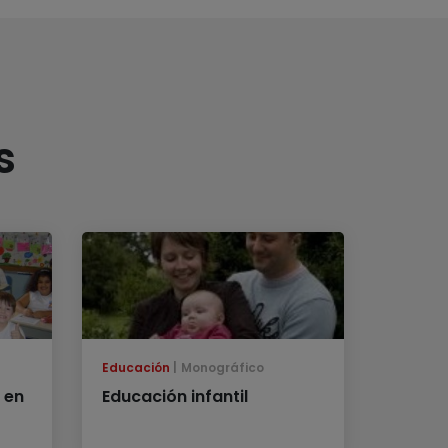
s
Educación
Monográfico
 en
Educación infantil