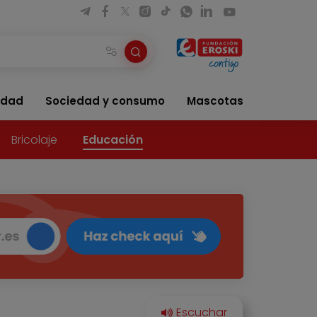
idad
Sociedad y consumo
Mascotas
Bricolaje
Educación