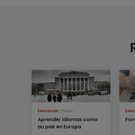
Educación
Vídeo
Educ
Aprender idiomas como
For
au pair en Europa