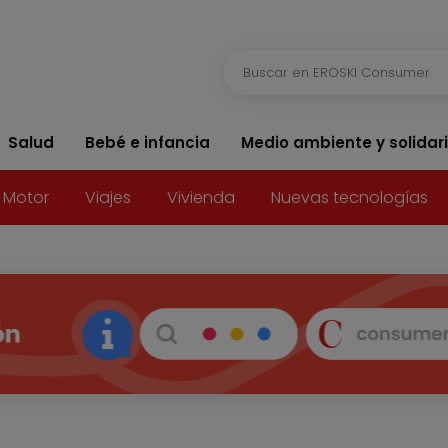
Salud
Bebé e infancia
Medio ambiente y solidar
Motor
Viajes
Vivienda
Nuevas tecnologías