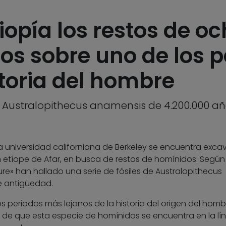
iopía los restos de o
os sobre uno de los 
storia del hombre
ie Australopithecus anamensis de 4.200.000 
 universidad californiana de Berkeley se encuentra exc
ón etíope de Afar, en busca de restos de homínidos. Segú
ure» han hallado una serie de fósiles de Australopithecus
e antigüedad.
os periodos más lejanos de la historia del origen del homb
a de que esta especie de homínidos se encuentra en la lí