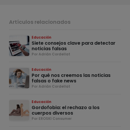
Artículos relacionados
Educación
Siete consejos clave para detectar
noticias falsas
Por Adrián Cordellat
Educación
Por qué nos creemos las noticias
falsas o fake news
Por Adrián Cordellat
Educación
Gordofobia: el rechazo a los
cuerpos diversos
Por EROSKI Consumer