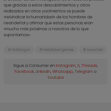
que gracias a estos descubrimientos y otros
realizados en otros yacimientos se puede
«reivindicar la humanidad» de los hombres de
neandertal y afirmar que estas personas eran
«mucho más próximas a nosotros de lo que
suponíamos».
Hallazgos
Heildebergensis
Lezetxiki
Sigue a Consumer en
Instagram
,
X
,
Threads
,
Facebook
,
Linkedin
,
Whatsapp
,
Telegram
o
Youtube