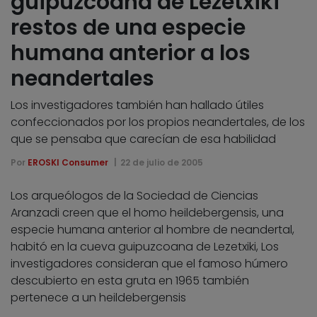
guipuzcoana de Lezetxiki
restos de una especie
humana anterior a los
neandertales
Los investigadores también han hallado útiles
confeccionados por los propios neandertales, de los
que se pensaba que carecían de esa habilidad
Por
EROSKI Consumer
22 de julio de 2005
Los arqueólogos de la Sociedad de Ciencias
Aranzadi creen que el homo heildebergensis, una
especie humana anterior al hombre de neandertal,
habitó en la cueva guipuzcoana de Lezetxiki, Los
investigadores consideran que el famoso húmero
descubierto en esta gruta en 1965 también
pertenece a un heildebergensis