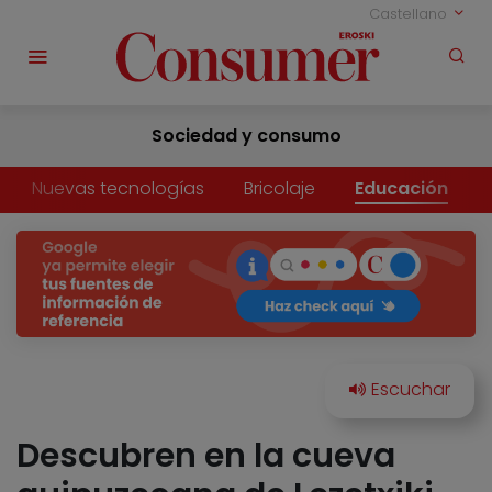
Castellano
Sociedad y consumo
Nuevas tecnologías
Bricolaje
Educación
Descubren en la cueva