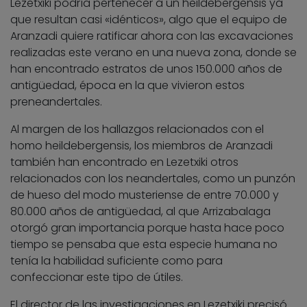
Lezetxiki podría pertenecer a un heildebergensis ya
que resultan casi «idénticos», algo que el equipo de
Aranzadi quiere ratificar ahora con las excavaciones
realizadas este verano en una nueva zona, donde se
han encontrado estratos de unos 150.000 años de
antigüedad, época en la que vivieron estos
preneandertales.
Al margen de los hallazgos relacionados con el
homo heildebergensis, los miembros de Aranzadi
también han encontrado en Lezetxiki otros
relacionados con los neandertales, como un punzón
de hueso del modo musteriense de entre 70.000 y
80.000 años de antigüedad, al que Arrizabalaga
otorgó gran importancia porque hasta hace poco
tiempo se pensaba que esta especie humana no
tenía la habilidad suficiente como para
confeccionar este tipo de útiles.
El director de las investigaciones en Lezetxiki precisó