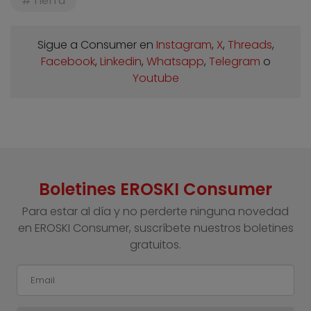
Tierra
Sigue a Consumer en
Instagram
,
X
,
Threads
,
Facebook
,
Linkedin
,
Whatsapp
,
Telegram
o
Youtube
Boletines EROSKI Consumer
Para estar al día y no perderte ninguna novedad
en EROSKI Consumer, suscríbete nuestros boletines
gratuitos.