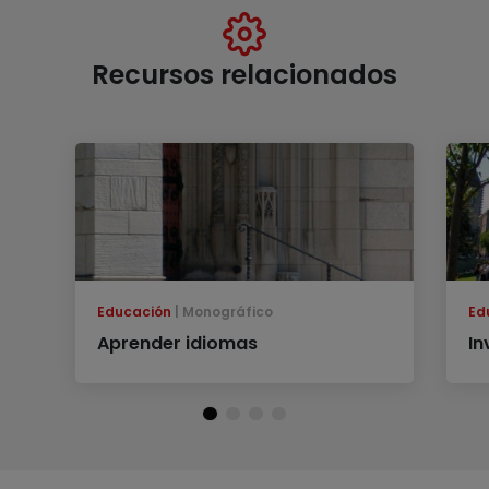
Recursos relacionados
Educación
Monográfico
Ed
Aprender idiomas
In