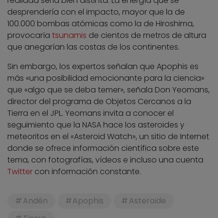
realidad sería bien distinta. La energía que se
desprendería con el impacto, mayor que la de
100.000 bombas atómicas como la de Hiroshima,
provocaría
tsunamis
de cientos de metros de altura
que anegarían las costas de los continentes.
Sin embargo, los expertos señalan que Apophis es
más «una posibilidad emocionante para la ciencia»
que «algo que se deba temer», señala Don Yeomans,
director del programa de Objetos Cercanos a la
Tierra en el JPL. Yeomans invita a conocer el
seguimiento que la NASA hace los asteroides y
meteoritos en el «Asteroid Watch», un sitio de Internet
donde se ofrece información científica sobre este
tema, con fotografías, vídeos e incluso una cuenta
Twitter
con información constante.
Andén
Apophis
Asteroide