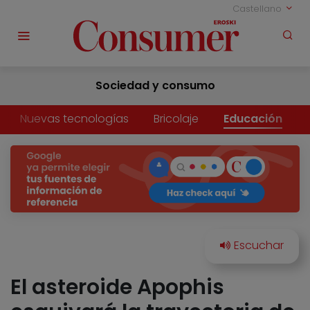
Castellano
Sociedad y consumo
Nuevas tecnologías
Bricolaje
Educación
El asteroide Apophis