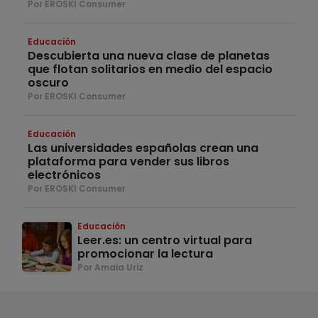
Por EROSKI Consumer
Educación
Descubierta una nueva clase de planetas
que flotan solitarios en medio del espacio
oscuro
Por EROSKI Consumer
Educación
Las universidades españolas crean una
plataforma para vender sus libros
electrónicos
Por EROSKI Consumer
Educación
Leer.es: un centro virtual para
promocionar la lectura
Por Amaia Uriz