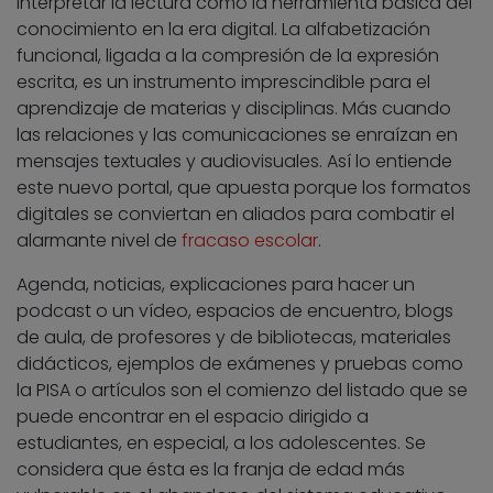
interpretar la lectura como la herramienta básica del
conocimiento en la era digital. La alfabetización
funcional, ligada a la compresión de la expresión
escrita, es un instrumento imprescindible para el
aprendizaje de materias y disciplinas. Más cuando
las relaciones y las comunicaciones se enraízan en
mensajes textuales y audiovisuales. Así lo entiende
este nuevo portal, que apuesta porque los formatos
digitales se conviertan en aliados para combatir el
alarmante nivel de
fracaso escolar
.
Agenda, noticias, explicaciones para hacer un
podcast o un vídeo, espacios de encuentro, blogs
de aula, de profesores y de bibliotecas, materiales
didácticos, ejemplos de exámenes y pruebas como
la PISA o artículos son el comienzo del listado que se
puede encontrar en el espacio dirigido a
estudiantes, en especial, a los adolescentes. Se
considera que ésta es la franja de edad más