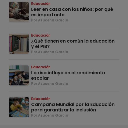
Educación
Leer en casa con los niños: por qué
es importante
Por Azucena García
Educación
¿Qué tienen en común la educación
y el PIB?
Por Azucena García
Educación
La risa influye en el rendimiento
escolar
Por Azucena García
Educación
Campaña Mundial por la Educación
para garantizar la inclusión
Por Azucena García