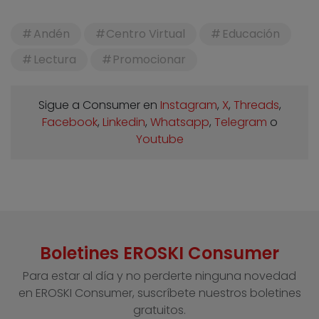
Andén
Centro Virtual
Educación
Lectura
Promocionar
Sigue a Consumer en
Instagram
,
X
,
Threads
,
Facebook
,
Linkedin
,
Whatsapp
,
Telegram
o
Youtube
Boletines EROSKI Consumer
Para estar al día y no perderte ninguna novedad
en EROSKI Consumer, suscríbete nuestros boletines
gratuitos.