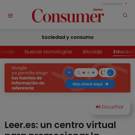
Castellano
Sociedad y consumo
vienda
Nuevas tecnologías
Bricolaje
Educaci
Leer.es: un centro virtual