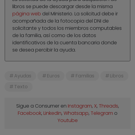
libros se puede descargar desde la misma
página web
del Ministerio. La solicitud debe ir
acompañada de la fotocopia del DNI de
solicitante y todos los miembros computables
de la familia, así como de los datos
identificativos de la cuenta bancaria donde
se desea percibir la ayuda.
Ayudas
Euros
Familias
Libros
Texto
Sigue a Consumer en
Instagram
,
X
,
Threads
,
Facebook
,
Linkedin
,
Whatsapp
,
Telegram
o
Youtube