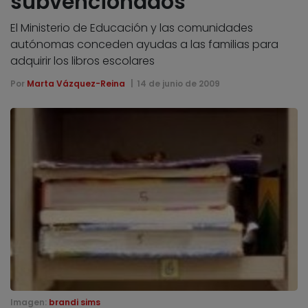
subvencionados
El Ministerio de Educación y las comunidades
autónomas conceden ayudas a las familias para
adquirir los libros escolares
Por
Marta Vázquez-Reina
14 de junio de 2009
Imagen:
brandi sims