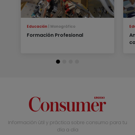
Educación
Monográfico
Ed
Formación Profesional
An
co
Información útil y práctica sobre consumo para tu
día a día