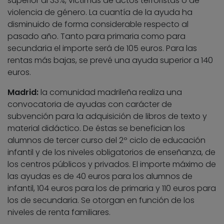
superior al 33%, victimas de actos terroristas o de
violencia de género. La cuantía de la ayuda ha
disminuido de forma considerable respecto al
pasado año. Tanto para primaria como para
secundaria el importe será de 105 euros. Para las
rentas más bajas, se prevé una ayuda superior a 140
euros.
Madrid:
la comunidad madrileña realiza una
convocatoria de ayudas con carácter de
subvención para la adquisición de libros de texto y
material didáctico. De éstas se benefician los
alumnos de tercer curso del 2º ciclo de educación
infantil y de los niveles obligatorios de enseñanza, de
los centros públicos y privados. El importe máximo de
las ayudas es de 40 euros para los alumnos de
infantil, 104 euros para los de primaria y 110 euros para
los de secundaria. Se otorgan en función de los
niveles de renta familiares.