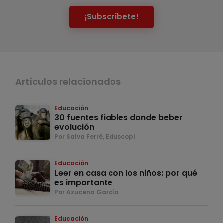
¡Subscríbete!
Artículos relacionados
Educación
30 fuentes fiables donde beber
evolución
Por Salva Ferré, Eduscopi
Educación
Leer en casa con los niños: por qué
es importante
Por Azucena García
Educación