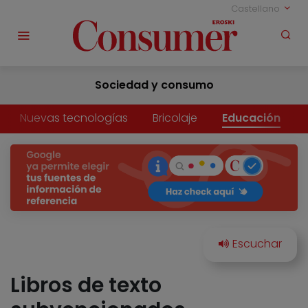
Castellano
Sociedad y consumo
Nuevas tecnologías
Bricolaje
Educación
Libros de texto