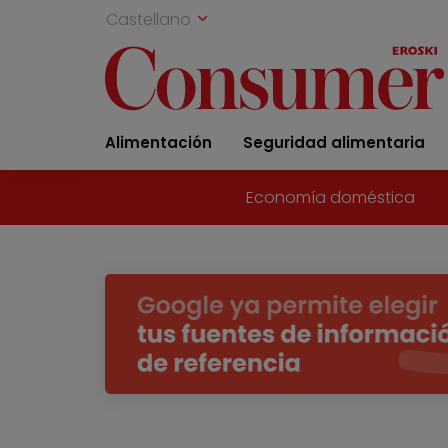
Castellano
Alimentación
Seguridad alimentaria
Economía doméstica