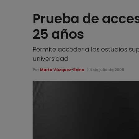
Prueba de acces
25 años
Permite acceder a los estudios sup
universidad
Por
Marta Vázquez-Reina
4 de julio de 2008