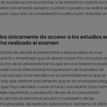
e en sucesivas convocatorias, y se tomará en cuenta la 
erior a la anterior, excepto cuando la prueba se realice 
 este caso sólo se considerará la calificación obtenida e
eba únicamente da acceso a los estudios e
 ha realizado el examen
a hora de decidir el presentarse a esta prueba, es muy
tulación universitaria que se desea cursar. Por una parte,
ección de la universidad en la que se va a realizar la prue
cede con la Selectividad, la superación de la prueba de
a acceso a los estudios en la universidad en la que se
, hay que verificar previamente que en la universidad ele
ia que haya decidido cursar el futuro estudiante. Esta nor
dades españolas, a excepción de las de la Comunidad
a, donde se permite el acceso a cualquiera de las
mo privadas, del territorio autonómico. Asimismo, la UNED