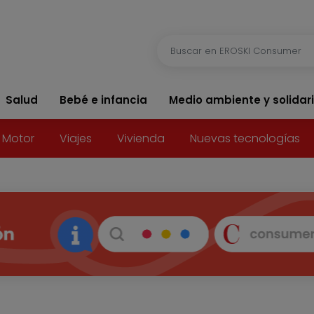
Salud
Bebé e infancia
Medio ambiente y solidar
Motor
Viajes
Vivienda
Nuevas tecnologías