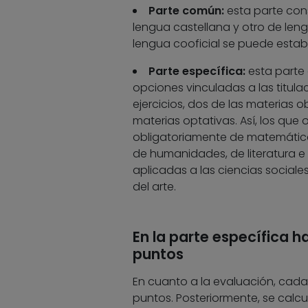
Parte común:
esta parte cons
lengua castellana y otro de len
lengua cooficial se puede establ
Parte específica:
esta parte
opciones vinculadas a las titula
ejercicios, dos de las materias 
materias optativas. Así, los que
obligatoriamente de matemáticas y
de humanidades, de literatura e 
aplicadas a las ciencias sociales 
del arte.
En la parte específica h
puntos
En cuanto a la evaluación, cada 
puntos. Posteriormente, se calcu