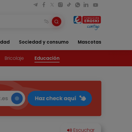
idad
Sociedad y consumo
Mascotas
Bricolaje
Educación