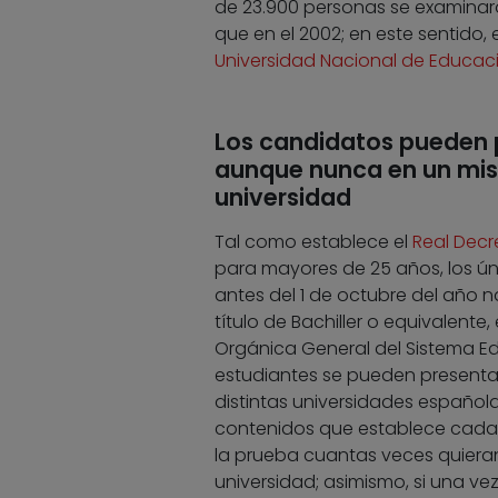
de 23.900 personas se examinar
que en el 2002; en este sentido,
Universidad Nacional de Educaci
Los candidatos pueden p
aunque nunca en un mi
universidad
Tal como establece el
Real Decr
para mayores de 25 años, los ún
antes del 1 de octubre del año n
título de Bachiller o equivalente
Orgánica General del Sistema Edu
estudiantes se pueden presentar
distintas universidades española
contenidos que establece cada
la prueba cuantas veces quier
universidad; asimismo, si una ve