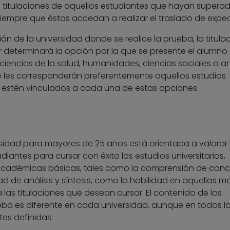
 titulaciones de aquellos estudiantes que hayan superad
iempre que éstas accedan a realizar el traslado de exped
n de la universidad donde se realice la prueba, la titula
ar determinará la opción por la que se presente el alumno 
ciencias de la salud, humanidades, ciencias sociales o art
o les corresponderán preferentemente aquellos estudios
e estén vinculados a cada una de estas opciones.
sidad para mayores de 25 años está orientada a valorar 
iantes para cursar con éxito los estudios universitarios,
académicas básicas, tales como la comprensión de conc
d de análisis y síntesis, como la habilidad en aquellas m
las titulaciones que desean cursar. El contenido de los
ba es diferente en cada universidad, aunque en todos l
es definidas: