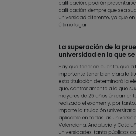
calificación, podrán presentars
calificación siempre que sea sup
universidad diferente, ya que en
último lugar.
La superación de la pru
universidad en la que se
Hay que tener en cuenta, que a l
importante tener bien clara la ti
esta titulación determinará la el
que, contrariamente a lo que su
mayores de 25 años únicamente d
realizado el examen y, por tanto
imparte la titulación universitar
aplicable en todas las universi
Valenciana, Andalucía y Cataluñ
universidades, tanto públicas co