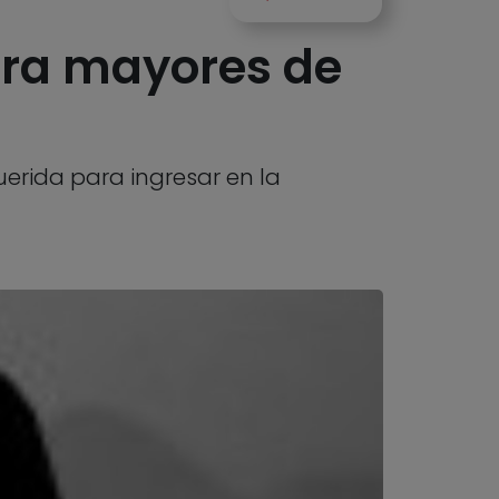
ara mayores de
uerida para ingresar en la