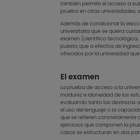
también permite el acceso a sus
prueba en otras universidades, s
Además de condicionar la elecció
universitaria que se quiera curs
examen (científico tecnológica, 
puesto que a efectos de ingres
ofrecidos por la universidad qu
El examen
La prueba de acceso a la univer
madurez e idoneidad de los estud
evaluando tanto las destrezas 
el uso del lenguaje o la capacida
que se refieren concretamente a 
ejercicios que componen la prue
casos se estructuran en dos part