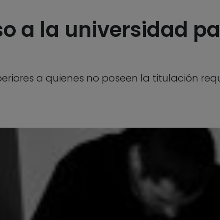
o a la universidad p
eriores a quienes no poseen la titulación req