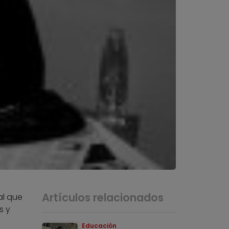
Artículos relacionados
al que
s y
Educación