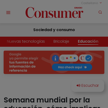
Castellano
Sociedad y consumo
Nuevas tecnologías
Bricolaje
Educación
Semana mundial por la