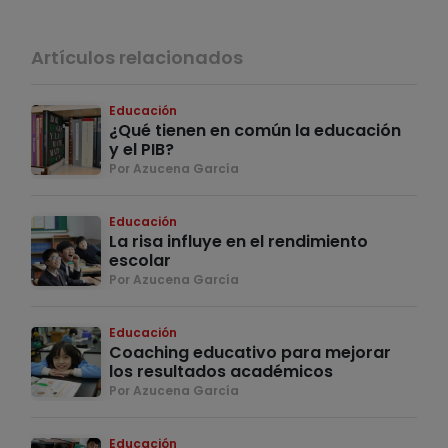
Artículos relacionados
Educación
¿Qué tienen en común la educación
y el PIB?
Por Azucena García
Educación
La risa influye en el rendimiento
escolar
Por Azucena García
Educación
Coaching educativo para mejorar
los resultados académicos
Por Azucena García
Educación