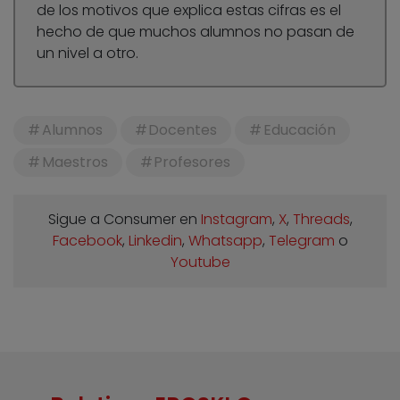
de los motivos que explica estas cifras es el
hecho de que muchos alumnos no pasan de
un nivel a otro.
Alumnos
Docentes
Educación
Maestros
Profesores
Sigue a Consumer en
Instagram
,
X
,
Threads
,
Facebook
,
Linkedin
,
Whatsapp
,
Telegram
o
Youtube