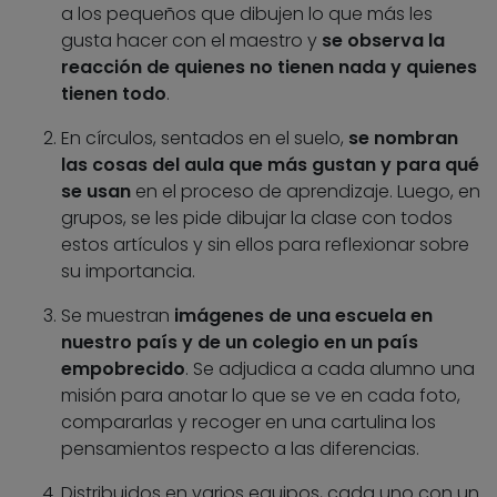
a los pequeños que dibujen lo que más les
gusta hacer con el maestro y
se observa la
reacción de quienes no tienen nada y quienes
tienen todo
.
En círculos, sentados en el suelo,
se nombran
las cosas del aula que más gustan y para qué
se usan
en el proceso de aprendizaje. Luego, en
grupos, se les pide dibujar la clase con todos
estos artículos y sin ellos para reflexionar sobre
su importancia.
Se muestran
imágenes de una escuela en
nuestro país y de un colegio en un país
empobrecido
. Se adjudica a cada alumno una
misión para anotar lo que se ve en cada foto,
compararlas y recoger en una cartulina los
pensamientos respecto a las diferencias.
Distribuidos en varios equipos, cada uno con un