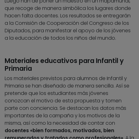
Luego han de poner un maestro en un mapamundi,
que recoge de manera simbólica los lugares donde
hacen falta docentes. Los resultados se entregarán
a la Comisión de Cooperación del Congreso de los
Diputados, para manifestar el apoyo de los jóvenes
a la educación de todos los niños del mundo.
Materiales educativos para Infantil y
Primaria
Los materiales previstos para alumnos de Infantil y
Primaria se han diseñado de manera sencilla. Así se
pretende que los estudiantes más jóvenes
conozcan el motivo de esta propuesta y tomen
parte con conciencia. Se destacan los datos más
importantes de la campaña y los motivos de la
misma, así como la necesidad de contar con
docentes «bien formados, motivados, bien
remunerados y tratados como profesionales»
. A la