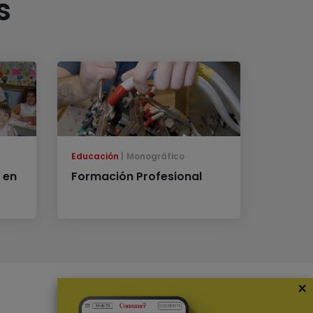
s
Educación
Monográfico
 en
Formación Profesional
×