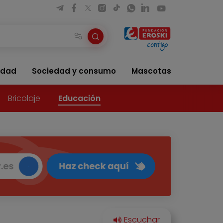
idad
Sociedad y consumo
Mascotas
Bricolaje
Educación