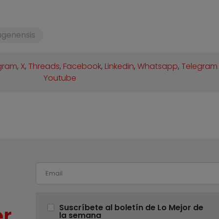
ugenensis
gram
,
X
,
Threads
,
Facebook
,
Linkedin
,
Whatsapp
,
Telegram
Youtube
r
Suscríbete al boletín de Lo Mejor de
la semana