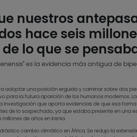
 que nuestros antepa
os hace seis millone
 de lo que se pensab
ugenensis" es la evidencia más antigua de bip
ra adoptar una posición erguida y caminar sobre dos pie
ivo para la futura aparición de los humanos modernos. La
na investigación que aporta evidencias de que esa forma
es de lo sospechado, ya que estaba presente en una e
 millones de años en Kenia.
rástico cambio climático en África. Se redujo la extensió