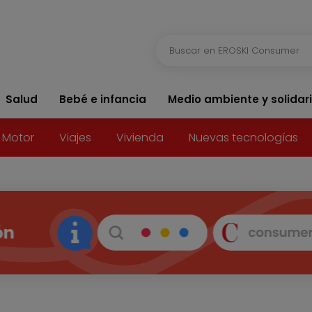
Salud
Bebé e infancia
Medio ambiente y solidar
Motor
Viajes
Vivienda
Nuevas tecnologías