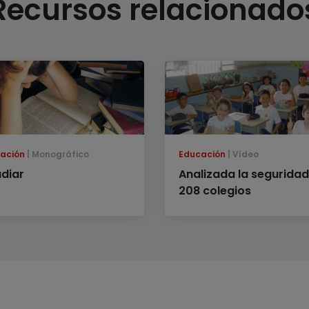
Recursos relacionado
ación
Monográfico
Educación
Vídeo
udiar
Analizada la seguridad
208 colegios