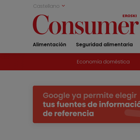
Castellano
Alimentación
Seguridad alimentaria
Economía doméstica