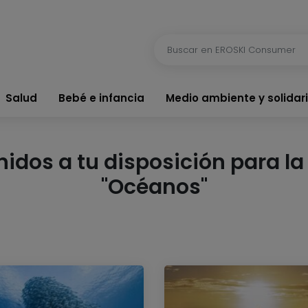
Salud
Bebé e infancia
Medio ambiente y solidar
dos a tu disposición para la 
"Océanos"