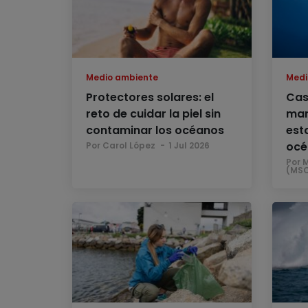
Medio ambiente
Medi
Protectores solares: el
Cas
reto de cuidar la piel sin
mar
contaminar los océanos
est
océ
Por Carol López
1 Jul 2026
Por 
(MS