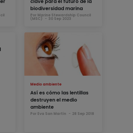
ger
clave para el futuro de la
biodiversidad marina
cil
Por Marine Stewardship Council
(MSC)
30 Sep 2023
l
Medio ambiente
Así es cómo las lentillas
destruyen el medio
ambiente
Por Eva San Martín
28 Sep 2018