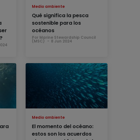
Medio ambiente
Qué significa la pesca
a
sostenible para los
ser
océanos
?
Por Marine Stewardship Council
(MSC)
8 Jun 2024
2024
Medio ambiente
para
El momento del océano:
estos son los acuerdos