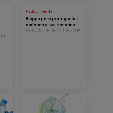
Medio ambiente
5 apps para proteger los
océanos y sus recursos
Por Eva San Martín
16 May 2018
2018