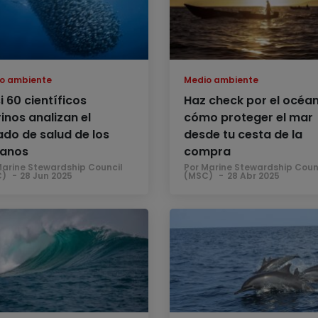
o ambiente
Medio ambiente
i 60 científicos
Haz check por el océan
inos analizan el
cómo proteger el mar
ado de salud de los
desde tu cesta de la
anos
compra
Marine Stewardship Council
Por Marine Stewardship Coun
C)
28 Jun 2025
(MSC)
28 Abr 2025