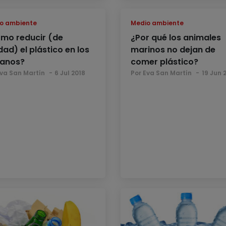
o ambiente
Medio ambiente
mo reducir (de
¿Por qué los animales
ad) el plástico en los
marinos no dejan de
anos?
comer plástico?
Eva San Martín
6 Jul 2018
Por Eva San Martín
19 Jun 