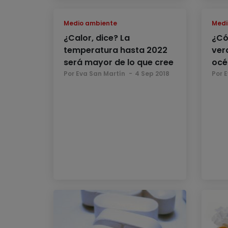
Medio ambiente
Medi
¿Calor, dice? La
¿Có
temperatura hasta 2022
verd
será mayor de lo que cree
océ
Por Eva San Martín
4 Sep 2018
Por 