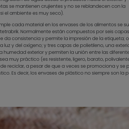
etas se mantienen crujientes y no se reblandecen con la
i el ambiente es muy seco).
mple cada material en los envases de los alimentos se su
 tetrabrik. Normalmente están compuestos por seis capa
 da consistencia y permite la impresión de la etiqueta; o
 luz y del oxígeno; y tres capas de polietileno, una exteri
la humedad exterior y permiten la unión entre las diferent
a muy práctico (es resistente, ligero, barato, polivalente,
 de reciclar, a pesar de que a veces se promociona y se 
ico. Es decir, los envases de plástico no siempre son la 