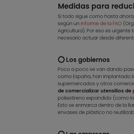
Medidas para reduci
Si todo sigue como hasta ahora,
según un
informe de la FAO
(Orga
Agricultura). Por eso es urgente
necesario actuar desde diferent
⭕ Los gobiernos
Poco a poco se van dando pasos 
como España, han implantado 
supermercados y otros comercio
de comercializar utensilios de
poliestireno expandido (como lo
Esto se enmarca dentro de la l
envases de plástico no reutiliza