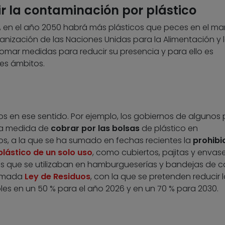
r la contaminación por plástico
 en el año 2050 habrá más plásticos que peces en el mar
nización de las Naciones Unidas para la Alimentación y 
 tomar medidas para reducir su presencia y para ello es
es ámbitos.
en ese sentido. Por ejemplo, los gobiernos de algunos 
la medida de
cobrar por las bolsas
de plástico en
s, a la que se ha sumado en fechas recientes la
prohibi
plástico de un solo uso
, como cubiertos, pajitas y envas
s que se utilizaban en hamburgueserías y bandejas de ca
lamada
Ley de Residuos
, con la que se pretenden reducir 
bles en un 50 % para el año 2026 y en un 70 % para 2030.