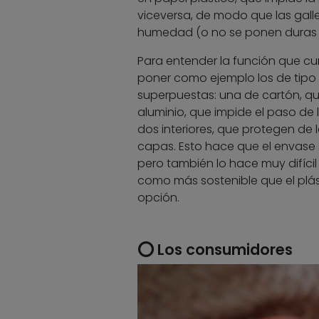
viceversa, de modo que las gall
humedad (o no se ponen duras s
Para entender la función que cu
poner como ejemplo los de tipo
superpuestas: una de cartón, que
aluminio, que impide el paso de la
dos interiores, que protegen de 
capas. Esto hace que el envase se
pero también lo hace muy difícil
como más sostenible que el plást
opción.
⭕ Los consumidores