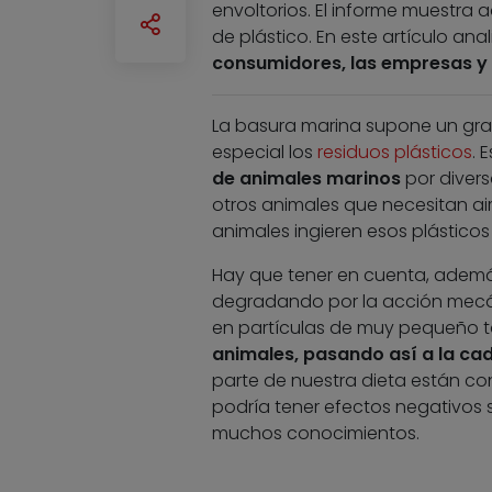
envoltorios. El informe muestra 
de plástico. En este artículo a
consumidores, las empresas y 
La basura marina supone un gr
especial los
residuos plásticos
. 
de animales marinos
por divers
otros animales que necesitan aire
animales ingieren esos plásticos
Hay que tener en cuenta, además
degradando por la acción mecán
en partículas de muy pequeño 
animales, pasando así a la ca
parte de nuestra dieta están c
podría tener efectos negativos 
muchos conocimientos.