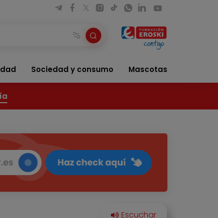
idad
Sociedad y consumo
Mascotas
ía