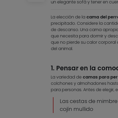
un elegante sofá y tener en cue
La elección de la
cama del perr
precipitado. Considere la canti
de descanso. Una cama apropia
que necesita para dormir y desc
que no pierde su calor corporal 
del animal.
1. Pensar en la como
La variedad de
camas para per
colchones y almohadones hasta 
para personas. Antes de elegir,
Las cestas de mimbre
cojín mullido