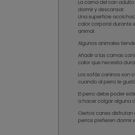
La cama del can adulto
dormir y descansar.
Una superficie acolchad
calor corporal durante e
animal.
Algunos animales tiend
Añadir a las camas can
calor que necesita dura
Los sofás caninos son o
cuando al perro le gusta 
El perro debe poder est
a hacer colgar alguna d
Ciertos canes disfrutan
perros prefieren dormir 