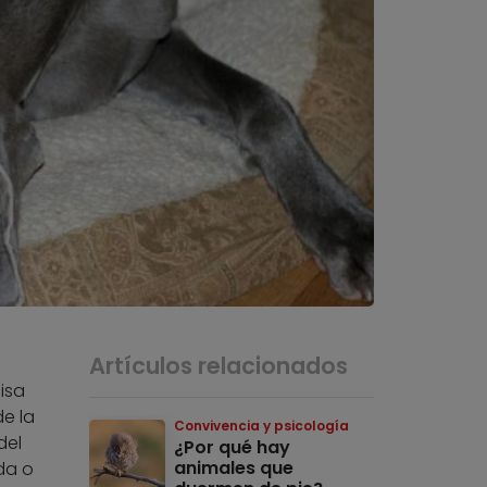
Artículos relacionados
isa
e la
Convivencia y psicología
del
¿Por qué hay
animales que
da o