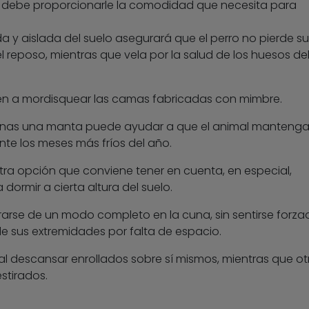
 debe proporcionarle la comodidad que necesita para
a y aislada del suelo asegurará que el perro no pierde su
l reposo, mientras que vela por la salud de los huesos de
en a mordisquear las camas fabricadas con mimbre.
inas una manta puede ayudar a que el animal mantenga
nte los meses más fríos del año.
tra opción que conviene tener en cuenta, en especial,
dormir a cierta altura del suelo.
irarse de un modo completo en la cuna, sin sentirse forza
e sus extremidades por falta de espacio.
 al descansar enrollados sobre sí mismos, mientras que ot
estirados.