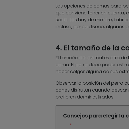
Las opciones de camas para pe
que conviene tener en cuenta, en
suelo. Los hay de mimbre, fabric
incluso, por su diseño, algunos p
4. El tamaño de la c
El tamaño del animal es otro de 
cama. El perro debe poder estir
hacer colgar alguna de sus extr
Observar la posición del perro c
canes disfrutan cuando descansa
prefieren dormir estirados.
Consejos para elegir la 