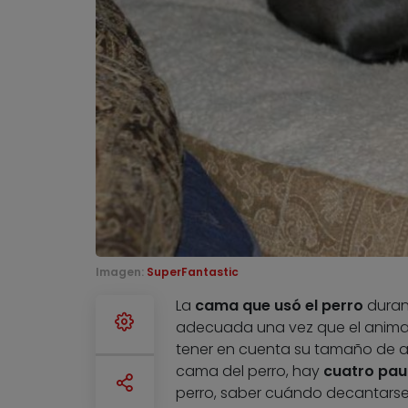
Imagen:
SuperFantastic
La
cama que usó el perro
duran
adecuada una vez que el animal 
tener en cuenta su tamaño de ad
cama del perro, hay
cuatro paut
perro, saber cuándo decantars