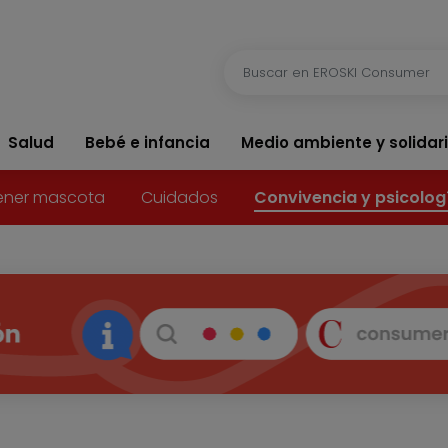
Salud
Bebé e infancia
Medio ambiente y solidar
ener mascota
Cuidados
Convivencia y psicolog