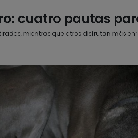
ro: cuatro pautas par
tirados, mientras que otros disfrutan más en