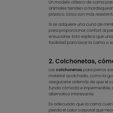
Un modelo clásico de cama para
animales tienden a mordisquearla
plástico. Estos son más resiste
Si se adquiere una cuna de mimbr
para proporcionar confort al pe
ensuciarse. Esto explica que una
facilidad para lavar la cama o 
2. Colchonetas, có
Las
colchonetas
para perros son
material acolchado, como la go
asegurarse además de que el co
funda cómoda e impermeable, qu
alternativa interesante.
Es adecuado que la cama cuent
pierda el calor corporal que nec