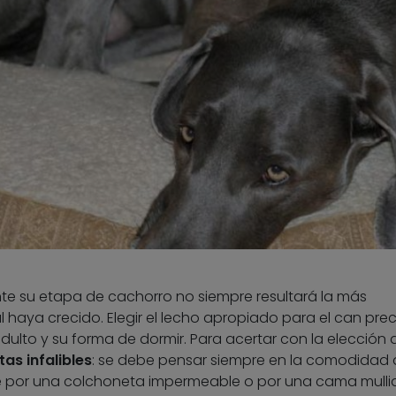
te su etapa de cachorro no siempre resultará la más
haya crecido. Elegir el lecho apropiado para el can prec
ulto y su forma de dormir. Para acertar con la elección d
as infalibles
: se debe pensar siempre en la comodidad 
e por una colchoneta impermeable o por una cama mulli