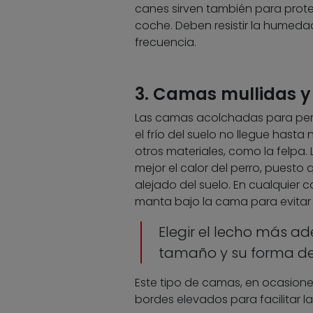
canes sirven también para proteg
coche. Deben resistir la humeda
frecuencia.
3. Camas mullidas y
Las camas acolchadas para per
el frío del suelo no llegue hast
otros materiales, como la felpa.
mejor el calor del perro, puesto
alejado del suelo. En cualquier
manta bajo la cama para evitar 
Elegir el lecho más a
tamaño y su forma de
Este tipo de camas, en ocasion
bordes elevados para facilitar l