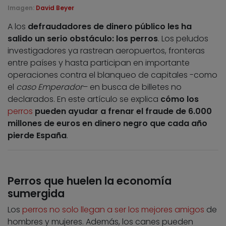
Imagen:
David Beyer
A los
defraudadores de dinero público les ha
salido un serio obstáculo: los perros
. Los peludos
investigadores ya rastrean aeropuertos, fronteras
entre países y hasta participan en importante
operaciones contra el blanqueo de capitales -como
el
caso Emperador
– en busca de billetes no
declarados. En este artículo se explica
cómo los
perros
pueden ayudar a frenar el fraude de 6.000
millones de euros en dinero negro que cada año
pierde España
.
Perros que huelen la economía
sumergida
Los
perros no solo llegan a ser los mejores amigos
de
hombres y mujeres. Además, los canes pueden