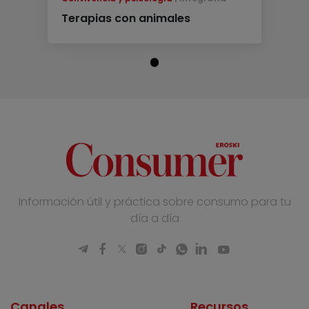
Terapias con animales
Información útil y práctica sobre consumo para tu
día a día
Canales
Recursos