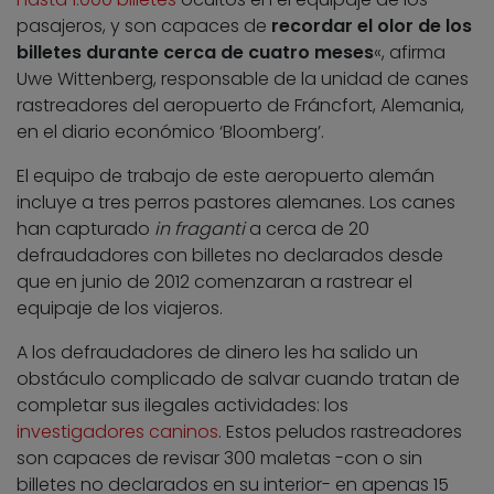
pasajeros, y son capaces de
recordar el olor de los
billetes durante cerca de cuatro meses
«, afirma
Uwe Wittenberg, responsable de la unidad de canes
rastreadores del aeropuerto de Fráncfort, Alemania,
en el diario económico ‘Bloomberg’.
El equipo de trabajo de este aeropuerto alemán
incluye a tres perros pastores alemanes. Los canes
han capturado
in fraganti
a cerca de 20
defraudadores con billetes no declarados desde
que en junio de 2012 comenzaran a rastrear el
equipaje de los viajeros.
A los defraudadores de dinero les ha salido un
obstáculo complicado de salvar cuando tratan de
completar sus ilegales actividades: los
investigadores caninos
. Estos peludos rastreadores
son capaces de revisar 300 maletas -con o sin
billetes no declarados en su interior- en apenas 15