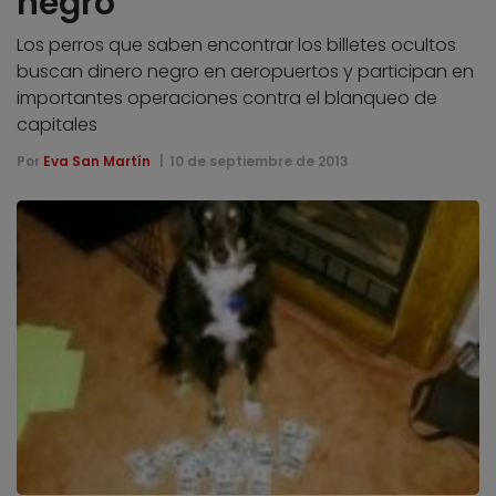
negro
Los perros que saben encontrar los billetes ocultos
buscan dinero negro en aeropuertos y participan en
importantes operaciones contra el blanqueo de
capitales
Por
Eva San Martín
10 de septiembre de 2013