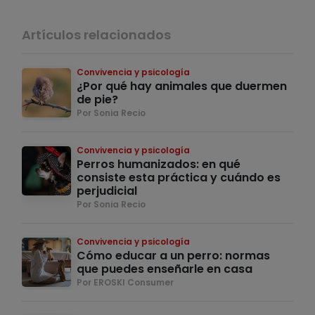
Artículos relacionados
Convivencia y psicología
¿Por qué hay animales que duermen
de pie?
Por Sonia Recio
Convivencia y psicología
Perros humanizados: en qué
consiste esta práctica y cuándo es
perjudicial
Por Sonia Recio
Convivencia y psicología
Cómo educar a un perro: normas
que puedes enseñarle en casa
Por EROSKI Consumer