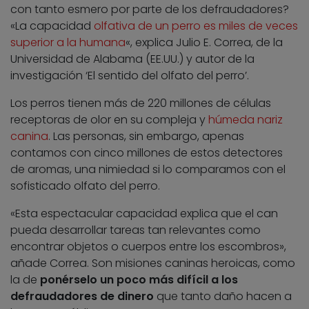
con tanto esmero por parte de los defraudadores?
«La capacidad
olfativa de un perro es miles de veces
superior a la humana
«, explica Julio E. Correa, de la
Universidad de Alabama (EE.UU.) y autor de la
investigación ‘El sentido del olfato del perro’.
Los perros tienen más de 220 millones de células
receptoras de olor en su compleja y
húmeda nariz
canina
. Las personas, sin embargo, apenas
contamos con cinco millones de estos detectores
de aromas, una nimiedad si lo comparamos con el
sofisticado olfato del perro.
«Esta espectacular capacidad explica que el can
pueda desarrollar tareas tan relevantes como
encontrar objetos o cuerpos entre los escombros»,
añade Correa. Son misiones caninas heroicas, como
la de
ponérselo un poco más difícil a los
defraudadores de dinero
que tanto daño hacen a