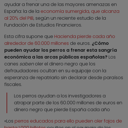
ayudar a frenar una de las mayores amenazas en
España: la de la
economía sumergida, que alcanza
al 20% del PIB
, según un reciente estudio de la
Fundación de Estudios Financieros.
Esta cifra supone que
Hacienda pierde cada año
alrededor de 60.000 millones
de euros.
¿Cómo
pueden ayudar los perros a frenar esta sangría
económica a las arcas públicas españolas?
Los
canes
saben
oler el dinero negro que los
defraudadores ocultan en su equipaje con la
esperanza de repatriarlo sin declarar desde paraísos
fiscales.
Los perros ayudan a los investigadores a
atrapar parte de los 60.000 millones de euros en
dinero negro que pierde España cada año
«Los
perros educados para ello pueden oler fajos de
hasta 1.000 billetes
ocultos en el equipaje de los