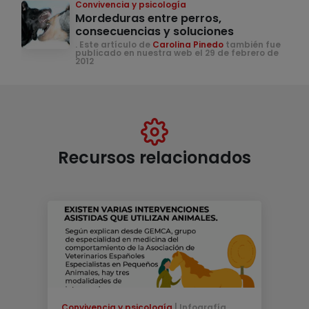
Convivencia y psicología
Mordeduras entre perros,
consecuencias y soluciones
. Este artículo de
Carolina Pinedo
también fue
publicado en nuestra web el 29 de febrero de
2012
Recursos relacionados
Convivencia y psicología
Infografía