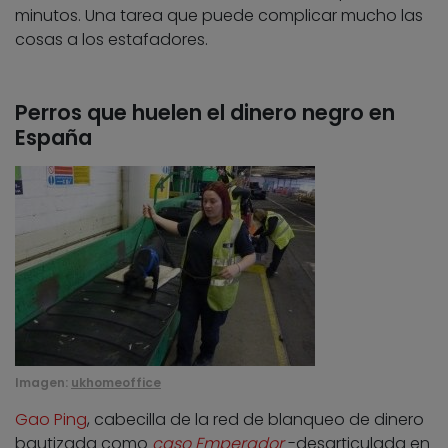
minutos. Una tarea que puede complicar mucho las
cosas a los estafadores.
Perros que huelen el dinero negro en
España
Imagen:
ukhomeoffice
Gao Ping
, cabecilla de la red de blanqueo de dinero
bautizada como
caso Emperador
-desarticulada en