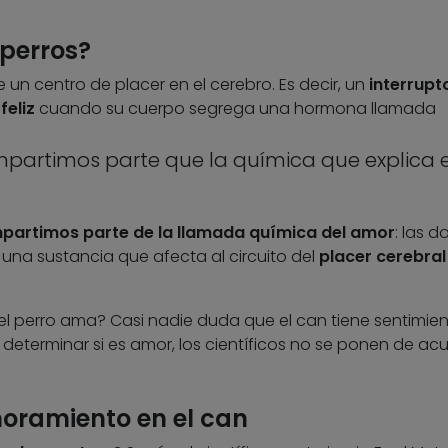
 perros?
e un centro de placer en el cerebro. Es decir, un
interrupt
feliz
cuando su cuerpo segrega una hormona llamada
partimos parte que la química que explica e
artimos parte de la llamada química del amor
: las d
una sustancia que afecta al circuito del
placer cerebral
 el perro ama? Casi nadie duda que el can tiene sentimie
 determinar si es amor, los científicos no se ponen de ac
oramiento en el can