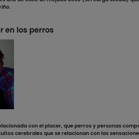
riño.
 en los perros
lacionada con el placer
, que perros y personas comp
uitos cerebrales que se relacionan con las sensacione