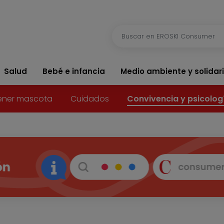
Salud
Bebé e infancia
Medio ambiente y solidar
ener mascota
Cuidados
Convivencia y psicolog