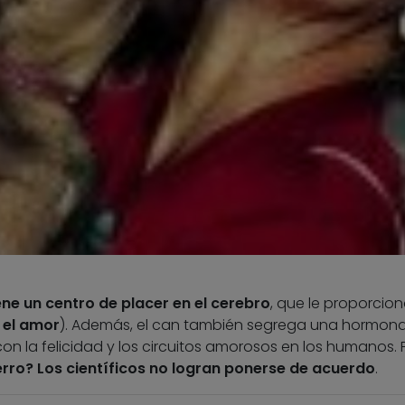
ene un centro de placer en el cerebro
, que le proporcio
el amor
). Además, el can también segrega una hormon
on la felicidad y los circuitos amorosos en los humanos. 
rro? Los científicos no logran ponerse de acuerdo
.