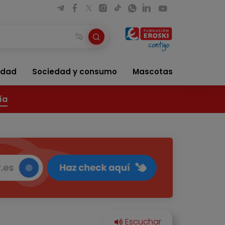
idad
Sociedad y consumo
Mascotas
ía