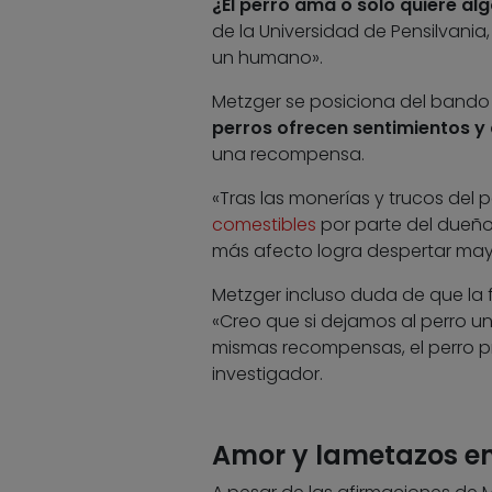
¿El perro ama o solo quiere al
de la Universidad de Pensilvania,
un humano».
Metzger se posiciona del bando 
perros ofrecen sentimientos y
una recompensa.
«Tras las monerías y trucos del 
comestibles
por parte del dueño»
más afecto logra despertar may
Metzger incluso duda de que la 
«Creo que si dejamos al perro u
mismas recompensas, el perro p
investigador.
Amor y lametazos en