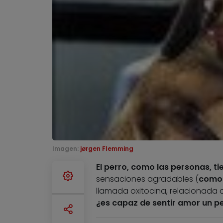
Imagen:
jørgen Flemming
El perro, como las personas, ti
sensaciones agradables (
como 
llamada oxitocina, relacionada c
¿es capaz de sentir amor un pe