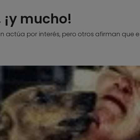
, ¡y mucho!
an actúa por interés, pero otros afirman que 