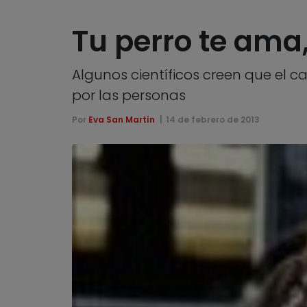
Tu perro te ama
Algunos científicos creen que el c
por las personas
Por
Eva San Martín
14 de febrero de 2013