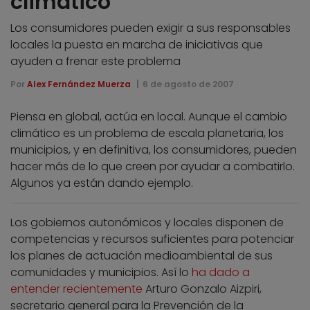
climático
Los consumidores pueden exigir a sus responsables
locales la puesta en marcha de iniciativas que
ayuden a frenar este problema
Por
Alex Fernández Muerza
6 de agosto de 2007
Piensa en global, actúa en local. Aunque el cambio
climático es un problema de escala planetaria, los
municipios, y en definitiva, los consumidores, pueden
hacer más de lo que creen por ayudar a combatirlo.
Algunos ya están dando ejemplo.
Los gobiernos autonómicos y locales disponen de
competencias y recursos suficientes para potenciar
los planes de actuación medioambiental de sus
comunidades y municipios. Así lo
ha dado a
entender recientemente
Arturo Gonzalo Aizpiri,
secretario general para la Prevención de la