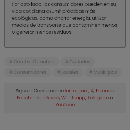
Por otro lado, los consumidores pueden en su
vida cotidiana asumir prácticas más
ecológicas, como ahorrar energía, utilizar
medios de transporte que contaminen menos
o generar menos residuos.
Cambio Climático
Ciudades
Consumidores
Locales
Municipios
Sigue a Consumer en
Instagram
,
X
,
Threads
,
Facebook
,
Linkedin
,
Whatsapp
,
Telegram
o
Youtube