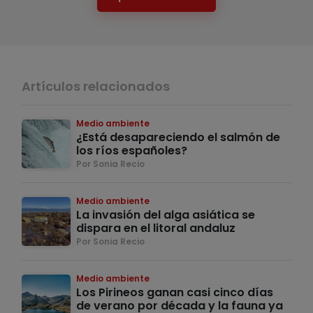
Artículos relacionados
Medio ambiente
¿Está desapareciendo el salmón de
los ríos españoles?
Por Sonia Recio
Medio ambiente
La invasión del alga asiática se
dispara en el litoral andaluz
Por Sonia Recio
Medio ambiente
Los Pirineos ganan casi cinco días
de verano por década y la fauna ya