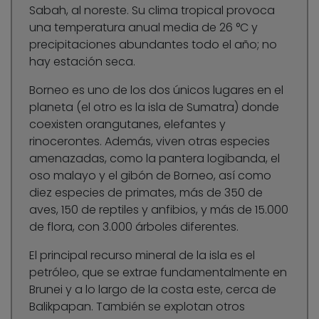
Sabah, al noreste. Su clima tropical provoca
una temperatura anual media de 26 °C y
precipitaciones abundantes todo el año; no
hay estación seca.
Borneo es uno de los dos únicos lugares en el
planeta (el otro es la isla de Sumatra) donde
coexisten orangutanes, elefantes y
rinocerontes. Además, viven otras especies
amenazadas, como la pantera logibanda, el
oso malayo y el gibón de Borneo, así como
diez especies de primates, más de 350 de
aves, 150 de reptiles y anfibios, y más de 15.000
de flora, con 3.000 árboles diferentes.
El principal recurso mineral de la isla es el
petróleo, que se extrae fundamentalmente en
Brunei y a lo largo de la costa este, cerca de
Balikpapan. También se explotan otros