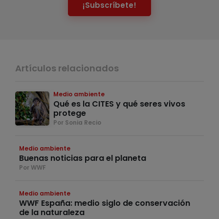
¡Subscríbete!
Artículos relacionados
Medio ambiente
Qué es la CITES y qué seres vivos
protege
Por Sonia Recio
Medio ambiente
Buenas noticias para el planeta
Por WWF
Medio ambiente
WWF España: medio siglo de conservación
de la naturaleza