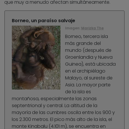
que muy a menudo afectan simultáneamente.
Borneo, un paraíso salvaje
Imagen:
Marizka The
Borneo, tercera isla
más grande del
mundo (después de
Groenlandia y Nueva
Guinea), está ubicada
en el archipiélago
Malayo, al sureste de
Asia. La mayor parte
de la isla es
montañosa, especialmente las zonas
septentrional y central. La altitud de la
mayoría de las cumbres oscila entre los 900 y
los 2.300 metros. El pico más alto de la isla, el
monte Kinabalu (4.101 m), se encuentra en