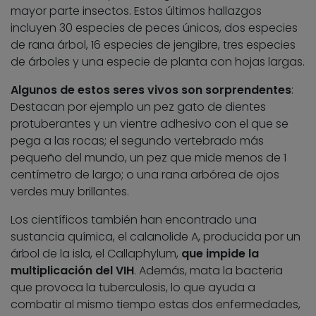
mayor parte insectos. Estos últimos hallazgos
incluyen 30 especies de peces únicos, dos especies
de rana árbol, 16 especies de jengibre, tres especies
de árboles y una especie de planta con hojas largas.
Algunos de estos seres vivos son sorprendentes
:
Destacan por ejemplo un pez gato de dientes
protuberantes y un vientre adhesivo con el que se
pega a las rocas; el segundo vertebrado más
pequeño del mundo, un pez que mide menos de 1
centímetro de largo; o una rana arbórea de ojos
verdes muy brillantes.
Los científicos también han encontrado una
sustancia química, el calanolide A, producida por un
árbol de la isla, el Callaphylum,
que impide la
multiplicación del VIH
. Además, mata la bacteria
que provoca la tuberculosis, lo que ayuda a
combatir al mismo tiempo estas dos enfermedades,