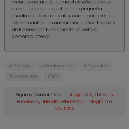
recursos naturales, como el estaño, aunque
es tradicional la explotación a pequeña
escala de otros minerales, como por ejemplo
los diamantes. Los numerosos cursos fluviales
de Borneo son fundamentales para el
comercio interior.
Borneo
Declaración
Especies
Gobiernos
Isla
Sigue a Consumer en
Instagram
,
X
,
Threads
,
Facebook
,
Linkedin
,
Whatsapp
,
Telegram
o
Youtube