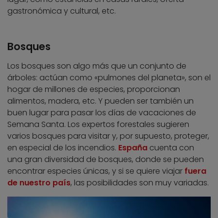
gastronómica y cultural, etc.
Bosques
Los bosques son algo más que un conjunto de
árboles: actúan como «pulmones del planeta», son el
hogar de millones de especies, proporcionan
alimentos, madera, etc. Y pueden ser también un
buen lugar para pasar los días de vacaciones de
Semana Santa. Los expertos forestales sugieren
varios bosques para visitar y, por supuesto, proteger,
en especial de los incendios.
España
cuenta con
una gran diversidad de bosques, donde se pueden
encontrar especies únicas, y si se quiere viajar
fuera
de nuestro país
, las posibilidades son muy variadas.