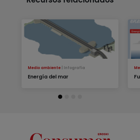
Medio ambiente
Infografía
Me
Energía del mar
Fu