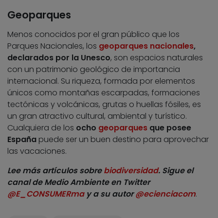
Geoparques
Menos conocidos por el gran público que los
Parques Nacionales, los
geoparques nacionales
,
declarados por la Unesco
, son espacios naturales
con un patrimonio geológico de importancia
internacional. Su riqueza, formada por elementos
únicos como montañas escarpadas, formaciones
tectónicas y volcánicas, grutas o huellas fósiles, es
un gran atractivo cultural, ambiental y turístico.
Cualquiera de los
ocho
geoparques
que posee
España
puede ser un buen destino para aprovechar
las vacaciones.
Lee más artículos sobre
biodiversidad
. Sigue el
canal de Medio Ambiente en Twitter
@E_CONSUMERma
y a su autor
@ecienciacom
.