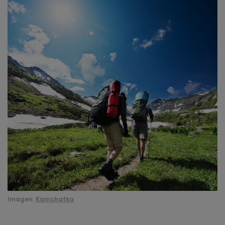
Imagen:
Kamchatka