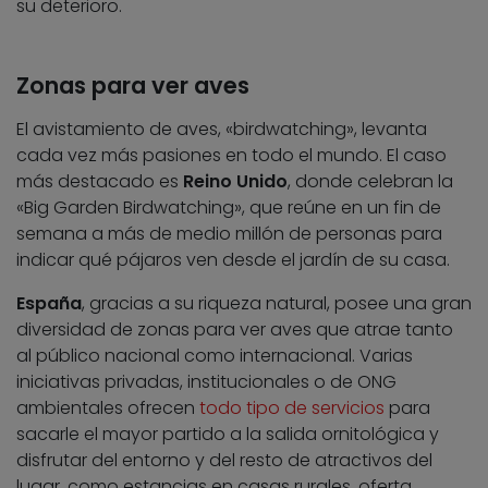
su deterioro.
Zonas para ver aves
El avistamiento de aves, «birdwatching», levanta
cada vez más pasiones en todo el mundo. El caso
más destacado es
Reino Unido
, donde celebran la
«Big Garden Birdwatching», que reúne en un fin de
semana a más de medio millón de personas para
indicar qué pájaros ven desde el jardín de su casa.
España
, gracias a su riqueza natural, posee una gran
diversidad de zonas para ver aves que atrae tanto
al público nacional como internacional. Varias
iniciativas privadas, institucionales o de ONG
ambientales ofrecen
todo tipo de servicios
para
sacarle el mayor partido a la salida ornitológica y
disfrutar del entorno y del resto de atractivos del
lugar, como estancias en casas rurales, oferta