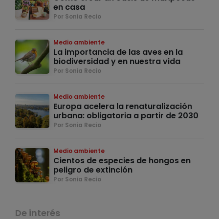
en casa
Por Sonia Recio
Medio ambiente
La importancia de las aves en la
biodiversidad y en nuestra vida
Por Sonia Recio
Medio ambiente
Europa acelera la renaturalización
urbana: obligatoria a partir de 2030
Por Sonia Recio
Medio ambiente
Cientos de especies de hongos en
peligro de extinción
Por Sonia Recio
De interés