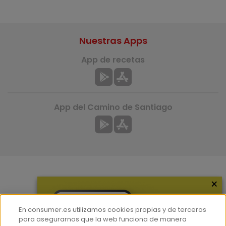
Nuestras Apps
App de recetas
App del Camino de Santiago
×
Más información
¿Quiénes somos?
En consumer.es utilizamos cookies propias y de terceros
Hemeroteca
para asegurarnos que la web funciona de manera