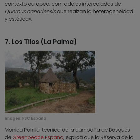
contexto europeo, con rodales intercalados de
Quercus canariensis
que realzan la heterogeneidad
y estética».
7. Los Tilos (La Palma)
Imagen:
FSC España
Mónica Parrilla, técnica de la campaña de Bosques
de
Greenpeace España
, explica que la Reserva de la