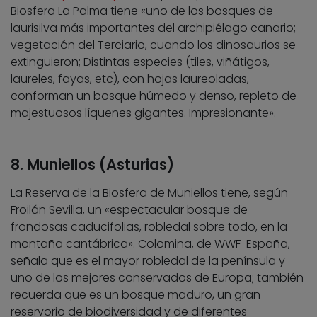
Biosfera La Palma tiene «uno de los bosques de
laurisilva más importantes del archipiélago canario;
vegetación del Terciario, cuando los dinosaurios se
extinguieron; Distintas especies (tiles, viñátigos,
laureles, fayas, etc), con hojas laureoladas,
conforman un bosque húmedo y denso, repleto de
majestuosos líquenes gigantes. Impresionante».
8. Muniellos (Asturias)
La Reserva de la Biosfera de Muniellos tiene, según
Froilán Sevilla, un «espectacular bosque de
frondosas caducifolias, robledal sobre todo, en la
montaña cantábrica». Colomina, de WWF-España,
señala que es el mayor robledal de la península y
uno de los mejores conservados de Europa; también
recuerda que es un bosque maduro, un gran
reservorio de biodiversidad y de diferentes