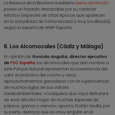
La Reserva de la Biosfera madrileña
Sierra del Rincón
posee un hayedo destacable por su carácter
relíctico (especies de otras épocas que aparecen
en la actualidad de forma escasa o muy localizada),
según la experta de WWF-España.
6. Los Alcornocales (Cádiz y Málaga)
En opinión de
Gonzalo Anguita, director ejecutivo
de
FSC España
, los alcornocales que dan nombre a
este Parque Natural representan la coexistencia del
valor económico del corcho y otros
aprovechamientos ganaderos con la supervivencia
de muchos siglos de sus valores
medioambientales. «Cualquiera que vaya disfrutará
de esos árboles hogar de muchas especies de
pájaros, gamos o ciervos», apunta. Froilán Sevilla, por
su parte, destaca que es «muy singular en el