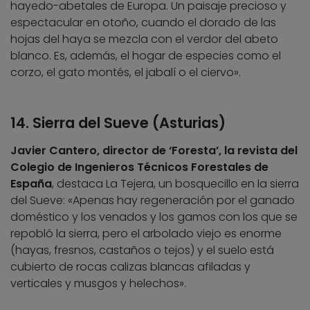
hayedo-abetales de Europa. Un paisaje precioso y
espectacular en otoño, cuando el dorado de las
hojas del haya se mezcla con el verdor del abeto
blanco. Es, además, el hogar de especies como el
corzo, el gato montés, el jabalí o el ciervo».
14. Sierra del Sueve (Asturias)
Javier Cantero, director de ‘Foresta’, la revista del
Colegio de Ingenieros Técnicos Forestales de
España
, destaca La Tejera, un bosquecillo en la sierra
del Sueve: «Apenas hay regeneración por el ganado
doméstico y los venados y los gamos con los que se
repobló la sierra, pero el arbolado viejo es enorme
(hayas, fresnos, castaños o tejos) y el suelo está
cubierto de rocas calizas blancas afiladas y
verticales y musgos y helechos».