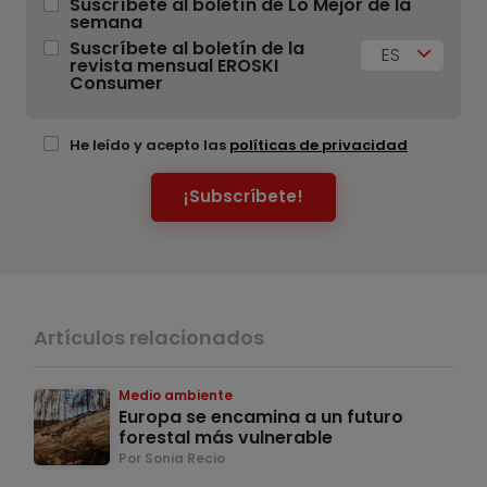
Suscríbete al boletín de Lo Mejor de la
semana
Suscríbete al boletín de la
ES
revista mensual EROSKI
Consumer
He leído y acepto las
políticas de privacidad
¡Subscríbete!
Artículos relacionados
Medio ambiente
Europa se encamina a un futuro
forestal más vulnerable
Por Sonia Recio