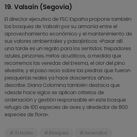
19. Valsaín (Segovia)
El director ejecutivo de FSC España propone también
los bosques de Valsaín por su armonía entre el
aprovechamiento económico y el mantenimiento de
sus valores ambientales y paisajísticos. «Pasar allí
una tarde es un regalo para los sentidos: trepadores
azules, pinzones, mirlos acuáticos, a medida que
recorremos las veredas del Eresma, el olor del pino
silvestre, y el paso recio sobre las piedras que fueron
pesquerías reales ya hace doscientos años»,
describe. Diana Colomina también destaca que
«desde hace siglos se aplican criterios de
ordenación y gestión responsable en este bosque
refugio de 100 especies de aves y alrededor de 800
especies de flora».
Árboles
Bosques
Incendios