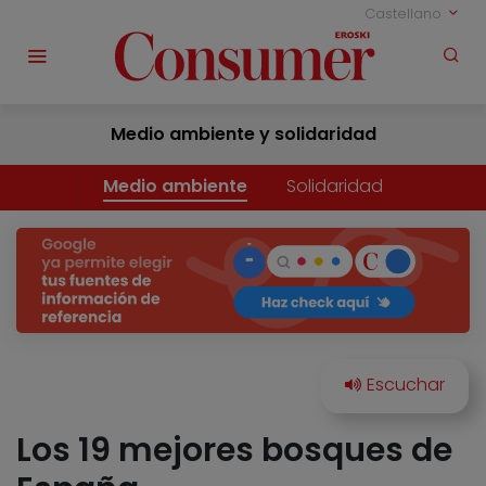
Castellano
Medio ambiente y solidaridad
Medio ambiente
Solidaridad
Los 19 mejores bosques de