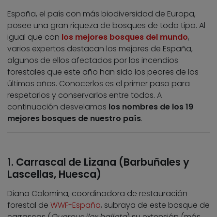
España, el país con más biodiversidad de Europa,
posee una gran riqueza de bosques de todo tipo. Al
igual que con
los mejores bosques del mundo
,
varios expertos destacan los mejores de España,
algunos de ellos afectados por los incendios
forestales que este año han sido los peores de los
últimos años. Conocerlos es el primer paso para
respetarlos y conservarlos entre todos. A
continuación desvelamos
los nombres de los 19
mejores bosques de nuestro país
.
1. Carrascal de Lizana (Barbuñales y
Lascellas, Huesca)
Diana Colomina, coordinadora de restauración
forestal de
WWF-España
, subraya de este bosque de
carrascas (
Quercus ilex ballota
) su extensión (más