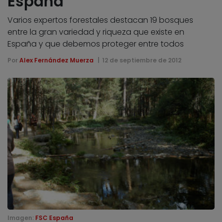
España
Varios expertos forestales destacan 19 bosques
entre la gran variedad y riqueza que existe en
España y que debemos proteger entre todos
Por
Alex Fernández Muerza
12 de septiembre de 2012
Imagen:
FSC España