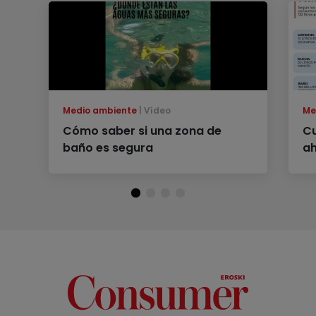
Medio ambiente
Vídeo
Me
Cómo saber si una zona de
C
baño es segura
ah