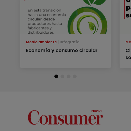
Medio ambiente
Infografía
Me
Economía y consumo circular
Cl
so