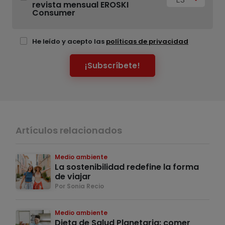
revista mensual EROSKI
Consumer
He leído y acepto las
políticas de privacidad
¡Subscríbete!
Artículos relacionados
Medio ambiente
La sostenibilidad redefine la forma
de viajar
Por Sonia Recio
Medio ambiente
Dieta de Salud Planetaria: comer