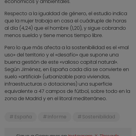
económicos y ambientales.
Respecto a la igualdad de género, el estudio indica
que la mujer trabaja en casa el cuádruple de horas
al día (4,24) que el hombre (1,20), y sigue cobrando
menos sueldo y tiene menos tiempo libre.
Pero lo que más afecta a la sostenibilidad es el «mal
uso» del territorio y el «desafío» que supone una
buena gestión de este «valioso capital natural».
Según Jiménez, en España cada día se convierte en
suelo «artificial» (urbanizable para viviendas,
infraestructuras o dotaciones) una superficie
equivalente a 47 campos de fútbol, sobre todo en la
zona de Madrid y en el litoral mediterráneo.
España
Informe
Sostenibilidad