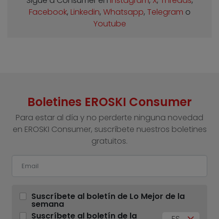
Sigue a Consumer en
Instagram
,
X
,
Threads
,
Facebook
,
Linkedin
,
Whatsapp
,
Telegram
o
Youtube
Boletines EROSKI Consumer
Para estar al día y no perderte ninguna novedad
en EROSKI Consumer, suscríbete nuestros boletines
gratuitos.
Suscríbete al boletín de Lo Mejor de la
semana
Suscríbete al boletín de la
ES