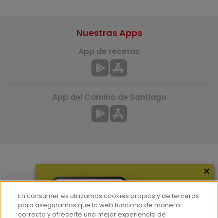
Nuestras Apps
App de recetas
App del Camino de Santiago
×
Más información
¿Quiénes somos?
En consumer.es utilizamos cookies propias y de terceros
Hemeroteca
para asegurarnos que la web funciona de manera
correcta y ofrecerte una mejor experiencia de