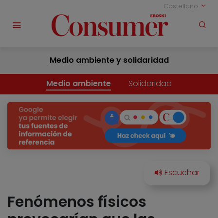
Castellano
Medio ambiente y solidaridad
Medio ambiente
Solidaridad
Fenómenos físicos