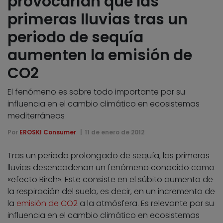
provocarían que las
primeras lluvias tras un
periodo de sequía
aumenten la emisión de
CO2
El fenómeno es sobre todo importante por su
influencia en el cambio climático en ecosistemas
mediterráneos
Por
EROSKI Consumer
11 de enero de 2012
Tras un periodo prolongado de sequía, las primeras
lluvias desencadenan un fenómeno conocido como
«efecto Birch». Este consiste en el súbito aumento de
la respiración del suelo, es decir, en un incremento de
la
emisión de CO2
a la atmósfera. Es relevante por su
influencia en el cambio climático en ecosistemas