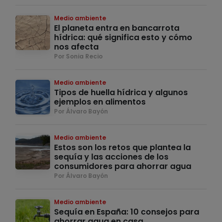
Medio ambiente
El planeta entra en bancarrota
hídrica: qué significa esto y cómo
nos afecta
Por Sonia Recio
Medio ambiente
Tipos de huella hídrica y algunos
ejemplos en alimentos
Por Álvaro Bayón
Medio ambiente
Estos son los retos que plantea la
sequía y las acciones de los
consumidores para ahorrar agua
Por Álvaro Bayón
Medio ambiente
Sequía en España: 10 consejos para
ahorrar agua en casa