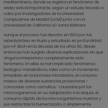
mediterráneos, donde se registra un fenómeno de
aridez estival importante, según un estudio llevado a
cabo por investigadores de la Universidad
Complutense de Madrid (UCM) junto con la
Universidad de California UC Santa Bárbara.
Aunque el proceso fue descrito en 1924 por A.N.
Lebedyantsev en Rusia y estudiado en profundidad
por H.F. Birch en la década de los años 50, desde
entonces han surgido diversas explicaciones sin que
ninguna interpretara completamente este
fenómeno. En ellas se han implicado fenómenos
biológico-metabólicos, tales como un incremento
inmediato en la biomasa microbiana, el consumo
masivo de diversas sustancias protectoras -
conocidas como osmolitos- causadas por los
microorganismos en su adaptación a la sequía, el
consumo rápido de los microorganismos muertos y
sus restos tras la humectación, o simplemente