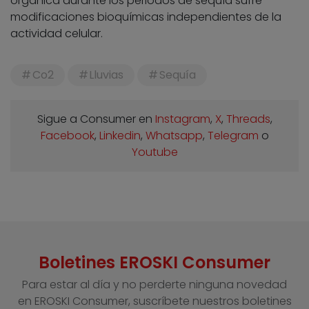
orgánica durante los periodos de sequía sufre
modificaciones bioquímicas independientes de la
actividad celular.
Co2
Lluvias
Sequía
Sigue a Consumer en
Instagram
,
X
,
Threads
,
Facebook
,
Linkedin
,
Whatsapp
,
Telegram
o
Youtube
Boletines EROSKI Consumer
Para estar al día y no perderte ninguna novedad
en EROSKI Consumer, suscríbete nuestros boletines